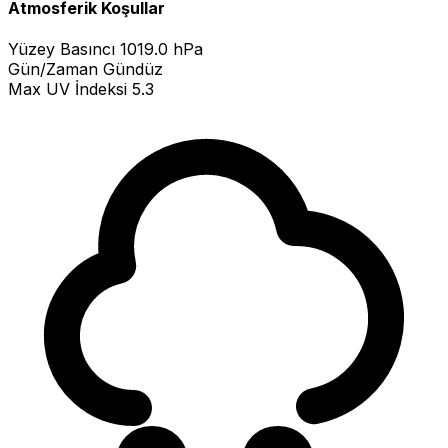
Atmosferik Koşullar
Yüzey Basıncı
1019.0 hPa
Gün/Zaman
Gündüz
Max UV İndeksi
5.3