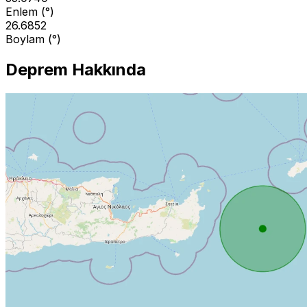
Enlem (°)
26.6852
Boylam (°)
Deprem Hakkında