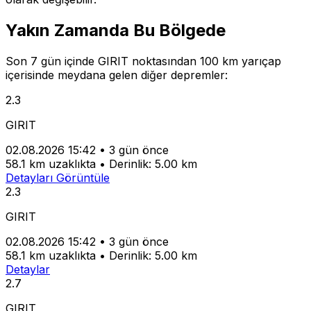
Yakın Zamanda Bu Bölgede
Son 7 gün içinde GIRIT noktasından 100 km yarıçap
içerisinde meydana gelen diğer depremler:
2.3
GIRIT
02.08.2026 15:42
•
3 gün önce
58.1 km uzaklıkta
•
Derinlik: 5.00 km
Detayları Görüntüle
2.3
GIRIT
02.08.2026 15:42
•
3 gün önce
58.1 km uzaklıkta
•
Derinlik: 5.00 km
Detaylar
2.7
GIRIT