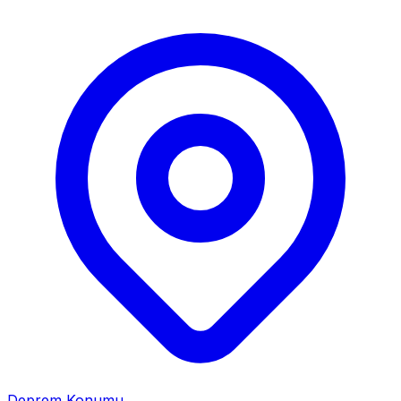
Deprem Konumu