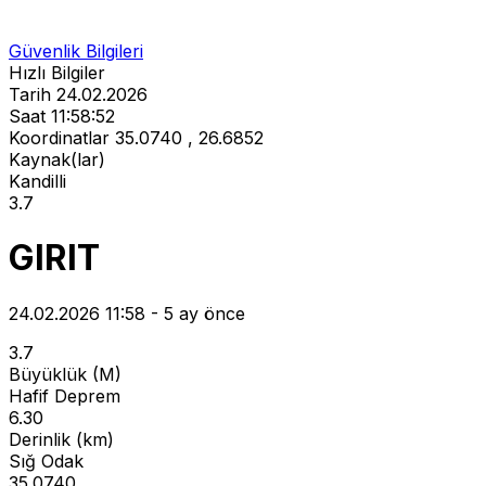
Güvenlik Bilgileri
Hızlı Bilgiler
Tarih
24.02.2026
Saat
11:58:52
Koordinatlar
35.0740 , 26.6852
Kaynak(lar)
Kandilli
3.7
GIRIT
24.02.2026 11:58 - 5 ay önce
3.7
Büyüklük (M)
Hafif Deprem
6.30
Derinlik (km)
Sığ Odak
35.0740