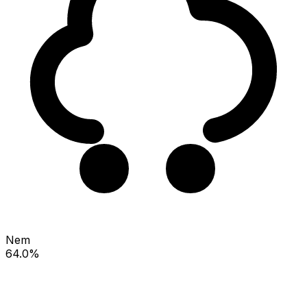
Nem
64.0%