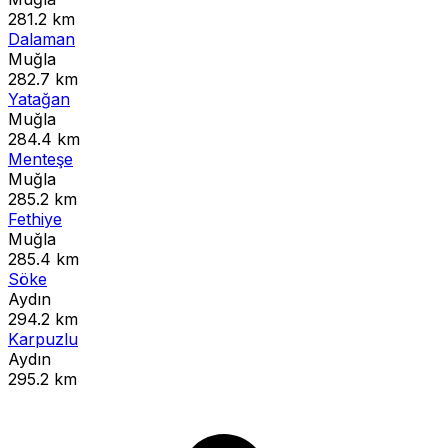
281.2 km
Dalaman
Muğla
282.7 km
Yatağan
Muğla
284.4 km
Menteşe
Muğla
285.2 km
Fethiye
Muğla
285.4 km
Söke
Aydın
294.2 km
Karpuzlu
Aydın
295.2 km