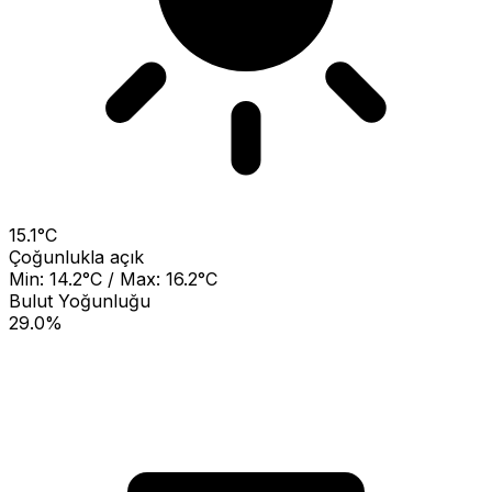
15.1°C
Çoğunlukla açık
Min: 14.2°C / Max: 16.2°C
Bulut Yoğunluğu
29.0%