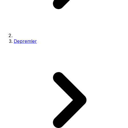
Depremler