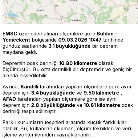
EMSC
üzerinden alınan ölçümlere göre
Buldan -
Yenicekent
bölgesinde
09.03.2026 10:47
tarihinde
gündüz saatlerinde
3.1 büyüklüğünde
bir deprem
meydana geldi.
Depremin odak derinliği
10.80 kilometre
olarak
ölçülmüştür. Bu orta derinlikli bir depremdir ve geniş bir
alanda hissedilebilir.
Ayrıca,
Kandilli
tarafından yapılan ölçümlere göre aynı
deprem için
3.4 büyüklüğünde
ve
9.50 kilometre
,
AFAD
tarafından yapılan ölçümlere göre ise aynı
deprem için
2.8 büyüklüğünde
ve
10.81 kilometre
odak
derinliği tespit edilmiştir.
Farklı kurumların tespitleri arasında küçük farklılıklar
olabilir. Bu, kullanılan ekipman, ölçüm teknikleri ve veri
işleme yöntemlerinden kaynaklanabilir.