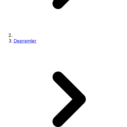
Depremler