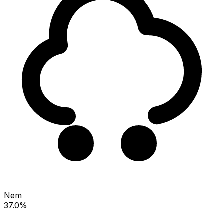
Nem
37.0%