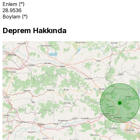
Enlem (°)
28.9536
Boylam (°)
Deprem Hakkında