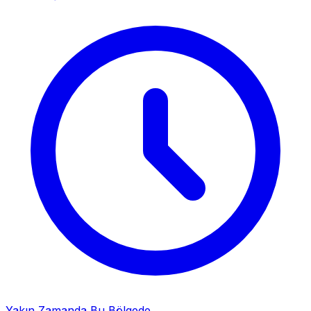
Yakın Zamanda Bu Bölgede