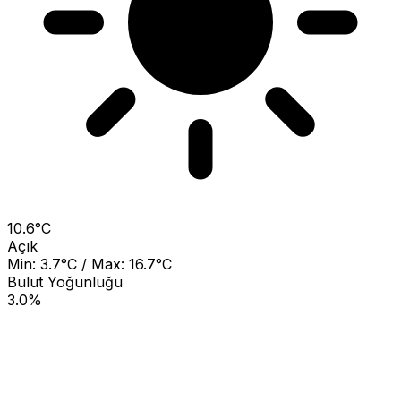
10.6°C
Açık
Min: 3.7°C / Max: 16.7°C
Bulut Yoğunluğu
3.0%