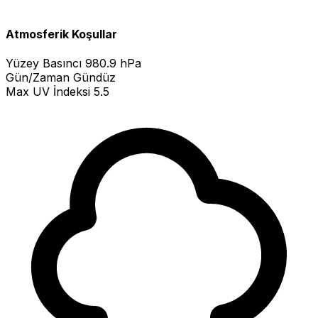
Atmosferik Koşullar
Yüzey Basıncı
980.9 hPa
Gün/Zaman
Gündüz
Max UV İndeksi
5.5