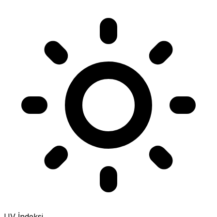
UV İndeksi