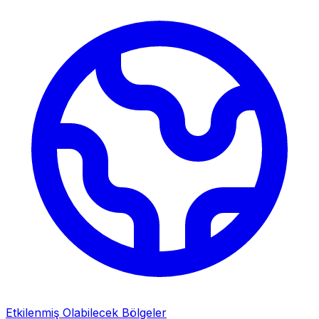
Etkilenmiş Olabilecek Bölgeler