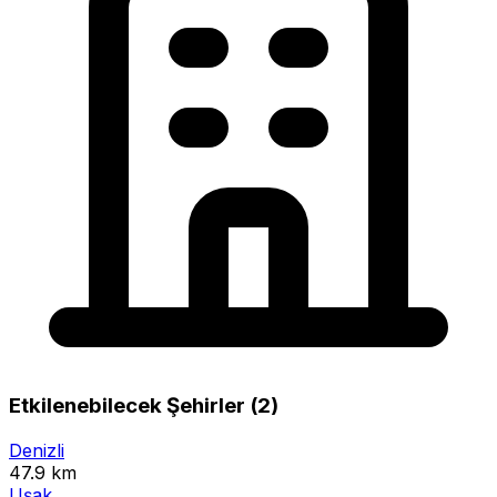
Etkilenebilecek Şehirler (2)
Denizli
47.9 km
Uşak