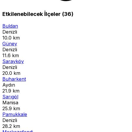
Etkilenebilecek İlçeler (36)
Buldan
Denizli
10.0 km
Güney
Denizli
11.6 km
Sarayköy
Denizli
20.0 km
Buharkent
Aydın
21.9 km
Sarıgöl
Manisa
25.9 km
Pamukkale
Denizli
28.2 km
Merkezefendi