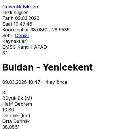
Güvenlik Bilgileri
Hızlı Bilgiler
Tarih
09.03.2026
Saat
10:47:45
Koordinatlar
38.0861 , 28.9536
Şehir
Denizli
Kaynak(lar)
EMSC
Kandilli
AFAD
3.1
Buldan - Yenicekent
09.03.2026 10:47 - 4 ay önce
3.1
Büyüklük (M)
Hafif Deprem
10.80
Derinlik (km)
Orta Derinlik
38.0861