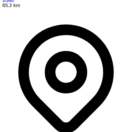
65.3 km