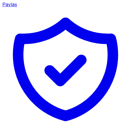
Paylaş