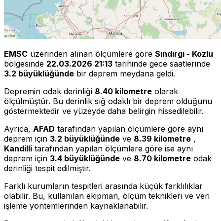
EMSC
üzerinden alınan ölçümlere göre
Sındırgı - Kozlu
bölgesinde
22.03.2026 21:13
tarihinde gece saatlerinde
3.2 büyüklüğünde
bir deprem meydana geldi.
Depremin odak derinliği
8.40 kilometre
olarak
ölçülmüştür. Bu derinlik sığ odaklı bir deprem olduğunu
göstermektedir ve yüzeyde daha belirgin hissedilebilir.
Ayrıca,
AFAD
tarafından yapılan ölçümlere göre aynı
deprem için
3.2 büyüklüğünde
ve
8.39 kilometre
,
Kandilli
tarafından yapılan ölçümlere göre ise aynı
deprem için
3.4 büyüklüğünde
ve
8.70 kilometre
odak
derinliği tespit edilmiştir.
Farklı kurumların tespitleri arasında küçük farklılıklar
olabilir. Bu, kullanılan ekipman, ölçüm teknikleri ve veri
işleme yöntemlerinden kaynaklanabilir.