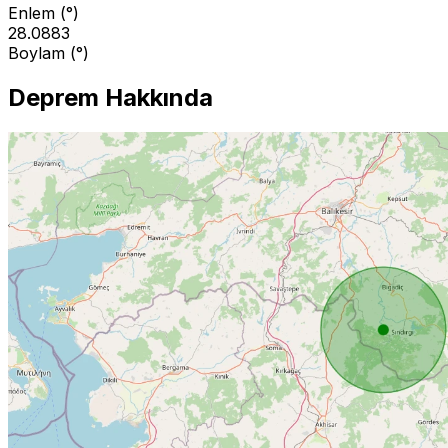
Enlem (°)
28.0883
Boylam (°)
Deprem Hakkında