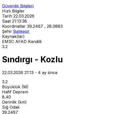
Güvenlik Bilgileri
Hızlı Bilgiler
Tarih
22.03.2026
Saat
21:13:38
Koordinatlar
39.2467 , 28.0883
Şehir
Balıkesir
Kaynak(lar)
EMSC
AFAD
Kandilli
3.2
Sındırgı - Kozlu
22.03.2026 21:13 - 4 ay önce
3.2
Büyüklük (M)
Hafif Deprem
8.40
Derinlik (km)
Sığ Odak
39.2467