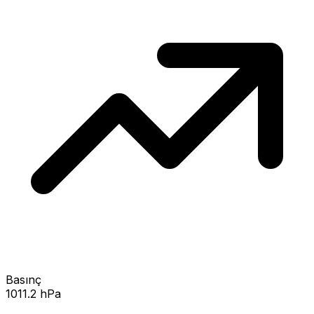
Basınç
1011.2 hPa