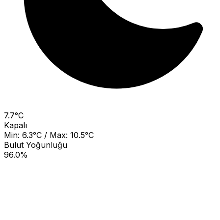
7.7°C
Kapalı
Min: 6.3°C / Max: 10.5°C
Bulut Yoğunluğu
96.0%