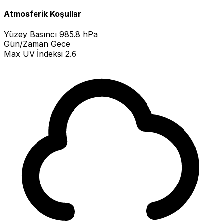
Atmosferik Koşullar
Yüzey Basıncı
985.8 hPa
Gün/Zaman
Gece
Max UV İndeksi
2.6