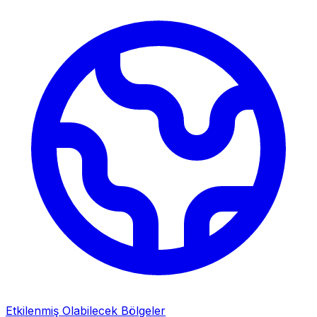
Etkilenmiş Olabilecek Bölgeler