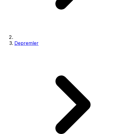
Depremler