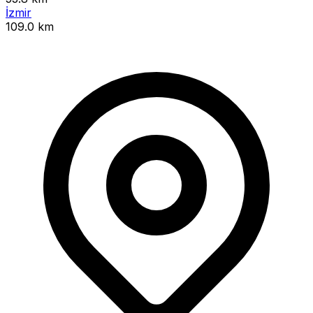
İzmir
109.0 km