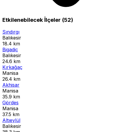
Etkilenebilecek İlçeler (52)
Sındırgı
Balıkesir
18.4 km
Bigadiç
Balıkesir
24.6 km
Kırkağaç
Manisa
26.4 km
Akhisar
Manisa
35.9 km
Gördes
Manisa
37.5 km
Altıeylül
Balıkesir
38.3 km