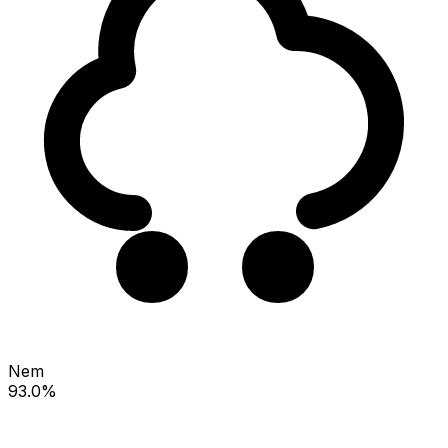
Nem
93.0%