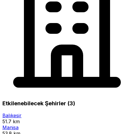
Etkilenebilecek Şehirler (3)
Balıkesir
51.7 km
Manisa
53.8 km