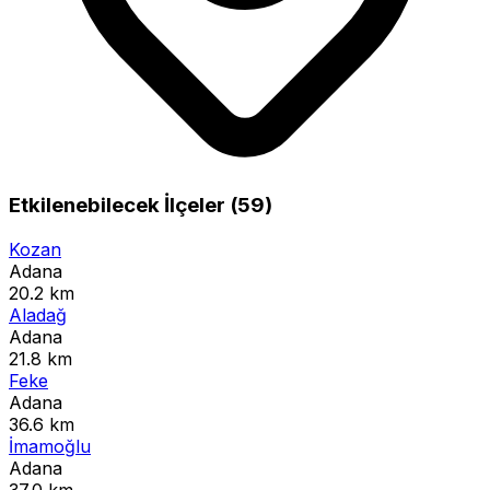
Etkilenebilecek İlçeler (59)
Kozan
Adana
20.2 km
Aladağ
Adana
21.8 km
Feke
Adana
36.6 km
İmamoğlu
Adana
37.0 km