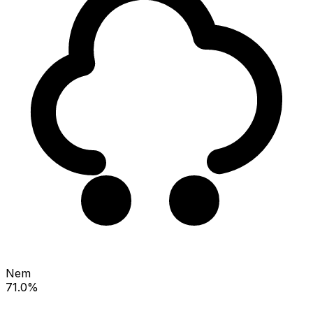
Nem
71.0%