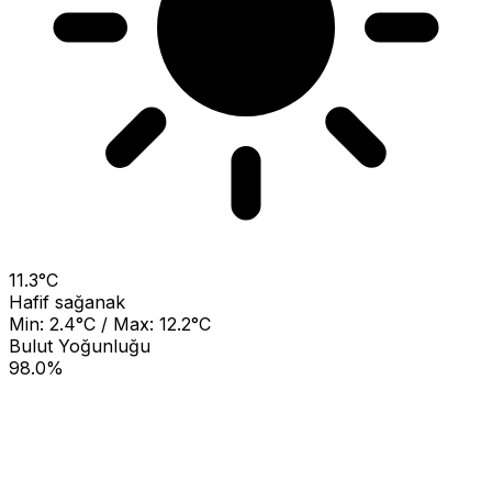
11.3°C
Hafif sağanak
Min: 2.4°C / Max: 12.2°C
Bulut Yoğunluğu
98.0%