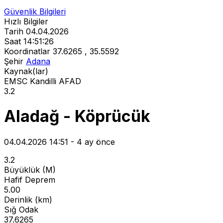
Güvenlik Bilgileri
Hızlı Bilgiler
Tarih
04.04.2026
Saat
14:51:26
Koordinatlar
37.6265 , 35.5592
Şehir
Adana
Kaynak(lar)
EMSC
Kandilli
AFAD
3.2
Aladağ - Köprücük
04.04.2026 14:51 - 4 ay önce
3.2
Büyüklük (M)
Hafif Deprem
5.00
Derinlik (km)
Sığ Odak
37.6265