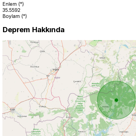
Enlem (°)
35.5592
Boylam (°)
Deprem Hakkında