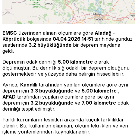
EMSC
üzerinden alınan ölçümlere göre
Aladağ -
Köprücük
bölgesinde
04.04.2026 14:51
tarihinde gündüz
saatlerinde
3.2 büyüklüğünde
bir deprem meydana
geldi.
Depremin odak derinliği
5.00 kilometre
olarak
ölçülmüştür. Bu derinlik sığ odaklı bir deprem olduğunu
göstermektedir ve yüzeyde daha belirgin hissedilebilir.
Ayrıca,
Kandilli
tarafından yapılan ölçümlere göre aynı
deprem için
3.3 büyüklüğünde
ve
5.00 kilometre
,
AFAD
tarafından yapılan ölçümlere göre ise aynı
deprem için
3.2 büyüklüğünde
ve
7.00 kilometre
odak
derinliği tespit edilmiştir.
Farklı kurumların tespitleri arasında küçük farklılıklar
olabilir. Bu, kullanılan ekipman, ölçüm teknikleri ve veri
işleme yöntemlerinden kaynaklanabilir.