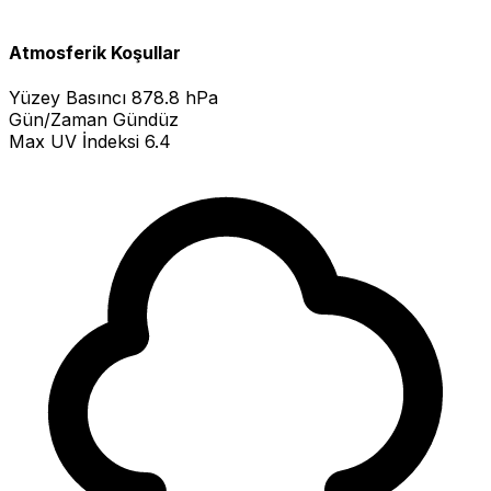
Atmosferik Koşullar
Yüzey Basıncı
878.8 hPa
Gün/Zaman
Gündüz
Max UV İndeksi
6.4