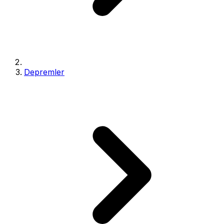
Depremler