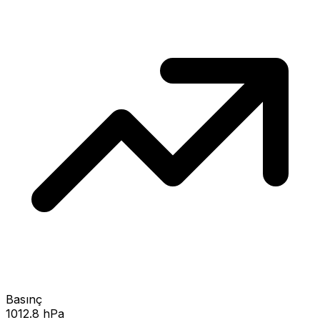
Basınç
1012.8 hPa