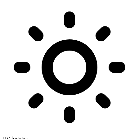
UV İndeksi