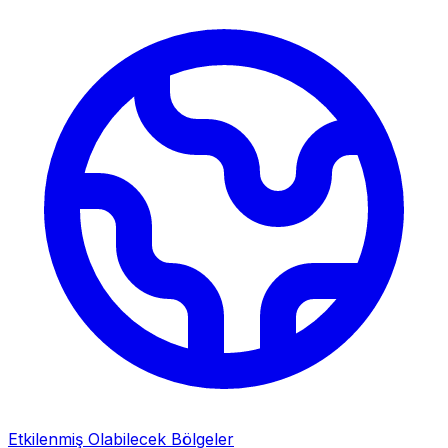
Etkilenmiş Olabilecek Bölgeler