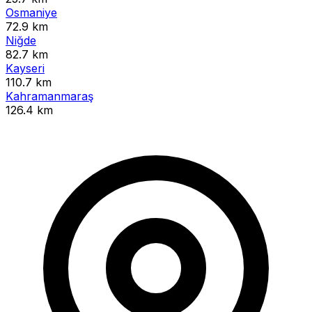
Osmaniye
72.9 km
Niğde
82.7 km
Kayseri
110.7 km
Kahramanmaraş
126.4 km