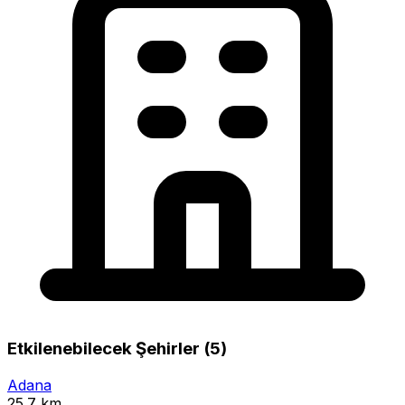
Etkilenebilecek Şehirler (5)
Adana
25.7 km