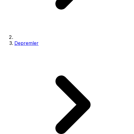
Depremler