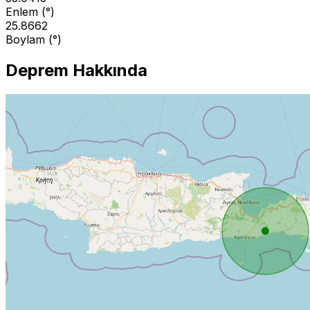
Enlem (°)
25.8662
Boylam (°)
Deprem Hakkında