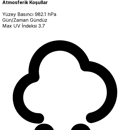
Atmosferik Koşullar
Yüzey Basıncı
982.1 hPa
Gün/Zaman
Gündüz
Max UV İndeksi
3.7