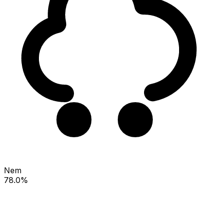
Nem
78.0%