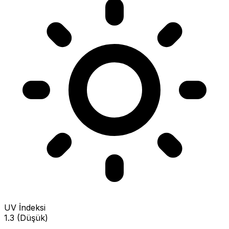
UV İndeksi
1.3 (Düşük)