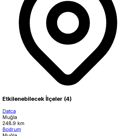
Etkilenebilecek İlçeler (4)
Datça
Muğla
248.9 km
Bodrum
Muğla