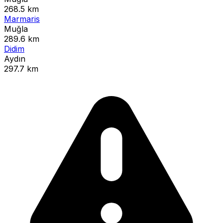
268.5 km
Marmaris
Muğla
289.6 km
Didim
Aydın
297.7 km