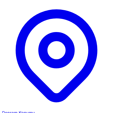
Deprem Konumu