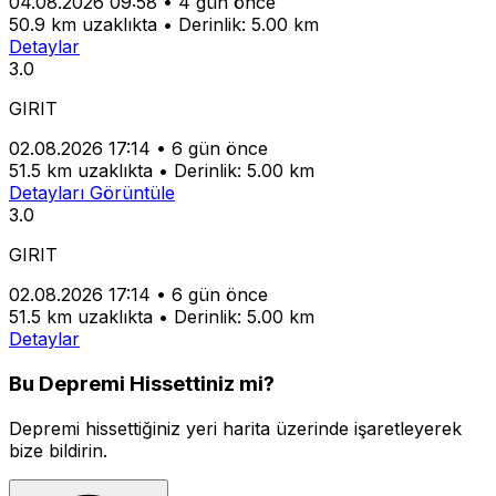
04.08.2026 09:58
•
4 gün önce
50.9 km uzaklıkta
•
Derinlik: 5.00 km
Detaylar
3.0
GIRIT
02.08.2026 17:14
•
6 gün önce
51.5 km uzaklıkta
•
Derinlik: 5.00 km
Detayları Görüntüle
3.0
GIRIT
02.08.2026 17:14
•
6 gün önce
51.5 km uzaklıkta
•
Derinlik: 5.00 km
Detaylar
Bu Depremi Hissettiniz mi?
Depremi hissettiğiniz yeri harita üzerinde işaretleyerek
bize bildirin.