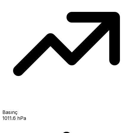
Basınç
1011.6 hPa