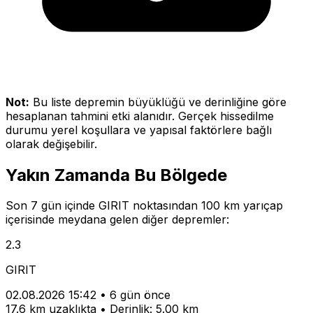
Not:
Bu liste depremin büyüklüğü ve derinliğine göre
hesaplanan tahmini etki alanıdır. Gerçek hissedilme
durumu yerel koşullara ve yapısal faktörlere bağlı
olarak değişebilir.
Yakın Zamanda Bu Bölgede
Son 7 gün içinde GIRIT noktasından 100 km yarıçap
içerisinde meydana gelen diğer depremler:
2.3
GIRIT
02.08.2026 15:42
•
6 gün önce
17.6 km uzaklıkta
•
Derinlik: 5.00 km