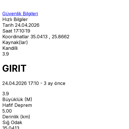
Güvenlik Bilgileri
Hızlı Bilgiler
Tarih
24.04.2026
Saat
17:10:19
Koordinatlar
35.0413 , 25.8662
Kaynak(lar)
Kandilli
3.9
GIRIT
24.04.2026 17:10 - 3 ay önce
3.9
Büyüklük (M)
Hafif Deprem
5.00
Derinlik (km)
Sığ Odak
35.0413