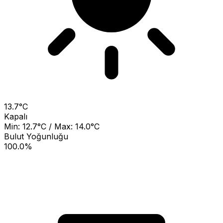
13.7°C
Kapalı
Min: 12.7°C / Max: 14.0°C
Bulut Yoğunluğu
100.0%