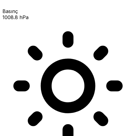
Basınç
1008.8 hPa