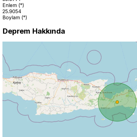
Enlem (°)
25.9054
Boylam (°)
Deprem Hakkında