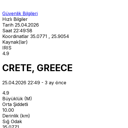
Güvenlik Bilgileri
Hızlı Bilgiler
Tarih
25.04.2026
Saat
22:49:58
Koordinatlar
35.0771 , 25.9054
Kaynak(lar)
IRIS
4.9
CRETE, GREECE
25.04.2026 22:49 - 3 ay önce
4.9
Büyüklük (M)
Orta Şiddetli
10.00
Derinlik (km)
Sığ Odak
35.0771