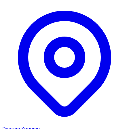
Deprem Konumu