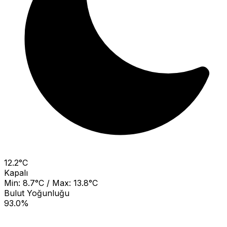
12.2°C
Kapalı
Min: 8.7°C / Max: 13.8°C
Bulut Yoğunluğu
93.0%