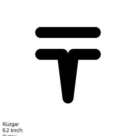
Rüzgar
6.2 km/h