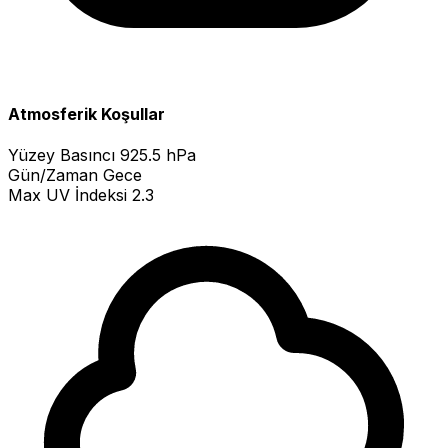
Atmosferik Koşullar
Yüzey Basıncı
925.5 hPa
Gün/Zaman
Gece
Max UV İndeksi
2.3