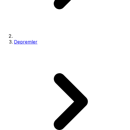
Depremler