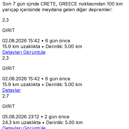
Son 7 gün içinde CRETE, GREECE noktasından 100 km
yarıçap içerisinde meydana gelen diğer depremler:
2.3
GIRIT
02.08.2026 15:42
•
6 gün önce
15.9 km uzaklıkta
•
Derinlik: 5.00 km
Detayları Görüntüle
2.3
GIRIT
02.08.2026 15:42
•
6 gün önce
15.9 km uzaklıkta
•
Derinlik: 5.00 km
Detaylar
2.7
GIRIT
05.08.2026 23:12
•
2 gün önce
24.3 km uzaklıkta
•
Derinlik: 5.00 km
Detayları Görüntüle