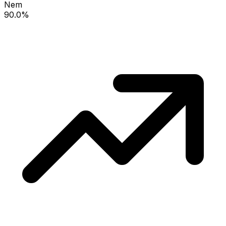
Nem
90.0%