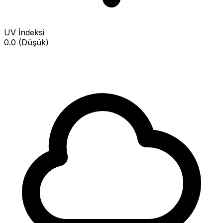
UV İndeksi
0.0 (Düşük)