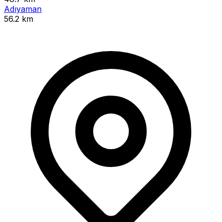
Adıyaman
56.2 km