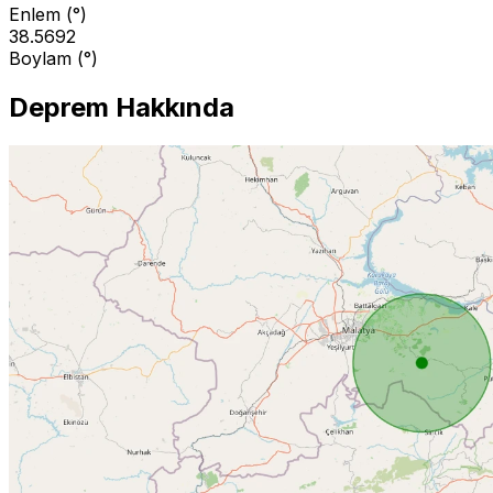
Enlem (°)
38.5692
Boylam (°)
Deprem Hakkında