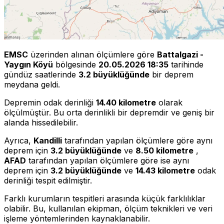
EMSC
üzerinden alınan ölçümlere göre
Battalgazi -
Yaygın Köyü
bölgesinde
20.05.2026 18:35
tarihinde
gündüz saatlerinde
3.2 büyüklüğünde
bir deprem
meydana geldi.
Depremin odak derinliği
14.40 kilometre
olarak
ölçülmüştür. Bu orta derinlikli bir depremdir ve geniş bir
alanda hissedilebilir.
Ayrıca,
Kandilli
tarafından yapılan ölçümlere göre aynı
deprem için
3.2 büyüklüğünde
ve
8.50 kilometre
,
AFAD
tarafından yapılan ölçümlere göre ise aynı
deprem için
3.2 büyüklüğünde
ve
14.43 kilometre
odak
derinliği tespit edilmiştir.
Farklı kurumların tespitleri arasında küçük farklılıklar
olabilir. Bu, kullanılan ekipman, ölçüm teknikleri ve veri
işleme yöntemlerinden kaynaklanabilir.