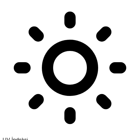
UV İndeksi