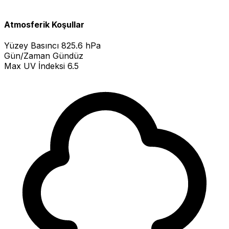
Atmosferik Koşullar
Yüzey Basıncı
825.6 hPa
Gün/Zaman
Gündüz
Max UV İndeksi
6.5