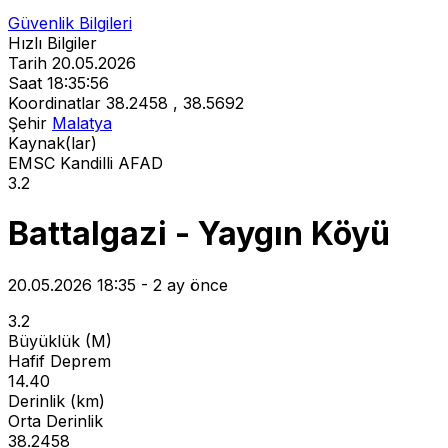
Güvenlik Bilgileri
Hızlı Bilgiler
Tarih
20.05.2026
Saat
18:35:56
Koordinatlar
38.2458 , 38.5692
Şehir
Malatya
Kaynak(lar)
EMSC
Kandilli
AFAD
3.2
Battalgazi - Yaygın Köyü
20.05.2026 18:35 - 2 ay önce
3.2
Büyüklük (M)
Hafif Deprem
14.40
Derinlik (km)
Orta Derinlik
38.2458