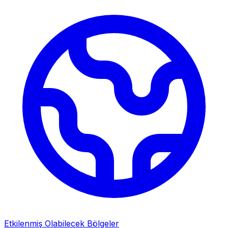
Etkilenmiş Olabilecek Bölgeler