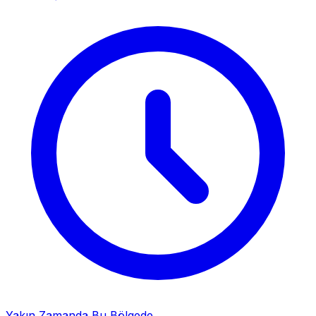
Yakın Zamanda Bu Bölgede