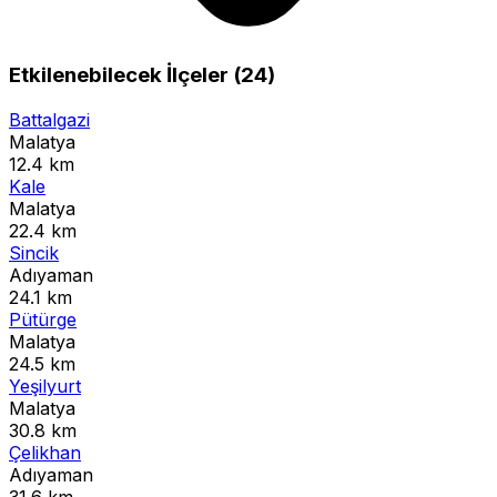
Etkilenebilecek İlçeler (24)
Battalgazi
Malatya
12.4 km
Kale
Malatya
22.4 km
Sincik
Adıyaman
24.1 km
Pütürge
Malatya
24.5 km
Yeşilyurt
Malatya
30.8 km
Çelikhan
Adıyaman
31.6 km