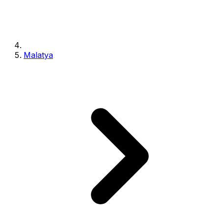
Malatya