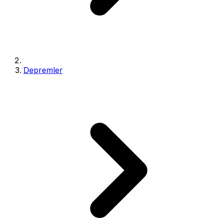
Depremler