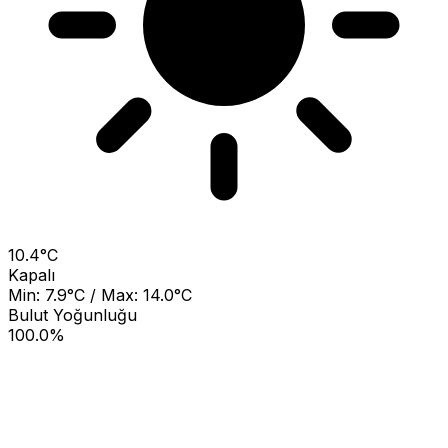
10.4°C
Kapalı
Min: 7.9°C / Max: 14.0°C
Bulut Yoğunluğu
100.0%