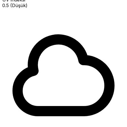
0.5 (Düşük)