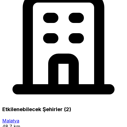
Etkilenebilecek Şehirler (2)
Malatya
48.7 km