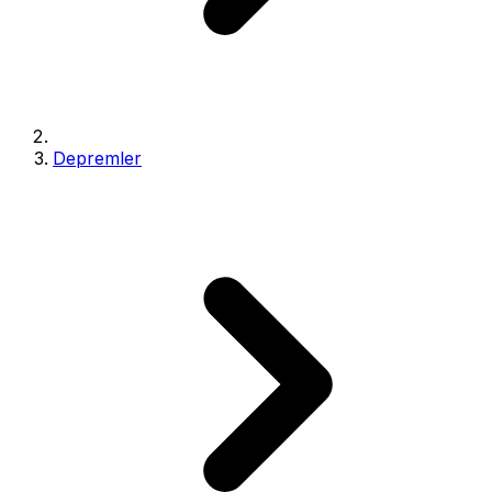
Depremler