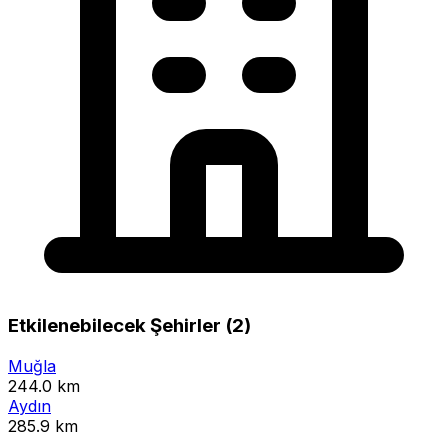
Etkilenebilecek Şehirler (2)
Muğla
244.0 km
Aydın
285.9 km