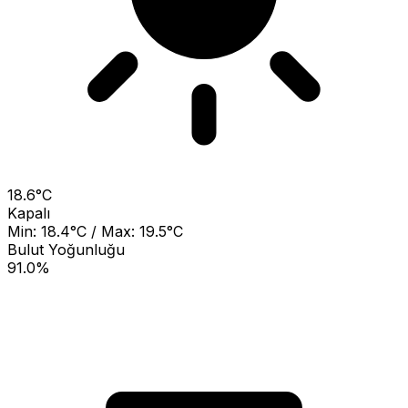
18.6°C
Kapalı
Min: 18.4°C / Max: 19.5°C
Bulut Yoğunluğu
91.0%