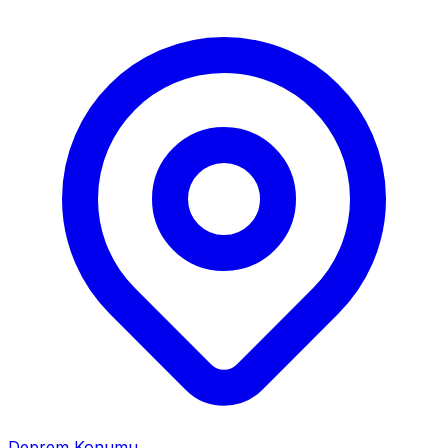
Deprem Konumu