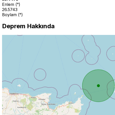
Enlem (°)
26.5743
Boylam (°)
Deprem Hakkında