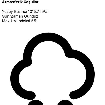
Atmosferik Koşullar
Yüzey Basıncı
1015.7 hPa
Gün/Zaman
Gündüz
Max UV İndeksi
6.5