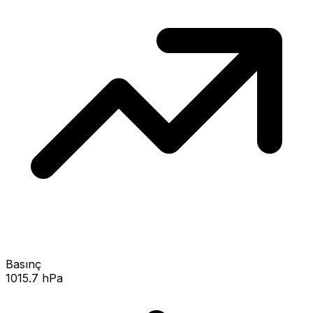
Basınç
1015.7 hPa