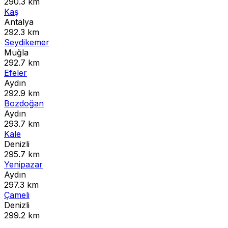
290.3 km
Kaş
Antalya
292.3 km
Seydikemer
Muğla
292.7 km
Efeler
Aydın
292.9 km
Bozdoğan
Aydın
293.7 km
Kale
Denizli
295.7 km
Yenipazar
Aydın
297.3 km
Çameli
Denizli
299.2 km