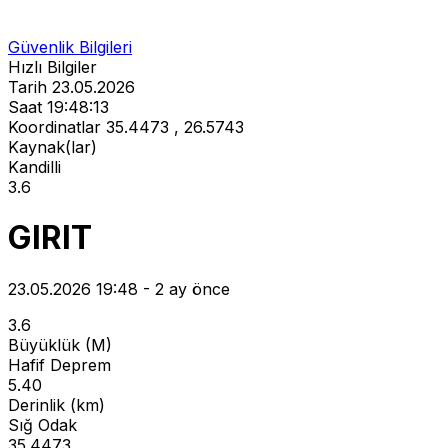
Güvenlik Bilgileri
Hızlı Bilgiler
Tarih
23.05.2026
Saat
19:48:13
Koordinatlar
35.4473 , 26.5743
Kaynak(lar)
Kandilli
3.6
GIRIT
23.05.2026 19:48 - 2 ay önce
3.6
Büyüklük (M)
Hafif Deprem
5.40
Derinlik (km)
Sığ Odak
35.4473