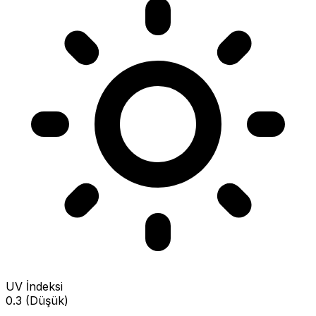
UV İndeksi
0.3 (Düşük)