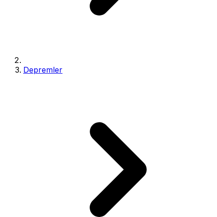
Depremler