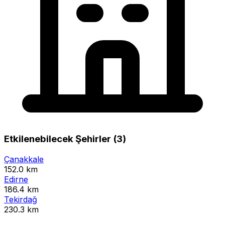
Etkilenebilecek Şehirler (3)
Çanakkale
152.0 km
Edirne
186.4 km
Tekirdağ
230.3 km