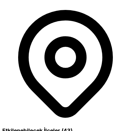
Etkilenebilecek İlçeler (43)