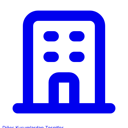
Diğer Kurumlardan Tespitler