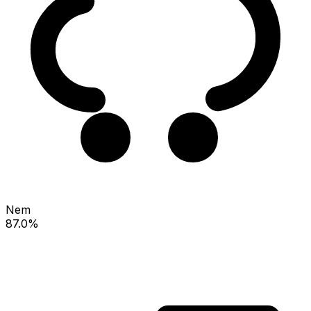
Nem
87.0%