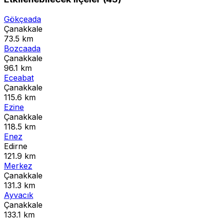
Gökçeada
Çanakkale
73.5 km
Bozcaada
Çanakkale
96.1 km
Eceabat
Çanakkale
115.6 km
Ezine
Çanakkale
118.5 km
Enez
Edirne
121.9 km
Merkez
Çanakkale
131.3 km
Ayvacık
Çanakkale
133.1 km