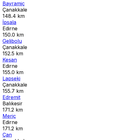
Bayramiç
Çanakkale
148.4 km
İpsala
Edirne
150.0 km
Gelibolu
Çanakkale
152.5 km
Keşan
Edirne
155.0 km
Lapseki
Çanakkale
155.7 km
Edremit
Balıkesir
171.2 km
Meriç
Edirne
171.2 km
Çan