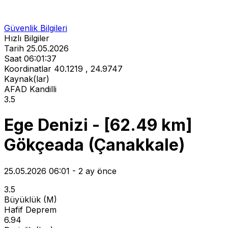
Güvenlik Bilgileri
Hızlı Bilgiler
Tarih
25.05.2026
Saat
06:01:37
Koordinatlar
40.1219 , 24.9747
Kaynak(lar)
AFAD
Kandilli
3.5
Ege Denizi - [62.49 km]
Gökçeada (Çanakkale)
25.05.2026 06:01 - 2 ay önce
3.5
Büyüklük (M)
Hafif Deprem
6.94