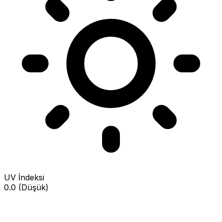
UV İndeksi
0.0 (Düşük)