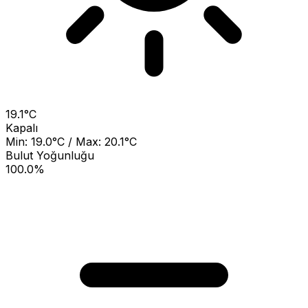
19.1°C
Kapalı
Min: 19.0°C / Max: 20.1°C
Bulut Yoğunluğu
100.0%