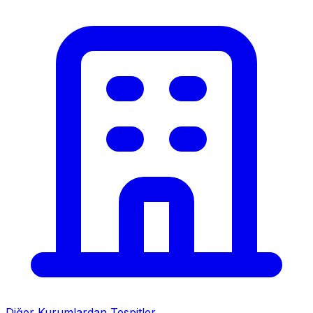
Diğer Kurumlardan Tespitler