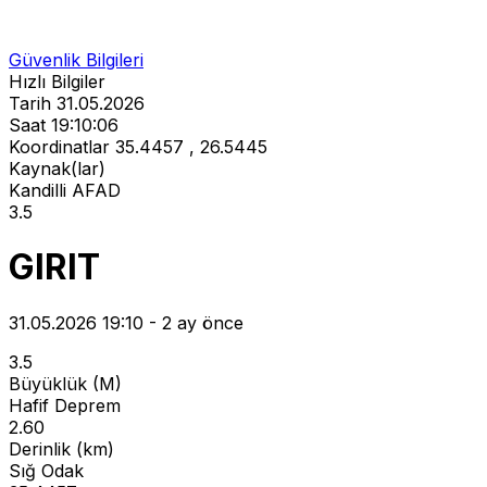
Güvenlik Bilgileri
Hızlı Bilgiler
Tarih
31.05.2026
Saat
19:10:06
Koordinatlar
35.4457 , 26.5445
Kaynak(lar)
Kandilli
AFAD
3.5
GIRIT
31.05.2026 19:10 - 2 ay önce
3.5
Büyüklük (M)
Hafif Deprem
2.60
Derinlik (km)
Sığ Odak