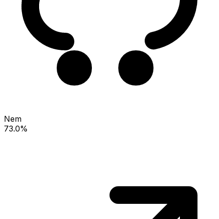
Nem
73.0%