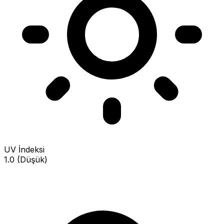
UV İndeksi
1.0 (Düşük)