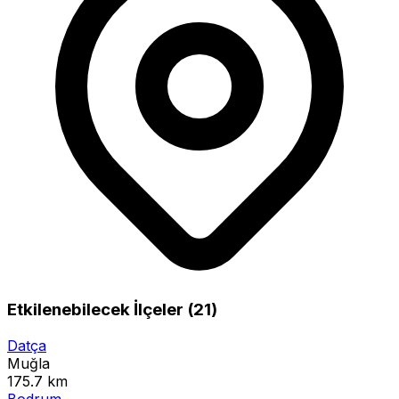
Etkilenebilecek İlçeler (21)
Datça
Muğla
175.7 km
Bodrum