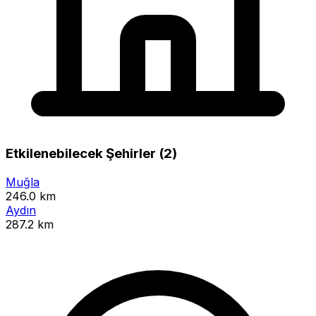
Etkilenebilecek Şehirler (2)
Muğla
246.0 km
Aydın
287.2 km