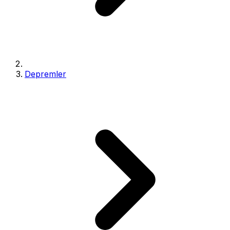
Depremler