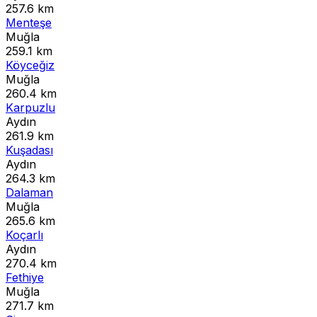
257.6 km
Menteşe
Muğla
259.1 km
Köyceğiz
Muğla
260.4 km
Karpuzlu
Aydın
261.9 km
Kuşadası
Aydın
264.3 km
Dalaman
Muğla
265.6 km
Koçarlı
Aydın
270.4 km
Fethiye
Muğla
271.7 km