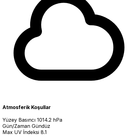
Atmosferik Koşullar
Yüzey Basıncı
1014.2 hPa
Gün/Zaman
Gündüz
Max UV İndeksi
8.1