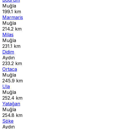
Muğla
199.1 km
Marmaris
Muğla
214.2 km
Milas
Muğla
231.1 km
Didim
Aydın
233.2 km
Ortaca
Muğla
245.9 km
Ula
Muğla
252.4 km
Yatağan
Muğla
254.8 km
Söke
Aydın