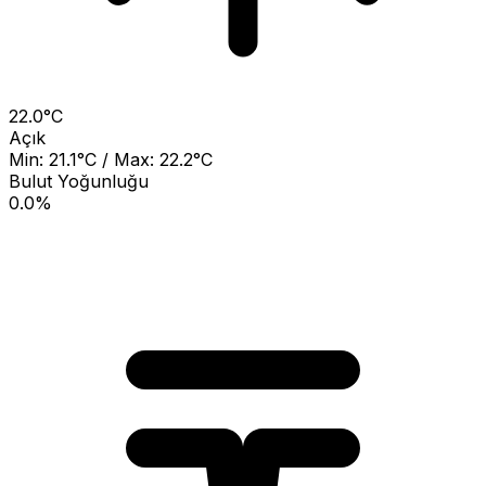
22.0°C
Açık
Min: 21.1°C / Max: 22.2°C
Bulut Yoğunluğu
0.0%