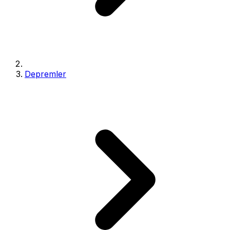
Depremler