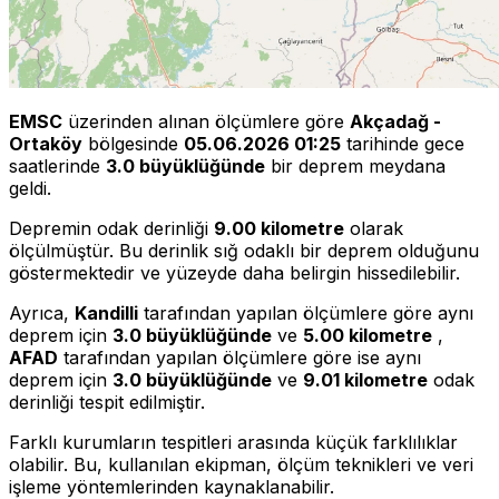
EMSC
üzerinden alınan ölçümlere göre
Akçadağ -
Ortaköy
bölgesinde
05.06.2026 01:25
tarihinde gece
saatlerinde
3.0 büyüklüğünde
bir deprem meydana
geldi.
Depremin odak derinliği
9.00 kilometre
olarak
ölçülmüştür. Bu derinlik sığ odaklı bir deprem olduğunu
göstermektedir ve yüzeyde daha belirgin hissedilebilir.
Ayrıca,
Kandilli
tarafından yapılan ölçümlere göre aynı
deprem için
3.0 büyüklüğünde
ve
5.00 kilometre
,
AFAD
tarafından yapılan ölçümlere göre ise aynı
deprem için
3.0 büyüklüğünde
ve
9.01 kilometre
odak
derinliği tespit edilmiştir.
Farklı kurumların tespitleri arasında küçük farklılıklar
olabilir. Bu, kullanılan ekipman, ölçüm teknikleri ve veri
işleme yöntemlerinden kaynaklanabilir.