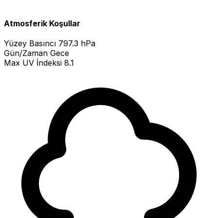
Atmosferik Koşullar
Yüzey Basıncı
797.3 hPa
Gün/Zaman
Gece
Max UV İndeksi
8.1