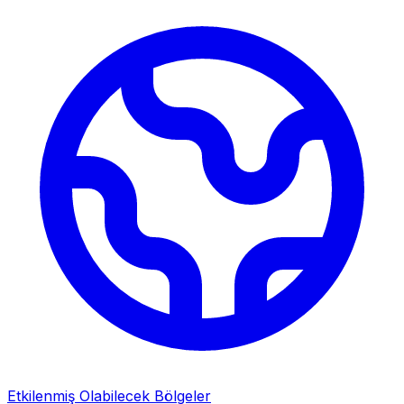
Etkilenmiş Olabilecek Bölgeler