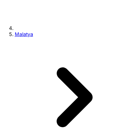
Malatya