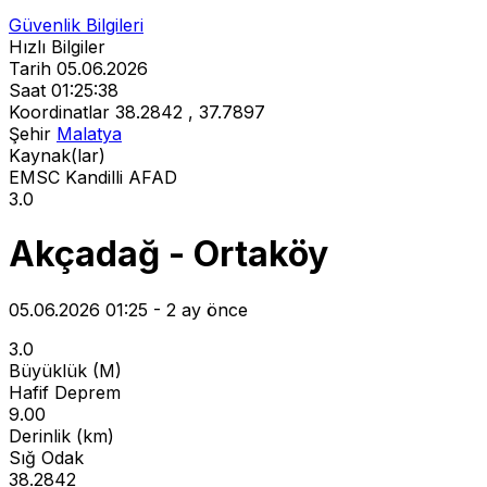
Güvenlik Bilgileri
Hızlı Bilgiler
Tarih
05.06.2026
Saat
01:25:38
Koordinatlar
38.2842 , 37.7897
Şehir
Malatya
Kaynak(lar)
EMSC
Kandilli
AFAD
3.0
Akçadağ - Ortaköy
05.06.2026 01:25 - 2 ay önce
3.0
Büyüklük (M)
Hafif Deprem
9.00
Derinlik (km)
Sığ Odak
38.2842