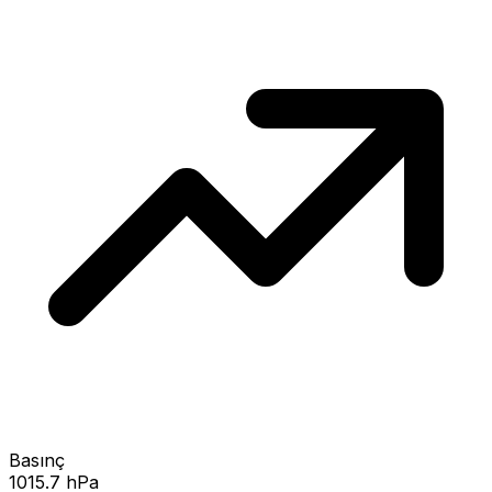
Basınç
1015.7 hPa