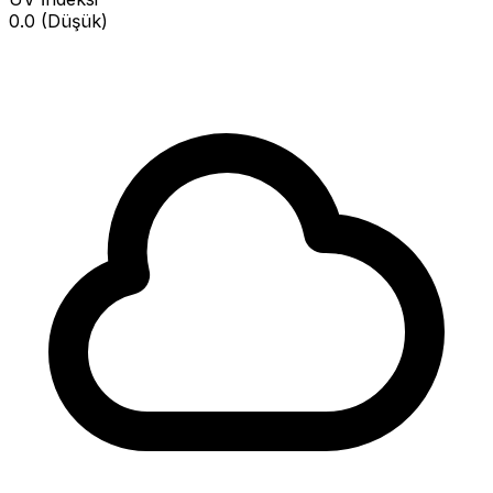
0.0 (Düşük)