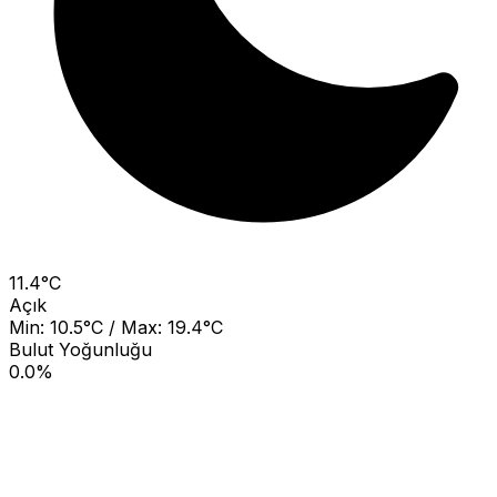
11.4°C
Açık
Min: 10.5°C / Max: 19.4°C
Bulut Yoğunluğu
0.0%