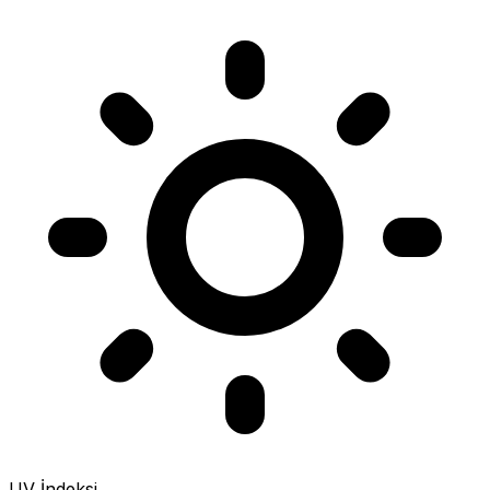
UV İndeksi