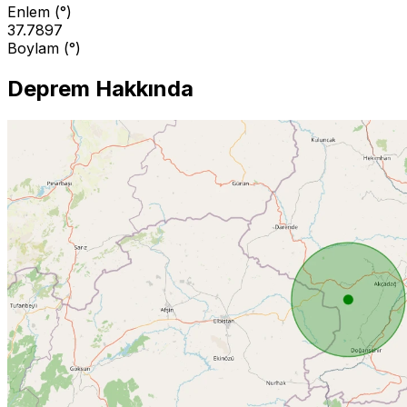
Enlem (°)
37.7897
Boylam (°)
Deprem Hakkında