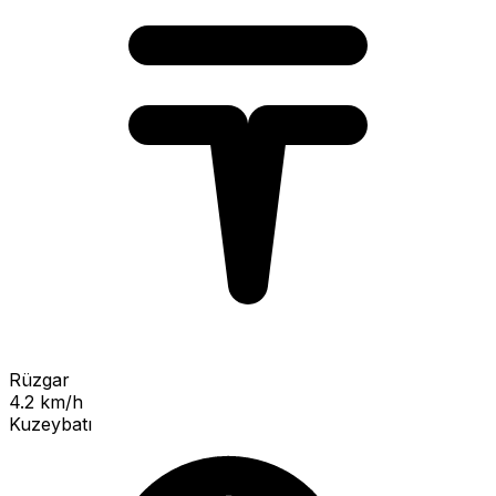
Rüzgar
4.2 km/h
Kuzeybatı