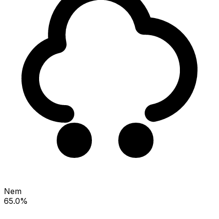
Nem
65.0%