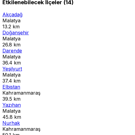
Etkilenebilecek İlçeler (14)
Akçadağ
Malatya
13.2 km
Doğanşehir
Malatya
26.8 km
Darende
Malatya
36.4 km
Yeşilyurt
Malatya
37.4 km
Elbistan
Kahramanmaraş
39.5 km
Yazıhan
Malatya
45.8 km
Nurhak
Kahramanmaraş
50.1 km