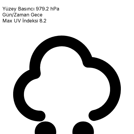
Yüzey Basıncı
979.2 hPa
Gün/Zaman
Gece
Max UV İndeksi
8.2