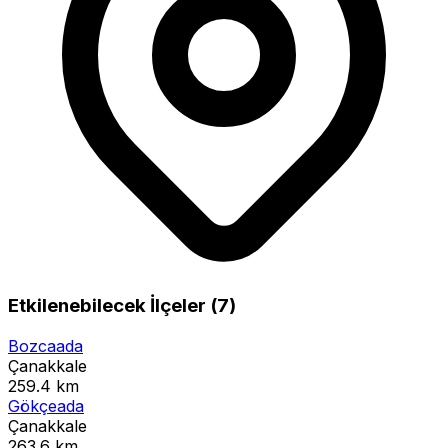
Etkilenebilecek İlçeler (7)
Bozcaada
Çanakkale
259.4 km
Gökçeada
Çanakkale
263.6 km