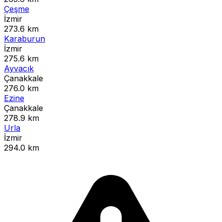
Çeşme
İzmir
273.6 km
Karaburun
İzmir
275.6 km
Ayvacık
Çanakkale
276.0 km
Ezine
Çanakkale
278.9 km
Urla
İzmir
294.0 km