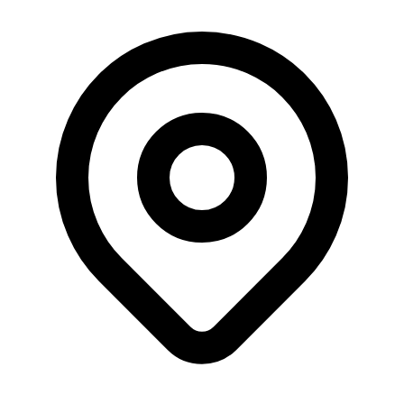
Büyüklük