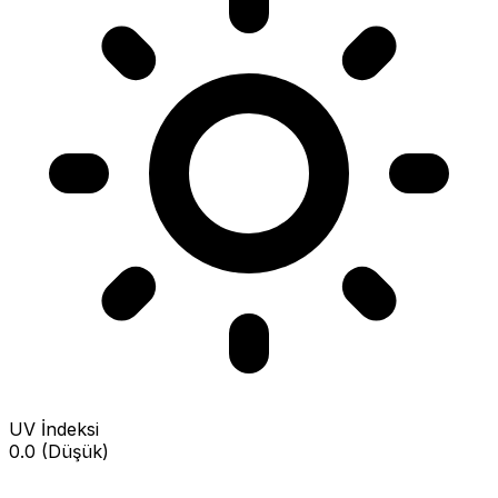
UV İndeksi
0.0 (Düşük)