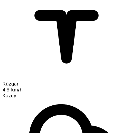
Rüzgar
4.9 km/h
Kuzey