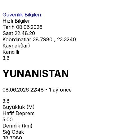
Güvenlik Bilgileri
Hızlı Bilgiler
Tarih
08.06.2026
Saat
22:48:20
Koordinatlar
38.7980 , 23.3240
Kaynak(lar)
Kandilli
3.8
YUNANISTAN
08.06.2026 22:48 - 1 ay önce
3.8
Büyüklük (M)
Hafif Deprem
5.00
Derinlik (km)
Sığ Odak
38.7980