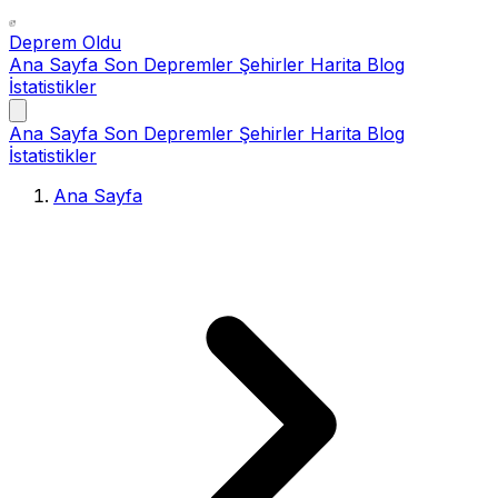
Deprem Oldu
Ana Sayfa
Son Depremler
Şehirler
Harita
Blog
İstatistikler
Ana Sayfa
Son Depremler
Şehirler
Harita
Blog
İstatistikler
Ana Sayfa