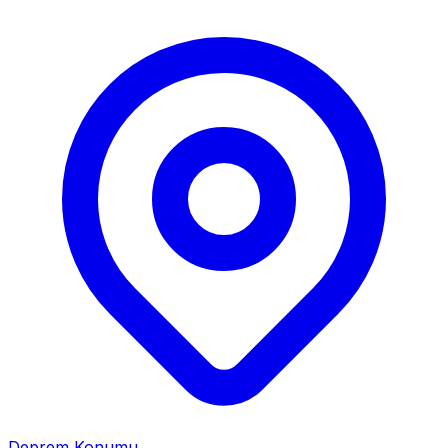
Deprem Konumu