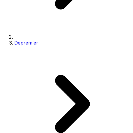
Depremler