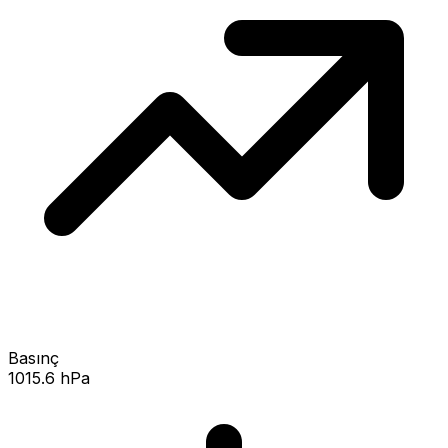
Basınç
1015.6 hPa