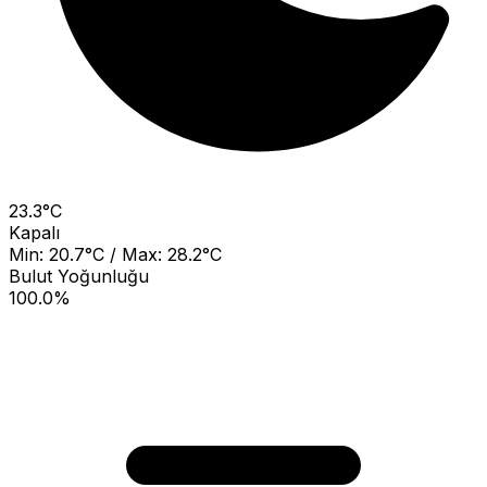
23.3°C
Kapalı
Min: 20.7°C / Max: 28.2°C
Bulut Yoğunluğu
100.0%