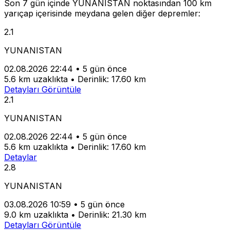
Son 7 gün içinde YUNANISTAN noktasından 100 km
yarıçap içerisinde meydana gelen diğer depremler:
2.1
YUNANISTAN
02.08.2026 22:44
•
5 gün önce
5.6 km uzaklıkta
•
Derinlik: 17.60 km
Detayları Görüntüle
2.1
YUNANISTAN
02.08.2026 22:44
•
5 gün önce
5.6 km uzaklıkta
•
Derinlik: 17.60 km
Detaylar
2.8
YUNANISTAN
03.08.2026 10:59
•
5 gün önce
9.0 km uzaklıkta
•
Derinlik: 21.30 km
Detayları Görüntüle