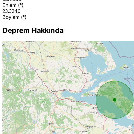
Enlem (°)
23.3240
Boylam (°)
Deprem Hakkında