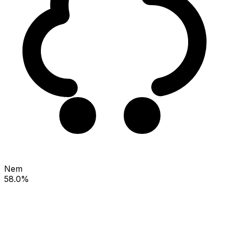
Nem
58.0%