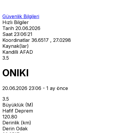
Güvenlik Bilgileri
Hızlı Bilgiler
Tarih
20.06.2026
Saat
23:06:21
Koordinatlar
36.6517 , 27.0298
Kaynak(lar)
Kandilli
AFAD
3.5
ONIKI
20.06.2026 23:06 - 1 ay önce
3.5
Büyüklük (M)
Hafif Deprem
120.80
Derinlik (km)
Derin Odak