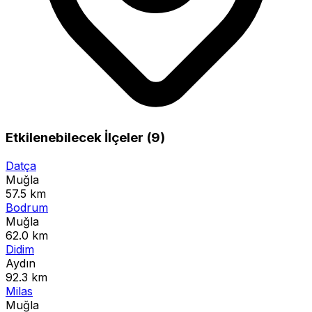
Etkilenebilecek İlçeler (9)
Datça
Muğla
57.5 km
Bodrum
Muğla
62.0 km
Didim
Aydın
92.3 km
Milas
Muğla