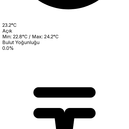
23.2°C
Açık
Min: 22.8°C / Max: 24.2°C
Bulut Yoğunluğu
0.0%