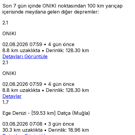
Son 7 gün içinde ONIKI noktasından 100 km yarıçap
içerisinde meydana gelen diğer depremler:
2.1
ONIKI
02.08.2026 07:59
•
4 gün önce
8.8 km uzaklıkta
•
Derinlik: 128.30 km
Detayları Görüntüle
2.1
ONIKI
02.08.2026 07:59
•
4 gün önce
8.8 km uzaklıkta
•
Derinlik: 128.30 km
Detaylar
1.7
Ege Denizi - [59.53 km] Datça (Muğla)
03.08.2026 07:08
•
3 gün önce
30.3 km uzaklıkta
•
Derinlik: 18.96 km