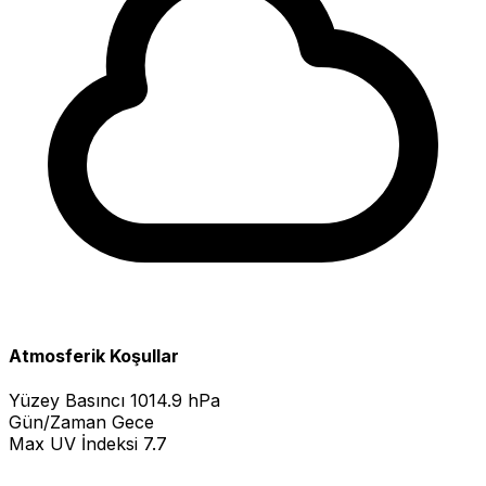
Atmosferik Koşullar
Yüzey Basıncı
1014.9 hPa
Gün/Zaman
Gece
Max UV İndeksi
7.7