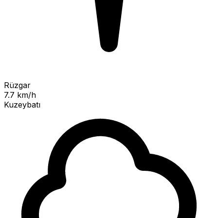
Rüzgar
7.7 km/h
Kuzeybatı