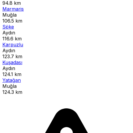
94.8 km
Marmaris
Muğla
106.5 km
Söke
Aydın
116.6 km
Karpuzlu
Aydın
123.7 km
Kuşadası
Aydın
124.1 km
Yatağan
Muğla
124.3 km