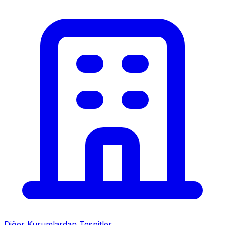
Diğer Kurumlardan Tespitler