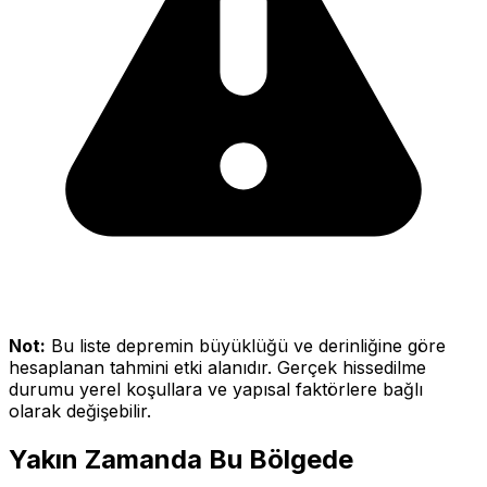
Not:
Bu liste depremin büyüklüğü ve derinliğine göre
hesaplanan tahmini etki alanıdır. Gerçek hissedilme
durumu yerel koşullara ve yapısal faktörlere bağlı
olarak değişebilir.
Yakın Zamanda Bu Bölgede