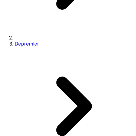
Depremler