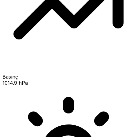
Basınç
1014.9 hPa