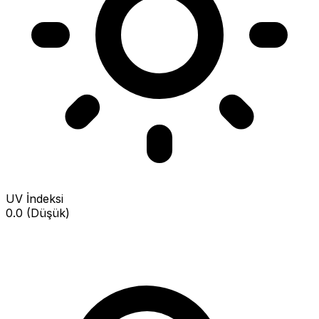
UV İndeksi
0.0 (Düşük)