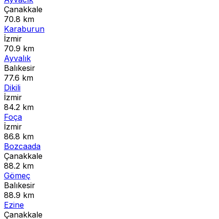
Çanakkale
70.8 km
Karaburun
İzmir
70.9 km
Ayvalık
Balıkesir
77.6 km
Dikili
İzmir
84.2 km
Foça
İzmir
86.8 km
Bozcaada
Çanakkale
88.2 km
Gömeç
Balıkesir
88.9 km
Ezine
Çanakkale