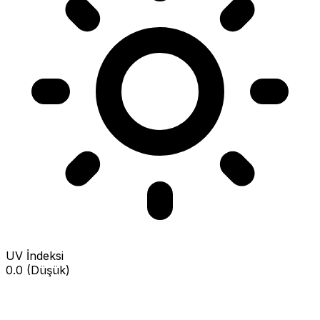
UV İndeksi
0.0 (Düşük)