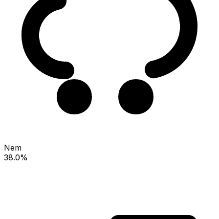
Nem
38.0%