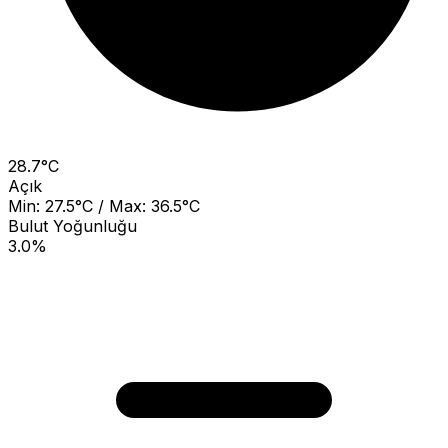
28.7°C
Açık
Min: 27.5°C / Max: 36.5°C
Bulut Yoğunluğu
3.0%