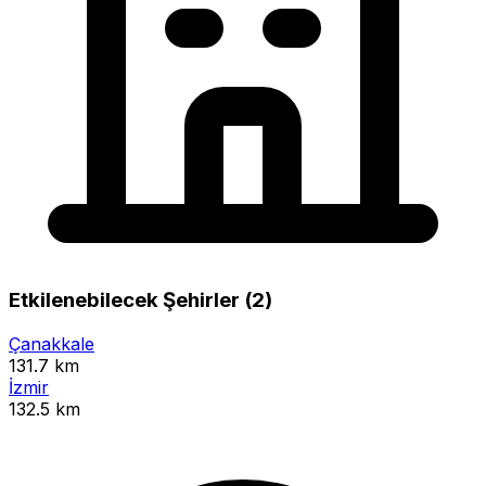
Etkilenebilecek Şehirler (2)
Çanakkale
131.7 km
İzmir
132.5 km