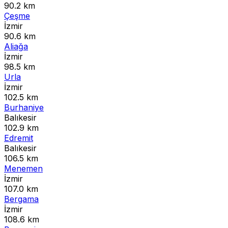
90.2 km
Çeşme
İzmir
90.6 km
Aliağa
İzmir
98.5 km
Urla
İzmir
102.5 km
Burhaniye
Balıkesir
102.9 km
Edremit
Balıkesir
106.5 km
Menemen
İzmir
107.0 km
Bergama
İzmir
108.6 km