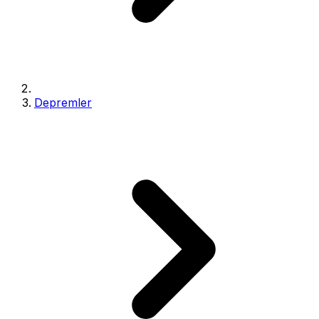
Depremler