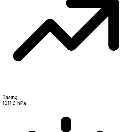
Basınç
1011.6 hPa