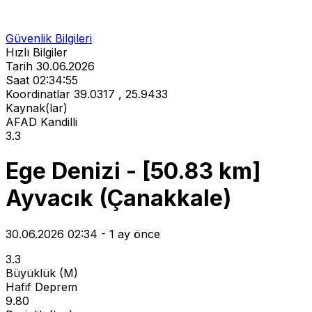
Güvenlik Bilgileri
Hızlı Bilgiler
Tarih
30.06.2026
Saat
02:34:55
Koordinatlar
39.0317 , 25.9433
Kaynak(lar)
AFAD
Kandilli
3.3
Ege Denizi - [50.83 km]
Ayvacık (Çanakkale)
30.06.2026 02:34 - 1 ay önce
3.3
Büyüklük (M)
Hafif Deprem
9.80