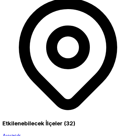
Etkilenebilecek İlçeler (32)
Ayvacık