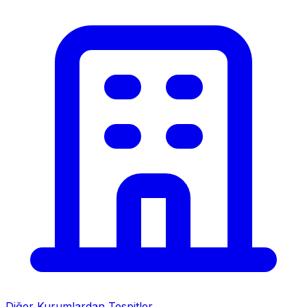
Diğer Kurumlardan Tespitler