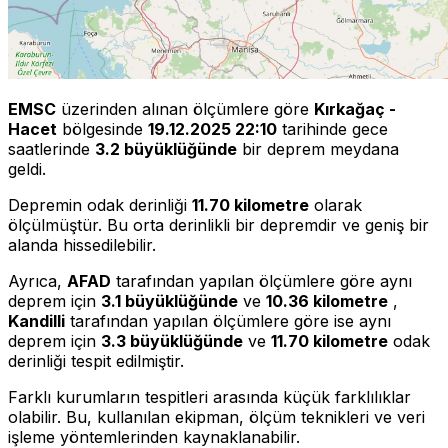
EMSC
üzerinden alınan ölçümlere göre
Kırkağaç -
Hacet
bölgesinde
19.12.2025 22:10
tarihinde gece
saatlerinde
3.2 büyüklüğünde
bir deprem meydana
geldi.
Depremin odak derinliği
11.70 kilometre
olarak
ölçülmüştür. Bu orta derinlikli bir depremdir ve geniş bir
alanda hissedilebilir.
Ayrıca,
AFAD
tarafından yapılan ölçümlere göre aynı
deprem için
3.1 büyüklüğünde
ve
10.36 kilometre
,
Kandilli
tarafından yapılan ölçümlere göre ise aynı
deprem için
3.3 büyüklüğünde
ve
11.70 kilometre
odak
derinliği tespit edilmiştir.
Farklı kurumların tespitleri arasında küçük farklılıklar
olabilir. Bu, kullanılan ekipman, ölçüm teknikleri ve veri
işleme yöntemlerinden kaynaklanabilir.