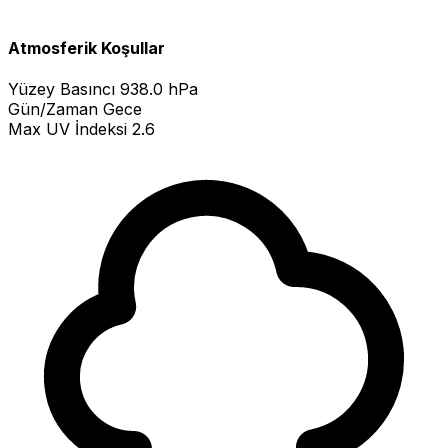
Atmosferik Koşullar
Yüzey Basıncı
938.0 hPa
Gün/Zaman
Gece
Max UV İndeksi
2.6