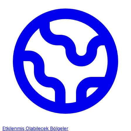
Etkilenmiş Olabilecek Bölgeler