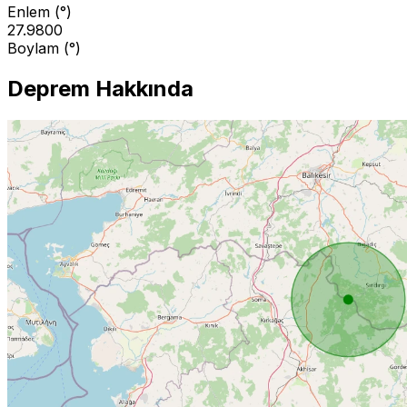
Enlem (°)
27.9800
Boylam (°)
Deprem Hakkında