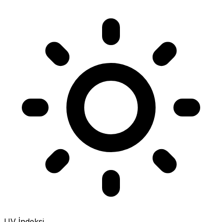
UV İndeksi