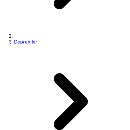
Depremler