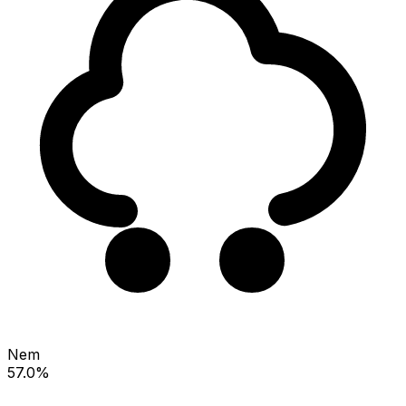
Nem
57.0%