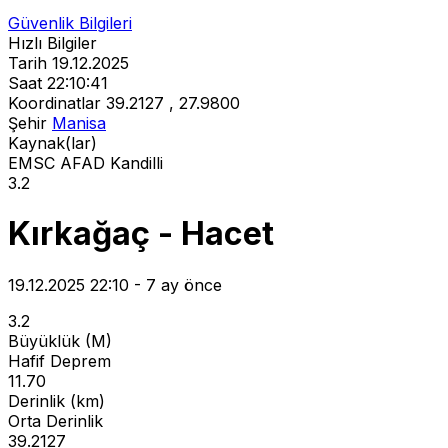
Güvenlik Bilgileri
Hızlı Bilgiler
Tarih
19.12.2025
Saat
22:10:41
Koordinatlar
39.2127 , 27.9800
Şehir
Manisa
Kaynak(lar)
EMSC
AFAD
Kandilli
3.2
Kırkağaç - Hacet
19.12.2025 22:10 - 7 ay önce
3.2
Büyüklük (M)
Hafif Deprem
11.70
Derinlik (km)
Orta Derinlik
39.2127