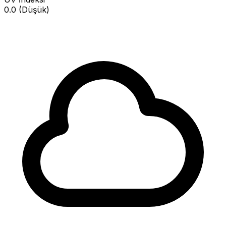
0.0 (Düşük)