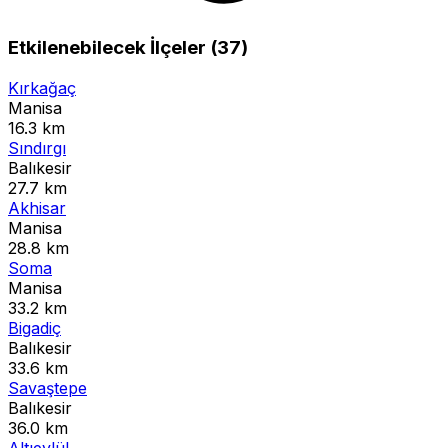
Etkilenebilecek İlçeler (37)
Kırkağaç
Manisa
16.3 km
Sındırgı
Balıkesir
27.7 km
Akhisar
Manisa
28.8 km
Soma
Manisa
33.2 km
Bigadiç
Balıkesir
33.6 km
Savaştepe
Balıkesir
36.0 km
Altıeylül