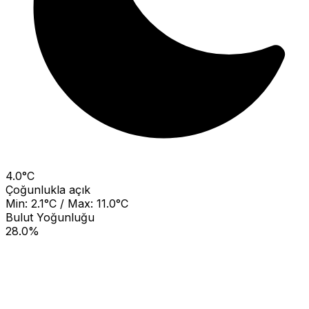
4.0°C
Çoğunlukla açık
Min: 2.1°C / Max: 11.0°C
Bulut Yoğunluğu
28.0%