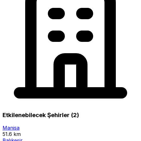
Etkilenebilecek Şehirler (2)
Manisa
51.6 km
Balıkesir