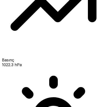
Basınç
1022.3 hPa