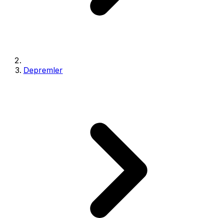
Depremler