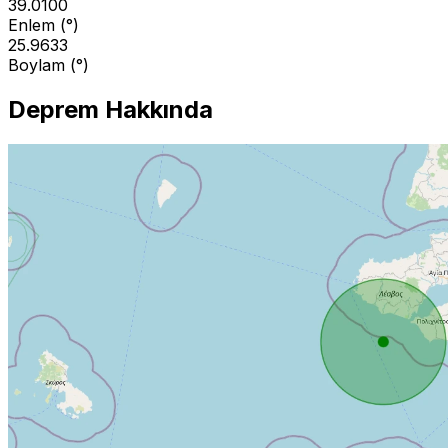
39.0100
Enlem (°)
25.9633
Boylam (°)
Deprem Hakkında