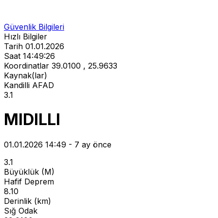
Güvenlik Bilgileri
Hızlı Bilgiler
Tarih
01.01.2026
Saat
14:49:26
Koordinatlar
39.0100 , 25.9633
Kaynak(lar)
Kandilli
AFAD
3.1
MIDILLI
01.01.2026 14:49 - 7 ay önce
3.1
Büyüklük (M)
Hafif Deprem
8.10
Derinlik (km)
Sığ Odak