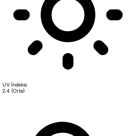
UV İndeksi
2.4 (Orta)