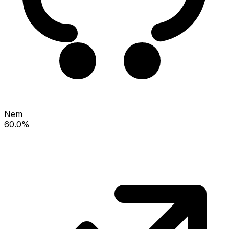
Nem
60.0%