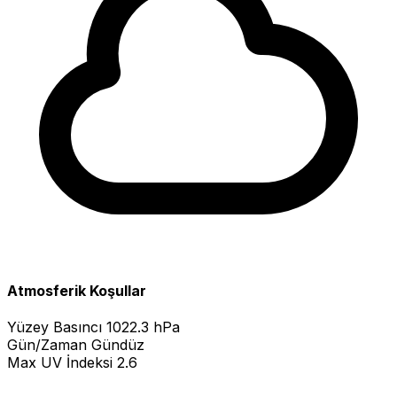
Atmosferik Koşullar
Yüzey Basıncı
1022.3 hPa
Gün/Zaman
Gündüz
Max UV İndeksi
2.6