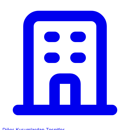
Diğer Kurumlardan Tespitler