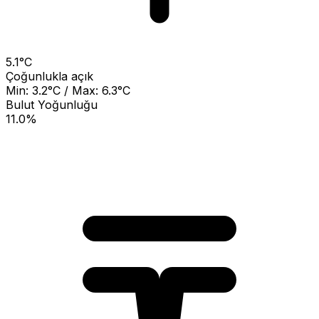
5.1°C
Çoğunlukla açık
Min: 3.2°C / Max: 6.3°C
Bulut Yoğunluğu
11.0%