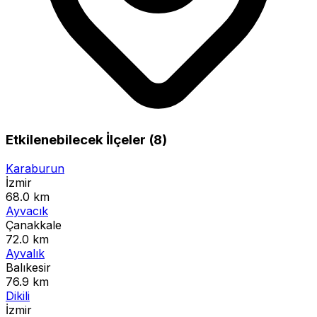
Etkilenebilecek İlçeler (8)
Karaburun
İzmir
68.0 km
Ayvacık
Çanakkale
72.0 km
Ayvalık
Balıkesir
76.9 km
Dikili
İzmir