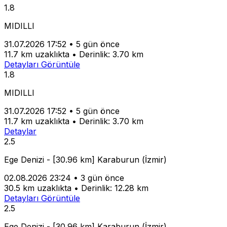
1.8
MIDILLI
31.07.2026 17:52
•
5 gün önce
11.7 km uzaklıkta
•
Derinlik: 3.70 km
Detayları Görüntüle
1.8
MIDILLI
31.07.2026 17:52
•
5 gün önce
11.7 km uzaklıkta
•
Derinlik: 3.70 km
Detaylar
2.5
Ege Denizi - [30.96 km] Karaburun (İzmir)
02.08.2026 23:24
•
3 gün önce
30.5 km uzaklıkta
•
Derinlik: 12.28 km
Detayları Görüntüle
2.5
Ege Denizi - [30.96 km] Karaburun (İzmir)