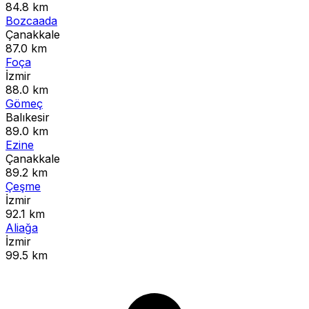
84.8 km
Bozcaada
Çanakkale
87.0 km
Foça
İzmir
88.0 km
Gömeç
Balıkesir
89.0 km
Ezine
Çanakkale
89.2 km
Çeşme
İzmir
92.1 km
Aliağa
İzmir
99.5 km