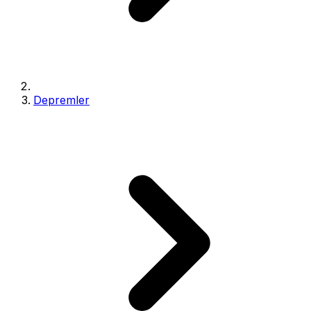
Depremler