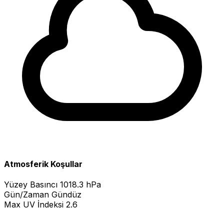
Atmosferik Koşullar
Yüzey Basıncı
1018.3 hPa
Gün/Zaman
Gündüz
Max UV İndeksi
2.6