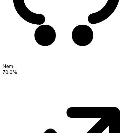
Nem
70.0%