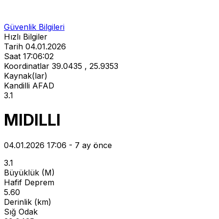
Güvenlik Bilgileri
Hızlı Bilgiler
Tarih
04.01.2026
Saat
17:06:02
Koordinatlar
39.0435 , 25.9353
Kaynak(lar)
Kandilli
AFAD
3.1
MIDILLI
04.01.2026 17:06 - 7 ay önce
3.1
Büyüklük (M)
Hafif Deprem
5.60
Derinlik (km)
Sığ Odak