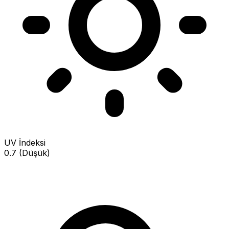
UV İndeksi
0.7 (Düşük)