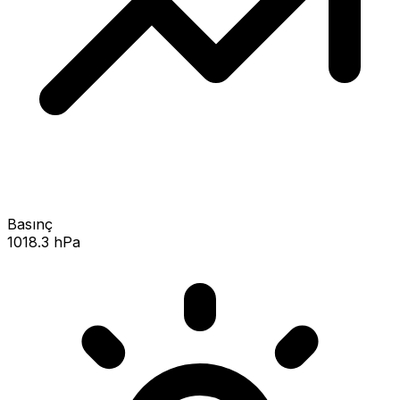
Basınç
1018.3 hPa