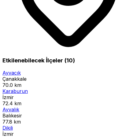
Etkilenebilecek İlçeler (10)
Ayvacık
Çanakkale
70.0 km
Karaburun
İzmir
72.4 km
Ayvalık
Balıkesir
77.8 km
Dikili
İzmir