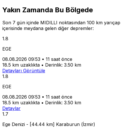
Yakın Zamanda Bu Bölgede
Son 7 gün içinde MIDILLI noktasından 100 km yarıçap
içerisinde meydana gelen diğer depremler:
1.8
EGE
08.08.2026 09:53
•
11 saat önce
18.5 km uzaklıkta
•
Derinlik: 3.50 km
Detayları Görüntüle
1.8
EGE
08.08.2026 09:53
•
11 saat önce
18.5 km uzaklıkta
•
Derinlik: 3.50 km
Detaylar
1.7
Ege Denizi - [44.44 km] Karaburun (İzmir)