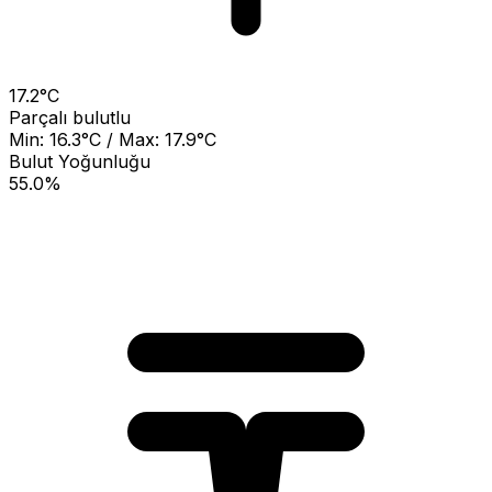
17.2°C
Parçalı bulutlu
Min: 16.3°C / Max: 17.9°C
Bulut Yoğunluğu
55.0%