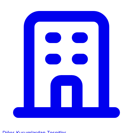
Diğer Kurumlardan Tespitler