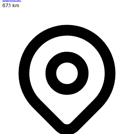
67.1 km