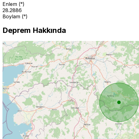
Enlem (°)
28.2886
Boylam (°)
Deprem Hakkında