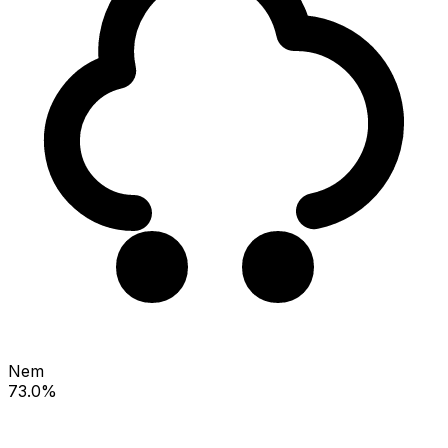
Nem
73.0%