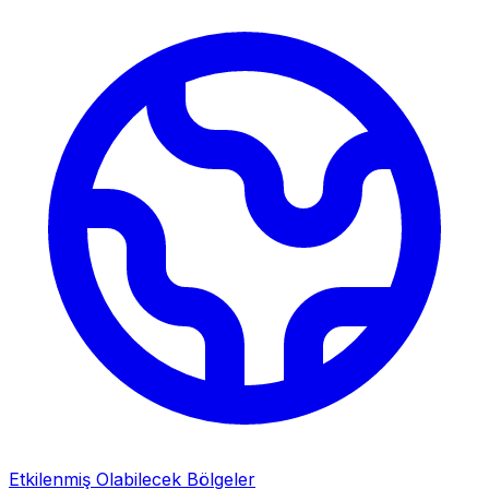
Etkilenmiş Olabilecek Bölgeler