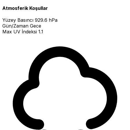
Atmosferik Koşullar
Yüzey Basıncı
929.6 hPa
Gün/Zaman
Gece
Max UV İndeksi
1.1