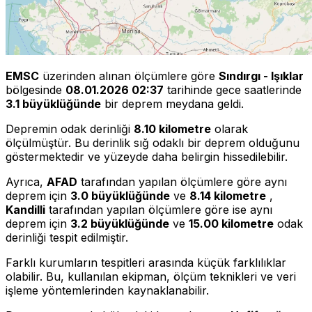
EMSC
üzerinden alınan ölçümlere göre
Sındırgı - Işıklar
bölgesinde
08.01.2026 02:37
tarihinde gece saatlerinde
3.1 büyüklüğünde
bir deprem meydana geldi.
Depremin odak derinliği
8.10 kilometre
olarak
ölçülmüştür. Bu derinlik sığ odaklı bir deprem olduğunu
göstermektedir ve yüzeyde daha belirgin hissedilebilir.
Ayrıca,
AFAD
tarafından yapılan ölçümlere göre aynı
deprem için
3.0 büyüklüğünde
ve
8.14 kilometre
,
Kandilli
tarafından yapılan ölçümlere göre ise aynı
deprem için
3.2 büyüklüğünde
ve
15.00 kilometre
odak
derinliği tespit edilmiştir.
Farklı kurumların tespitleri arasında küçük farklılıklar
olabilir. Bu, kullanılan ekipman, ölçüm teknikleri ve veri
işleme yöntemlerinden kaynaklanabilir.