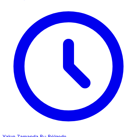
Yakın Zamanda Bu Bölgede