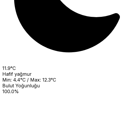
11.9°C
Hafif yağmur
Min: 4.4°C / Max: 12.3°C
Bulut Yoğunluğu
100.0%