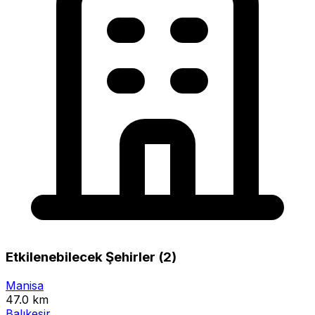
Etkilenebilecek Şehirler (2)
Manisa
47.0 km
Balıkesir