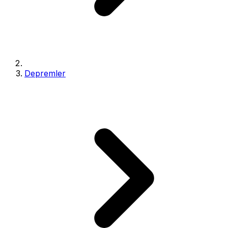
Depremler