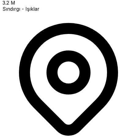
3.2 M
Sındırgı - Işıklar