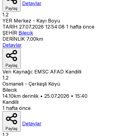
Detaylar
Paylaş
1.2
YER
Merkez - Kayı Boyu
TARİH
27.07.2026 12:54:08
1 hafta önce
ŞEHİR
Bilecik
DERİNLİK
7.00km
Detaylar
Paylaş
Veri Kaynağı:
EMSC
AFAD
Kandilli
1.2
Osmaneli - Çerkeşli Köyü
Bilecik
14.10km derinlik
•
25.07.2026
•
15:40
Kandilli
1 hafta önce
Detaylar
Paylaş
1.2