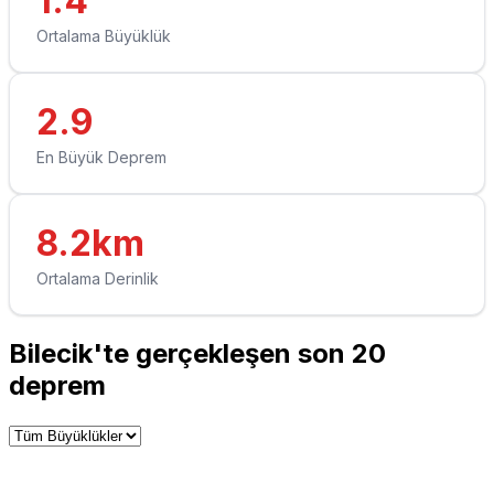
1.4
Ortalama Büyüklük
2.9
En Büyük Deprem
8.2km
Ortalama Derinlik
Bilecik'te gerçekleşen son 20
deprem