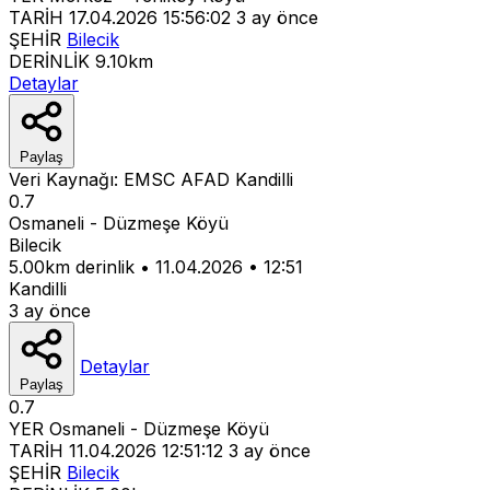
TARİH
17.04.2026 15:56:02
3 ay önce
ŞEHİR
Bilecik
DERİNLİK
9.10km
Detaylar
Paylaş
Veri Kaynağı:
EMSC
AFAD
Kandilli
0.7
Osmaneli - Düzmeşe Köyü
Bilecik
5.00km derinlik
•
11.04.2026
•
12:51
Kandilli
3 ay önce
Detaylar
Paylaş
0.7
YER
Osmaneli - Düzmeşe Köyü
TARİH
11.04.2026 12:51:12
3 ay önce
ŞEHİR
Bilecik