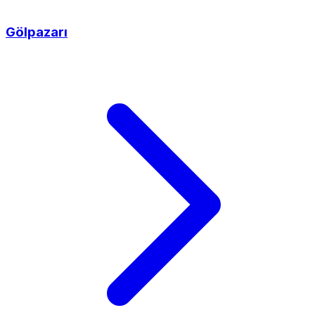
Gölpazarı