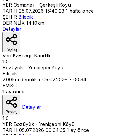
YER
Osmaneli - Çerkeşli Köyü
TARİH
25.07.2026 15:40:23
1 hafta önce
ŞEHİR
Bilecik
DERİNLİK
14.10km
Detaylar
Paylaş
Veri Kaynağı:
Kandilli
1.0
Bozüyük - Yeniçepni Köyü
Bilecik
7.00km derinlik
•
05.07.2026
•
00:34
EMSC
1 ay önce
Detaylar
Paylaş
1.0
YER
Bozüyük - Yeniçepni Köyü
TARİH
05.07.2026 00:34:35
1 ay önce