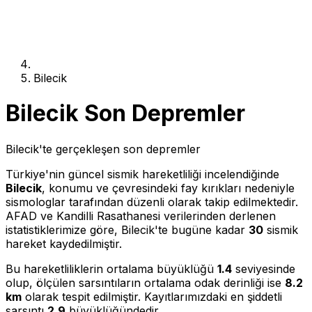
Bilecik
Bilecik Son Depremler
Bilecik'te gerçekleşen son depremler
Türkiye'nin güncel sismik hareketliliği incelendiğinde
Bilecik
, konumu ve çevresindeki fay kırıkları nedeniyle
sismologlar tarafından düzenli olarak takip edilmektedir.
AFAD ve Kandilli Rasathanesi verilerinden derlenen
istatistiklerimize göre, Bilecik'te bugüne kadar
30
sismik
hareket kaydedilmiştir.
Bu hareketliliklerin ortalama büyüklüğü
1.4
seviyesinde
olup, ölçülen sarsıntıların ortalama odak derinliği ise
8.2
km
olarak tespit edilmiştir. Kayıtlarımızdaki en şiddetli
sarsıntı
2.9
büyüklüğündedir.