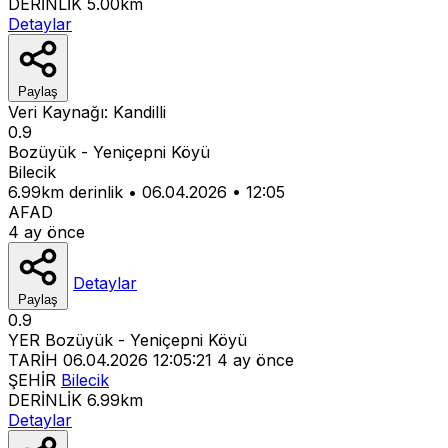
DERİNLİK
5.00km
Detaylar
Paylaş
Veri Kaynağı:
Kandilli
0.9
Bozüyük - Yeniçepni Köyü
Bilecik
6.99km derinlik
•
06.04.2026
•
12:05
AFAD
4 ay önce
Detaylar
Paylaş
0.9
YER
Bozüyük - Yeniçepni Köyü
TARİH
06.04.2026 12:05:21
4 ay önce
ŞEHİR
Bilecik
DERİNLİK
6.99km
Detaylar