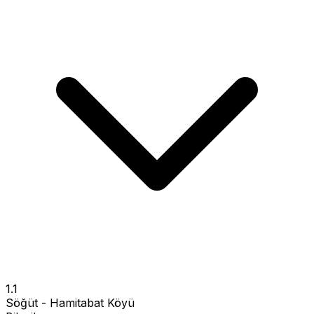
1.1
Söğüt - Hamitabat Köyü