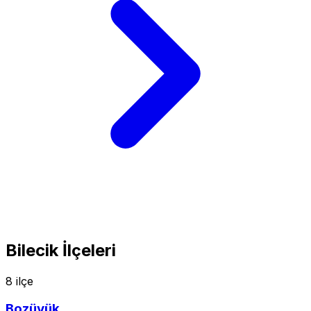
Bilecik İlçeleri
8 ilçe
Bozüyük