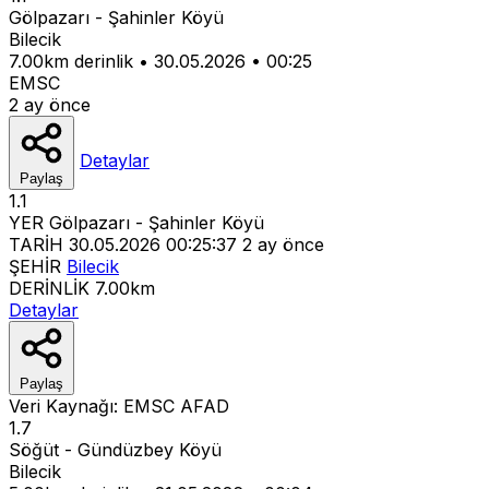
Gölpazarı - Şahinler Köyü
Bilecik
7.00km derinlik
•
30.05.2026
•
00:25
EMSC
2 ay önce
Detaylar
Paylaş
1.1
YER
Gölpazarı - Şahinler Köyü
TARİH
30.05.2026 00:25:37
2 ay önce
ŞEHİR
Bilecik
DERİNLİK
7.00km
Detaylar
Paylaş
Veri Kaynağı:
EMSC
AFAD
1.7
Söğüt - Gündüzbey Köyü
Bilecik