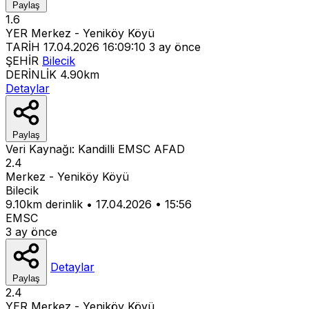
Paylaş
1.6
YER
Merkez - Yeniköy Köyü
TARİH
17.04.2026 16:09:10
3 ay önce
ŞEHİR
Bilecik
DERİNLİK
4.90km
Detaylar
Paylaş
Veri Kaynağı:
Kandilli
EMSC
AFAD
2.4
Merkez - Yeniköy Köyü
Bilecik
9.10km derinlik
•
17.04.2026
•
15:56
EMSC
3 ay önce
Detaylar
Paylaş
2.4
YER
Merkez - Yeniköy Köyü