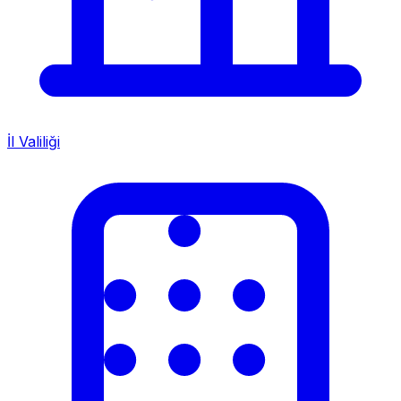
İl Valiliği