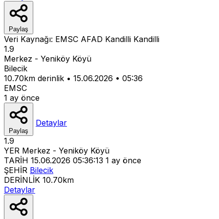
Paylaş
Veri Kaynağı:
EMSC
AFAD
Kandilli
Kandilli
1.9
Merkez - Yeniköy Köyü
Bilecik
10.70km derinlik
•
15.06.2026
•
05:36
EMSC
1 ay önce
Detaylar
Paylaş
1.9
YER
Merkez - Yeniköy Köyü
TARİH
15.06.2026 05:36:13
1 ay önce
ŞEHİR
Bilecik
DERİNLİK
10.70km
Detaylar