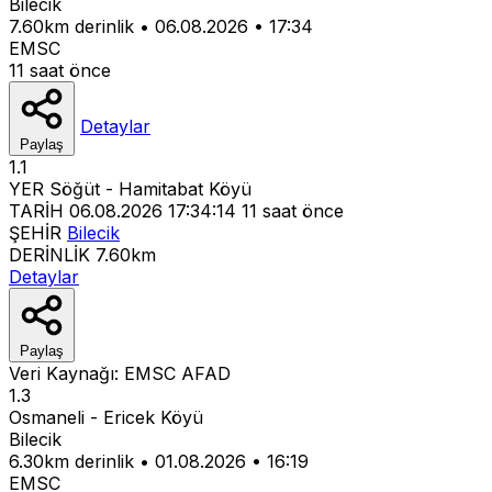
Bilecik
7.60km derinlik
•
06.08.2026
•
17:34
EMSC
11 saat önce
Detaylar
Paylaş
1.1
YER
Söğüt - Hamitabat Köyü
TARİH
06.08.2026 17:34:14
11 saat önce
ŞEHİR
Bilecik
DERİNLİK
7.60km
Detaylar
Paylaş
Veri Kaynağı:
EMSC
AFAD
1.3
Osmaneli - Ericek Köyü
Bilecik
6.30km derinlik
•
01.08.2026
•
16:19
EMSC