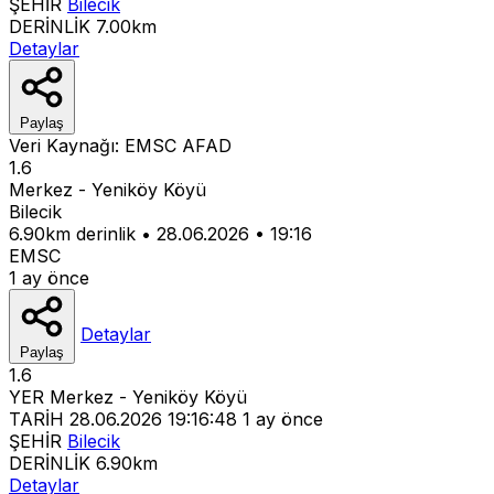
ŞEHİR
Bilecik
DERİNLİK
7.00km
Detaylar
Paylaş
Veri Kaynağı:
EMSC
AFAD
1.6
Merkez - Yeniköy Köyü
Bilecik
6.90km derinlik
•
28.06.2026
•
19:16
EMSC
1 ay önce
Detaylar
Paylaş
1.6
YER
Merkez - Yeniköy Köyü
TARİH
28.06.2026 19:16:48
1 ay önce
ŞEHİR
Bilecik
DERİNLİK
6.90km
Detaylar