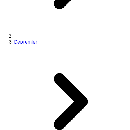
Depremler