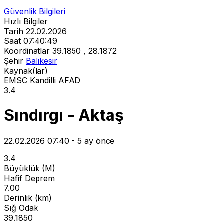
Güvenlik Bilgileri
Hızlı Bilgiler
Tarih
22.02.2026
Saat
07:40:49
Koordinatlar
39.1850 , 28.1872
Şehir
Balıkesir
Kaynak(lar)
EMSC
Kandilli
AFAD
3.4
Sındırgı - Aktaş
22.02.2026 07:40 - 5 ay önce
3.4
Büyüklük (M)
Hafif Deprem
7.00
Derinlik (km)
Sığ Odak
39.1850