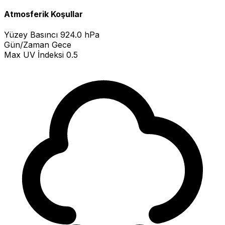
Atmosferik Koşullar
Yüzey Basıncı
924.0 hPa
Gün/Zaman
Gece
Max UV İndeksi
0.5