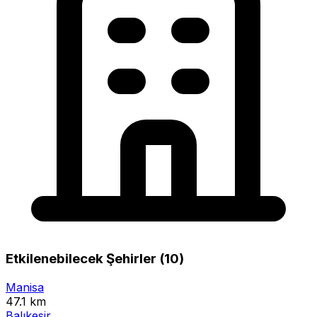
Etkilenebilecek Şehirler (10)
Manisa
47.1 km
Balıkesir