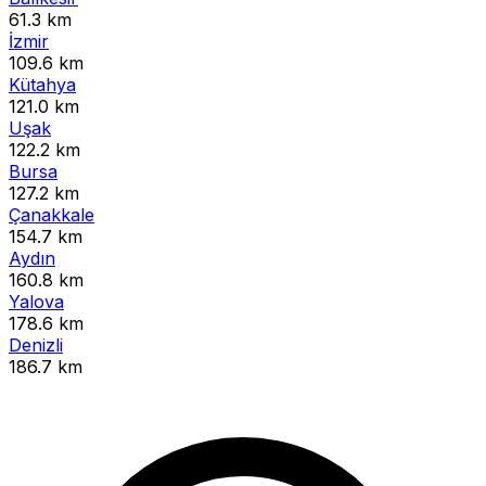
61.3 km
İzmir
109.6 km
Kütahya
121.0 km
Uşak
122.2 km
Bursa
127.2 km
Çanakkale
154.7 km
Aydın
160.8 km
Yalova
178.6 km
Denizli
186.7 km