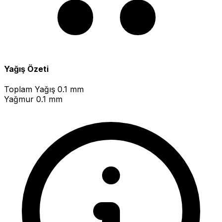
Yağış Özeti
Toplam Yağış
0.1 mm
Yağmur
0.1 mm