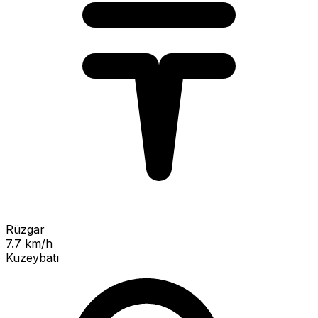
Rüzgar
7.7 km/h
Kuzeybatı