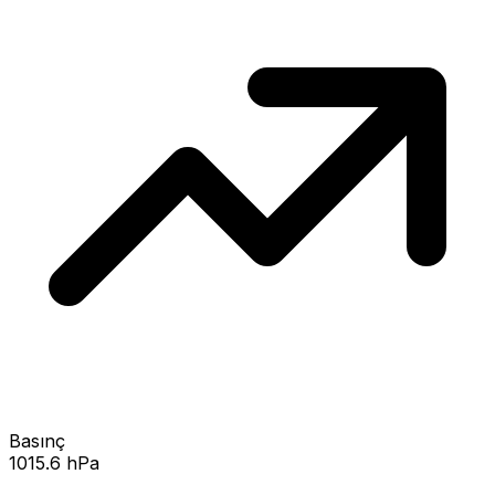
Basınç
1015.6 hPa