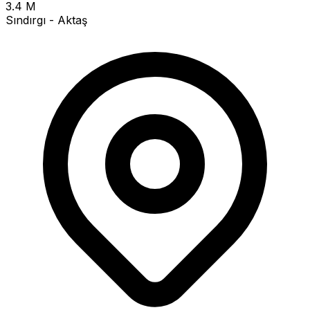
3.4 M
Sındırgı - Aktaş