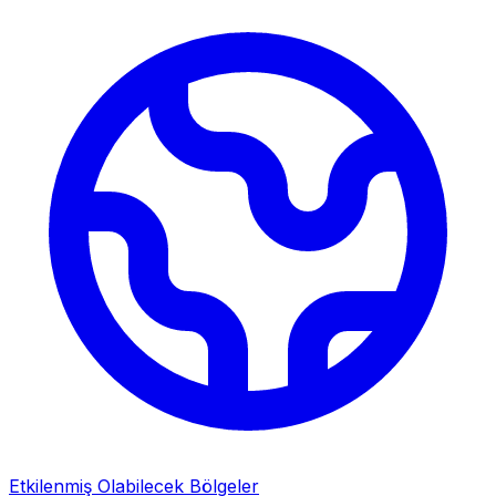
Etkilenmiş Olabilecek Bölgeler