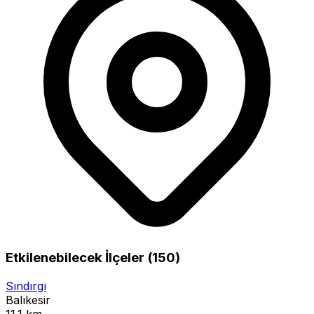
Etkilenebilecek İlçeler (150)
Sındırgı
Balıkesir
11.1 km