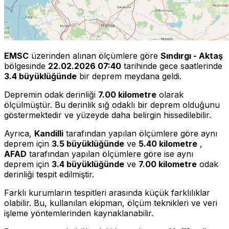
EMSC
üzerinden alınan ölçümlere göre
Sındırgı - Aktaş
bölgesinde
22.02.2026 07:40
tarihinde gece saatlerinde
3.4 büyüklüğünde
bir deprem meydana geldi.
Depremin odak derinliği
7.00 kilometre
olarak
ölçülmüştür. Bu derinlik sığ odaklı bir deprem olduğunu
göstermektedir ve yüzeyde daha belirgin hissedilebilir.
Ayrıca,
Kandilli
tarafından yapılan ölçümlere göre aynı
deprem için
3.5 büyüklüğünde
ve
5.40 kilometre
,
AFAD
tarafından yapılan ölçümlere göre ise aynı
deprem için
3.4 büyüklüğünde
ve
7.00 kilometre
odak
derinliği tespit edilmiştir.
Farklı kurumların tespitleri arasında küçük farklılıklar
olabilir. Bu, kullanılan ekipman, ölçüm teknikleri ve veri
işleme yöntemlerinden kaynaklanabilir.