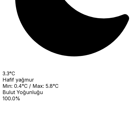
3.3°C
Hafif yağmur
Min: 0.4°C / Max: 5.8°C
Bulut Yoğunluğu
100.0%