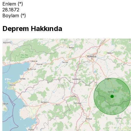
Enlem (°)
28.1872
Boylam (°)
Deprem Hakkında