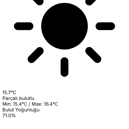
15.7°C
Parçalı bulutlu
Min: 15.4°C / Max: 16.4°C
Bulut Yoğunluğu
71.0%