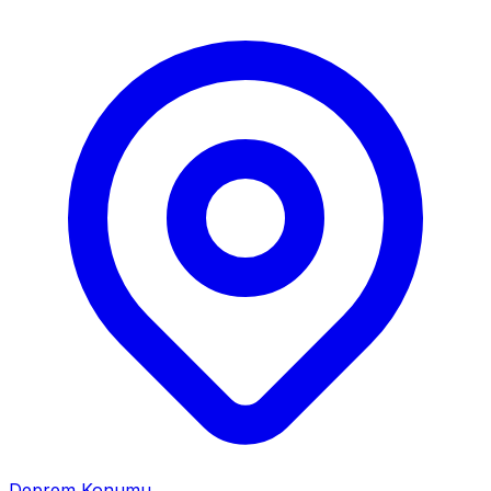
Deprem Konumu