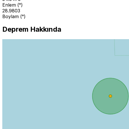
Enlem (°)
28.9803
Boylam (°)
Deprem Hakkında