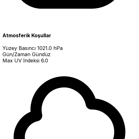
Atmosferik Koşullar
Yüzey Basıncı
1021.0 hPa
Gün/Zaman
Gündüz
Max UV İndeksi
6.0