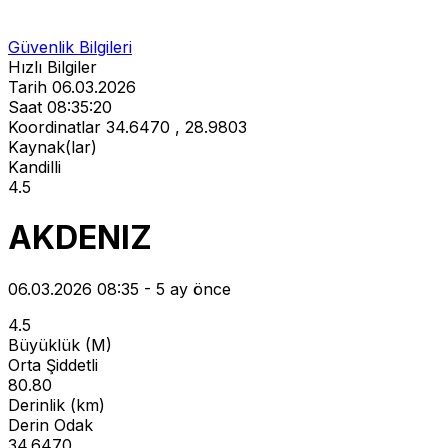
Güvenlik Bilgileri
Hızlı Bilgiler
Tarih
06.03.2026
Saat
08:35:20
Koordinatlar
34.6470 , 28.9803
Kaynak(lar)
Kandilli
4.5
AKDENIZ
06.03.2026 08:35 - 5 ay önce
4.5
Büyüklük (M)
Orta Şiddetli
80.80
Derinlik (km)
Derin Odak
34.6470