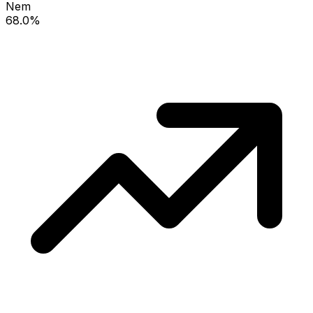
Nem
68.0%