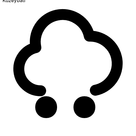
Kuzeybatı