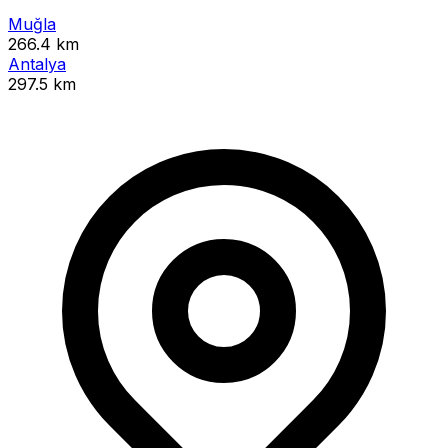
Muğla
266.4 km
Antalya
297.5 km