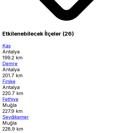
Etkilenebilecek İlçeler (26)
Kaş
Antalya
199.2 km
Demre
Antalya
201.7 km
Finike
Antalya
220.7 km
Fethiye
Muğla
227.9 km
Seydikemer
Muğla
228.9 km