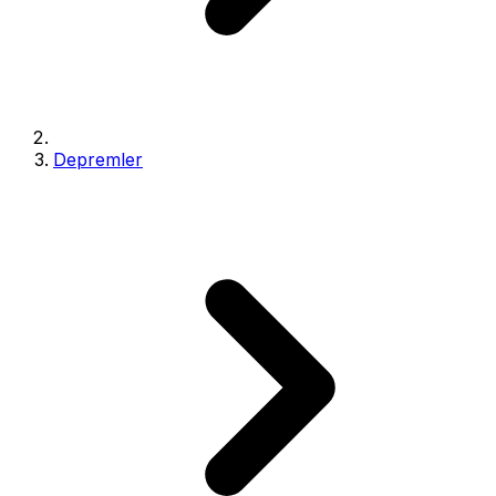
Depremler