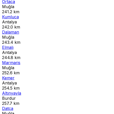
Ortaca
Muğla
241.2 km
Kumluca
Antalya
242.0 km
Dalaman
Muğla
243.4 km
Elmalı
Antalya
244.8 km
Marmaris
Muğla
252.6 km
Kemer
Antalya
254.5 km
Altınyayla
Burdur
257.7 km
Datça
Muğla