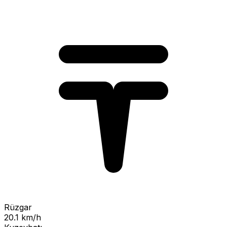
Rüzgar
20.1 km/h