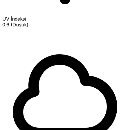
UV İndeksi
0.6 (Düşük)