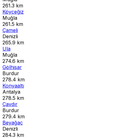
261.3 km
Köyceğiz
Muğla
261.5 km
Çameli
Denizli
265.9 km
Ula
Muğla
274.6 km
Gölhisar
Burdur
278.4 km
Konyaaltı
Antalya
278.5 km
Çavdır
Burdur
279.4 km
Beyağaç
Denizli
284.3 km