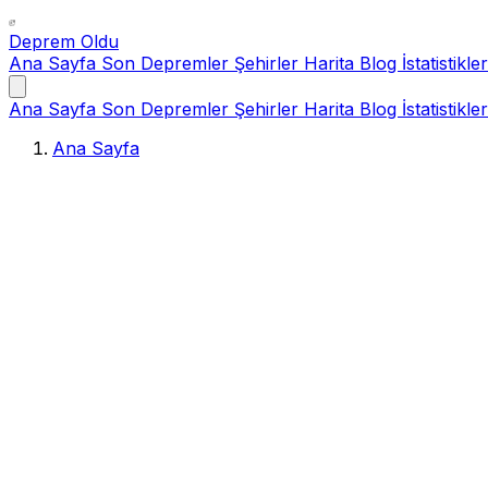
Deprem Oldu
Ana Sayfa
Son Depremler
Şehirler
Harita
Blog
İstatistikler
Ana Sayfa
Son Depremler
Şehirler
Harita
Blog
İstatistikler
Ana Sayfa