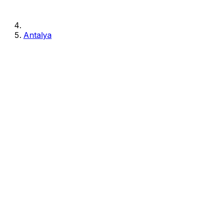
Antalya