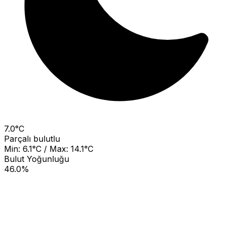
7.0°C
Parçalı bulutlu
Min: 6.1°C / Max: 14.1°C
Bulut Yoğunluğu
46.0%