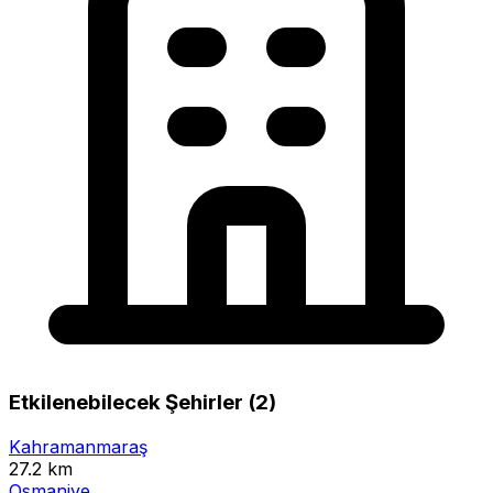
Etkilenebilecek Şehirler (2)
Kahramanmaraş
27.2 km
Osmaniye