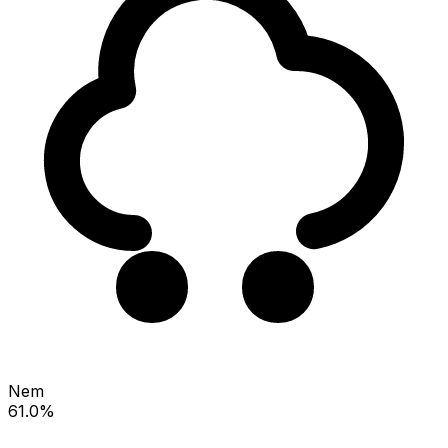
Nem
61.0%