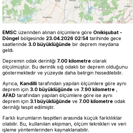
EMSC
üzerinden alınan ölçümlere göre
Onikişubat -
Döngel
bölgesinde
23.04.2026 02:54
tarihinde gece
saatlerinde
3.0 büyüklüğünde
bir deprem meydana
geldi.
Depremin odak derinliği
7.00 kilometre
olarak
ölçülmüştür. Bu derinlik sığ odaklı bir deprem olduğunu
göstermektedir ve yüzeyde daha belirgin hissedilebilir.
Ayrıca,
Kandilli
tarafından yapılan ölçümlere göre aynı
deprem için
3.0 büyüklüğünde
ve
7.90 kilometre
,
AFAD
tarafından yapılan ölçümlere göre ise aynı
deprem için
3.1 büyüklüğünde
ve
7.00 kilometre
odak
derinliği tespit edilmiştir.
Farklı kurumların tespitleri arasında küçük farklılıklar
olabilir. Bu, kullanılan ekipman, ölçüm teknikleri ve veri
işleme yöntemlerinden kaynaklanabilir.