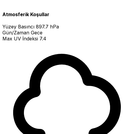
Atmosferik Koşullar
Yüzey Basıncı
897.7 hPa
Gün/Zaman
Gece
Max UV İndeksi
7.4