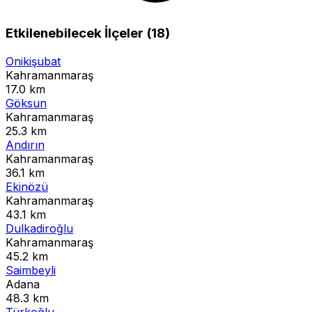
Etkilenebilecek İlçeler (18)
Onikişubat
Kahramanmaraş
17.0 km
Göksun
Kahramanmaraş
25.3 km
Andırın
Kahramanmaraş
36.1 km
Ekinözü
Kahramanmaraş
43.1 km
Dulkadiroğlu
Kahramanmaraş
45.2 km
Saimbeyli
Adana
48.3 km
Türkoğlu