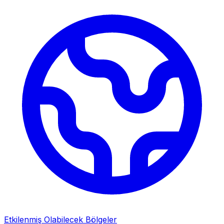
Etkilenmiş Olabilecek Bölgeler