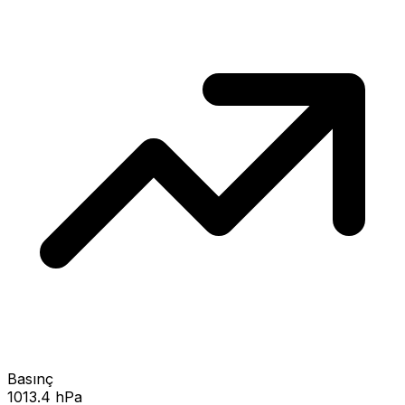
Basınç
1013.4 hPa