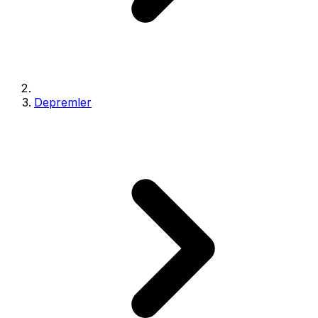
Depremler