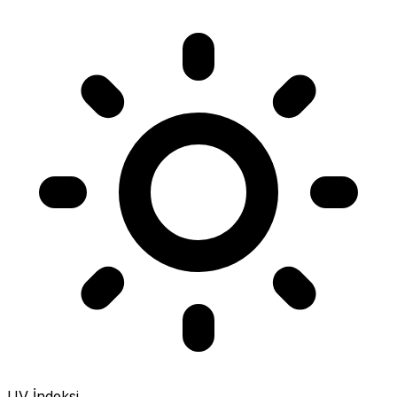
UV İndeksi