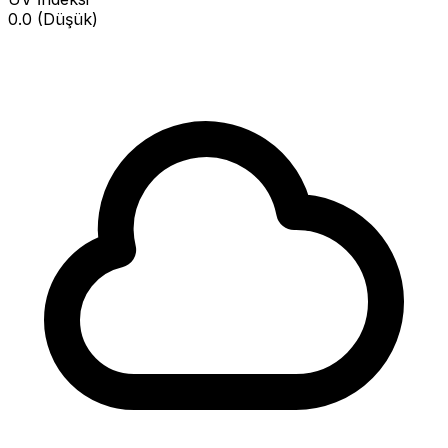
0.0 (Düşük)