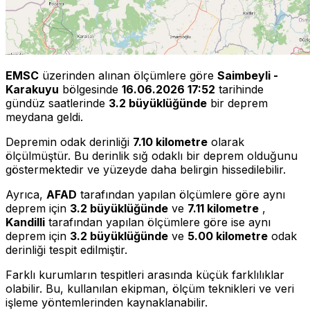
EMSC
üzerinden alınan ölçümlere göre
Saimbeyli -
Karakuyu
bölgesinde
16.06.2026 17:52
tarihinde
gündüz saatlerinde
3.2 büyüklüğünde
bir deprem
meydana geldi.
Depremin odak derinliği
7.10 kilometre
olarak
ölçülmüştür. Bu derinlik sığ odaklı bir deprem olduğunu
göstermektedir ve yüzeyde daha belirgin hissedilebilir.
Ayrıca,
AFAD
tarafından yapılan ölçümlere göre aynı
deprem için
3.2 büyüklüğünde
ve
7.11 kilometre
,
Kandilli
tarafından yapılan ölçümlere göre ise aynı
deprem için
3.2 büyüklüğünde
ve
5.00 kilometre
odak
derinliği tespit edilmiştir.
Farklı kurumların tespitleri arasında küçük farklılıklar
olabilir. Bu, kullanılan ekipman, ölçüm teknikleri ve veri
işleme yöntemlerinden kaynaklanabilir.