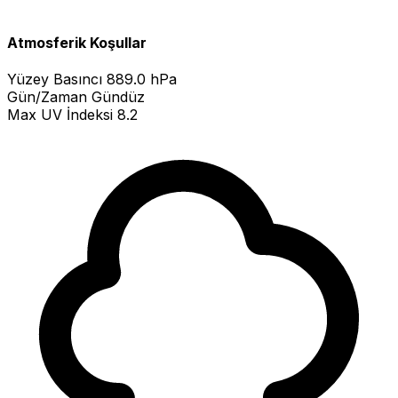
Atmosferik Koşullar
Yüzey Basıncı
889.0 hPa
Gün/Zaman
Gündüz
Max UV İndeksi
8.2