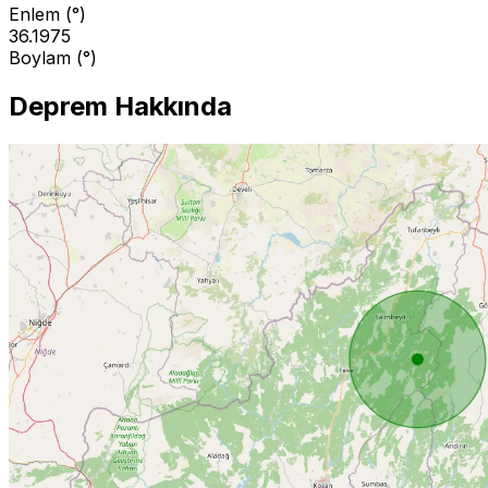
Enlem (°)
36.1975
Boylam (°)
Deprem Hakkında