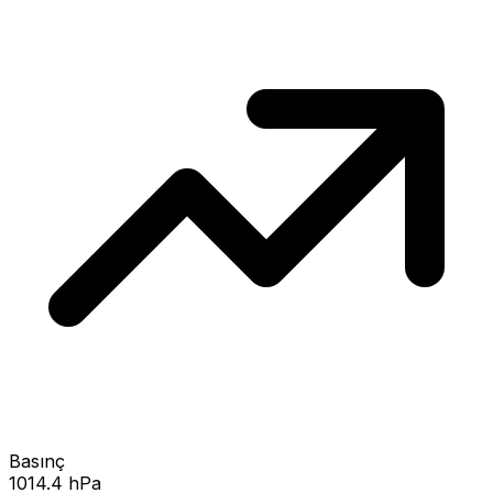
Basınç
1014.4 hPa