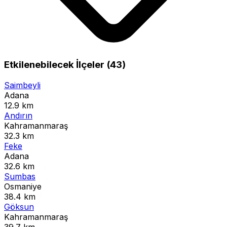
Etkilenebilecek İlçeler (43)
Saimbeyli
Adana
12.9 km
Andırın
Kahramanmaraş
32.3 km
Feke
Adana
32.6 km
Sumbas
Osmaniye
38.4 km
Göksun
Kahramanmaraş
39.7 km