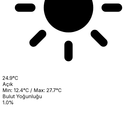
24.9°C
Açık
Min: 12.4°C / Max: 27.7°C
Bulut Yoğunluğu
1.0%