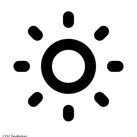
UV İndeksi