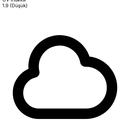
1.9 (Düşük)