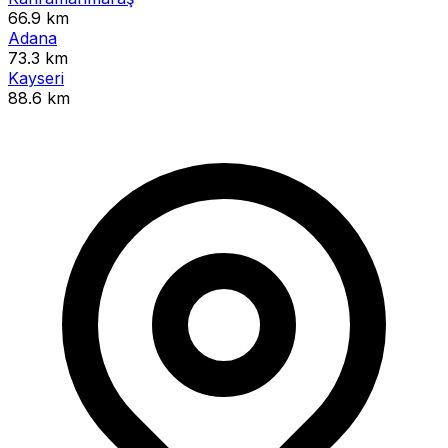
66.9 km
Adana
73.3 km
Kayseri
88.6 km