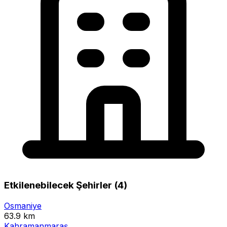
Etkilenebilecek Şehirler (4)
Osmaniye
63.9 km
Kahramanmaraş