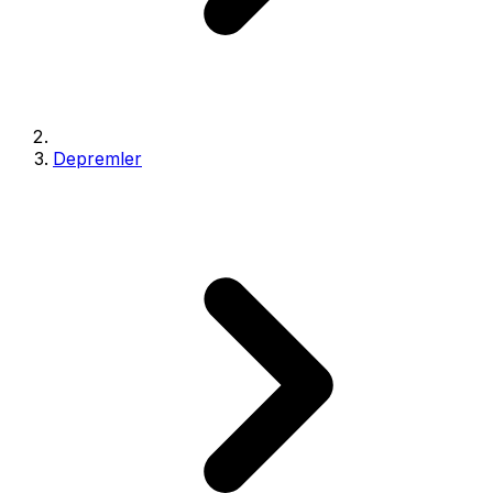
Depremler