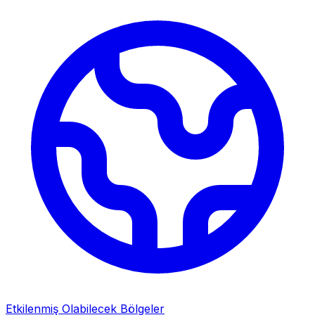
Etkilenmiş Olabilecek Bölgeler