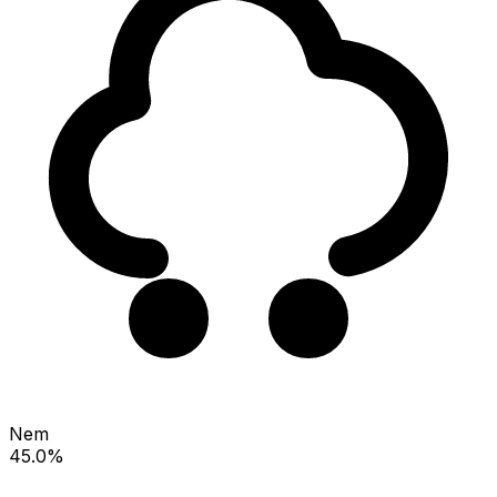
Nem
45.0%