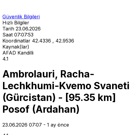
Güvenlik Bilgileri
Hızlı Bilgiler
Tarih
23.06.2026
Saat
07:07:53
Koordinatlar
42.4336 , 42.9536
Kaynak(lar)
AFAD
Kandilli
4.1
Ambrolauri, Racha-
Lechkhumi-Kvemo Svaneti
(Gürcistan) - [95.35 km]
Posof (Ardahan)
23.06.2026 07:07 - 1 ay önce