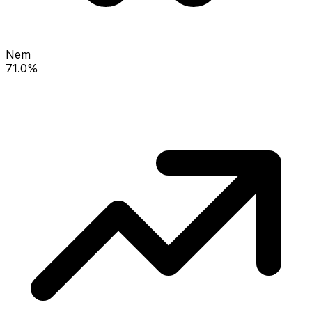
Nem
71.0%