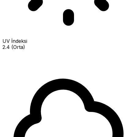
UV İndeksi
2.4 (Orta)