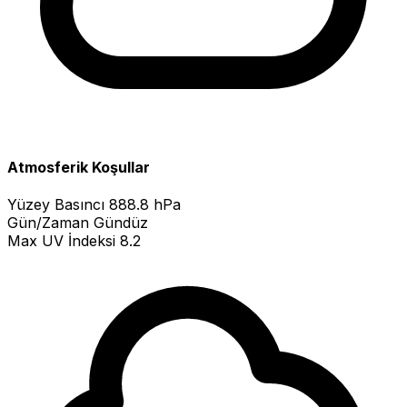
Atmosferik Koşullar
Yüzey Basıncı
888.8 hPa
Gün/Zaman
Gündüz
Max UV İndeksi
8.2