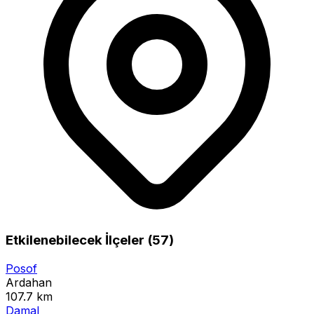
Etkilenebilecek İlçeler (57)
Posof
Ardahan
107.7 km
Damal