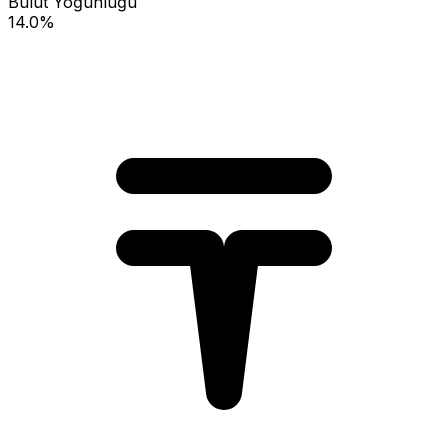
Bulut Yoğunluğu
14.0%