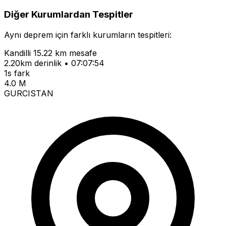
Diğer Kurumlardan Tespitler
Aynı deprem için farklı kurumların tespitleri:
Kandilli
15.22 km mesafe
2.20km derinlik • 07:07:54
1s fark
4.0 M
GURCISTAN