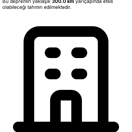
Bu depremin yaklaşık
300.0 km
yarıçapında etkili
olabileceği tahmin edilmektedir.