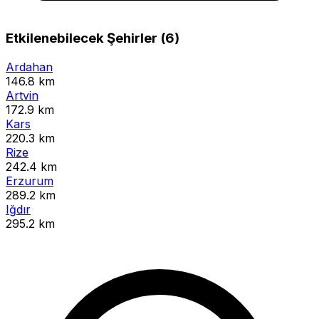
Etkilenebilecek Şehirler (6)
Ardahan
146.8 km
Artvin
172.9 km
Kars
220.3 km
Rize
242.4 km
Erzurum
289.2 km
Iğdır
295.2 km