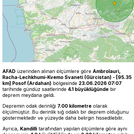
AFAD
üzerinden alınan ölçümlere göre
Ambrolauri,
Racha-Lechkhumi-Kvemo Svaneti (Gürcistan) - [95.35
km] Posof (Ardahan)
bölgesinde
23.06.2026 07:07
tarihinde gündüz saatlerinde
4.1 büyüklüğünde
bir
deprem meydana geldi.
Depremin odak derinliği
7.00 kilometre
olarak
ölçülmüştür. Bu derinlik sığ odaklı bir deprem olduğunu
göstermektedir ve yüzeyde daha belirgin hissedilebilir.
Ayrıca,
Kandilli
tarafından yapılan ölçümlere göre aynı