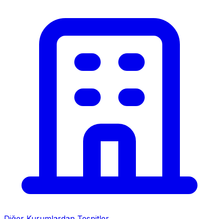
Diğer Kurumlardan Tespitler