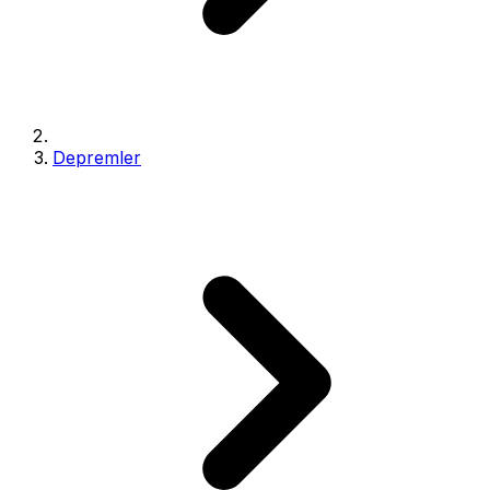
Depremler