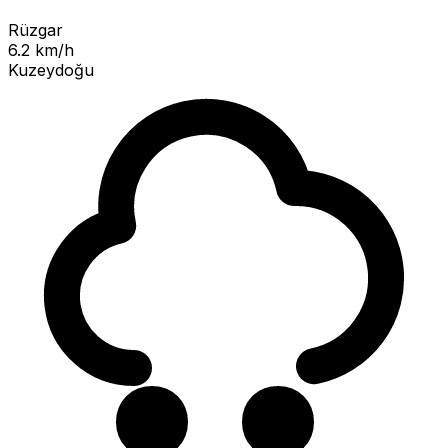
Rüzgar
6.2 km/h
Kuzeydoğu