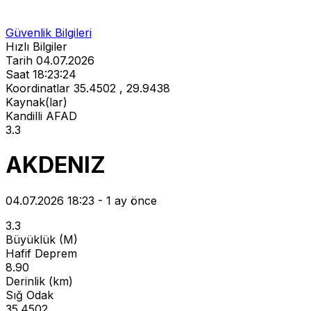
Güvenlik Bilgileri
Hızlı Bilgiler
Tarih
04.07.2026
Saat
18:23:24
Koordinatlar
35.4502 , 29.9438
Kaynak(lar)
Kandilli
AFAD
3.3
AKDENIZ
04.07.2026 18:23 - 1 ay önce
3.3
Büyüklük (M)
Hafif Deprem
8.90
Derinlik (km)
Sığ Odak
35.4502