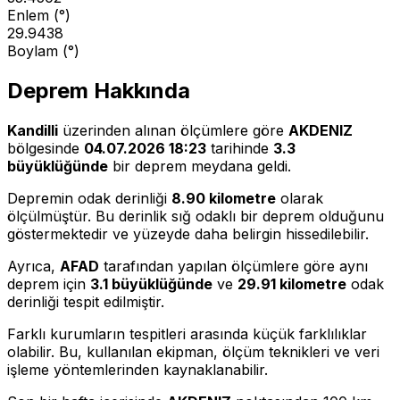
Enlem (°)
29.9438
Boylam (°)
Deprem Hakkında
Kandilli
üzerinden alınan ölçümlere göre
AKDENIZ
bölgesinde
04.07.2026 18:23
tarihinde
3.3
büyüklüğünde
bir deprem meydana geldi.
Depremin odak derinliği
8.90 kilometre
olarak
ölçülmüştür. Bu derinlik sığ odaklı bir deprem olduğunu
göstermektedir ve yüzeyde daha belirgin hissedilebilir.
Ayrıca,
AFAD
tarafından yapılan ölçümlere göre aynı
deprem için
3.1 büyüklüğünde
ve
29.91 kilometre
odak
derinliği tespit edilmiştir.
Farklı kurumların tespitleri arasında küçük farklılıklar
olabilir. Bu, kullanılan ekipman, ölçüm teknikleri ve veri
işleme yöntemlerinden kaynaklanabilir.