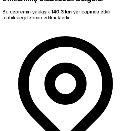
3.3
Bu depremin yaklaşık
140.3 km
yarıçapında etkili
olabileceği tahmin edilmektedir.
3.1