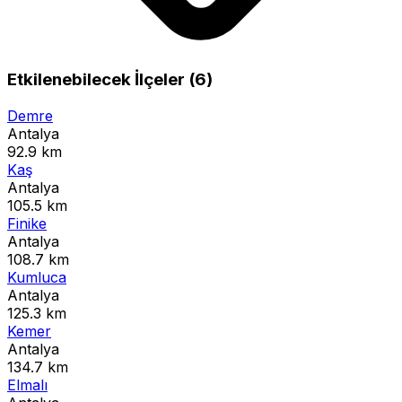
Etkilenebilecek İlçeler (6)
Demre
Antalya
92.9 km
Kaş
Antalya
105.5 km
Finike
Antalya
108.7 km
Kumluca
Antalya
125.3 km
Kemer
Antalya
134.7 km
Elmalı