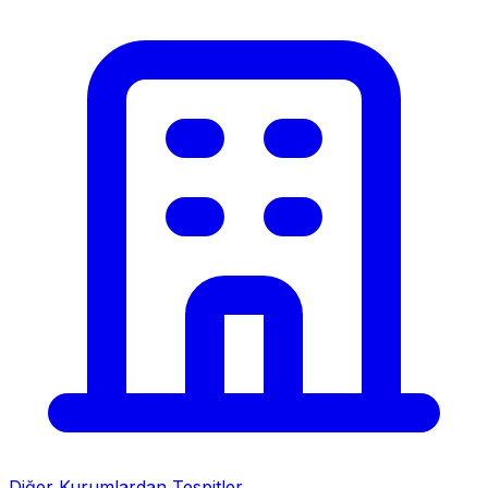
Diğer Kurumlardan Tespitler