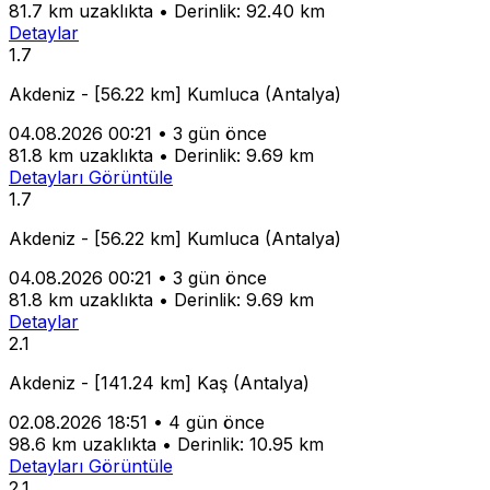
81.7 km uzaklıkta
•
Derinlik: 92.40 km
Detaylar
1.7
Akdeniz - [56.22 km] Kumluca (Antalya)
04.08.2026 00:21
•
3 gün önce
81.8 km uzaklıkta
•
Derinlik: 9.69 km
Detayları Görüntüle
1.7
Akdeniz - [56.22 km] Kumluca (Antalya)
04.08.2026 00:21
•
3 gün önce
81.8 km uzaklıkta
•
Derinlik: 9.69 km
Detaylar
2.1
Akdeniz - [141.24 km] Kaş (Antalya)
02.08.2026 18:51
•
4 gün önce
98.6 km uzaklıkta
•
Derinlik: 10.95 km
Detayları Görüntüle
2.1