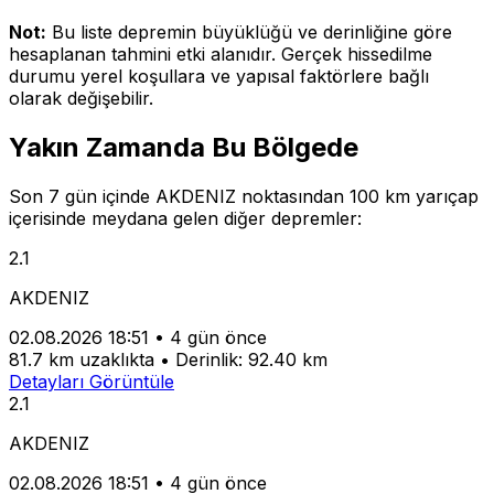
Not:
Bu liste depremin büyüklüğü ve derinliğine göre
hesaplanan tahmini etki alanıdır. Gerçek hissedilme
durumu yerel koşullara ve yapısal faktörlere bağlı
olarak değişebilir.
Yakın Zamanda Bu Bölgede
Son 7 gün içinde AKDENIZ noktasından 100 km yarıçap
içerisinde meydana gelen diğer depremler:
2.1
AKDENIZ
02.08.2026 18:51
•
4 gün önce
81.7 km uzaklıkta
•
Derinlik: 92.40 km
Detayları Görüntüle
2.1
AKDENIZ
02.08.2026 18:51
•
4 gün önce