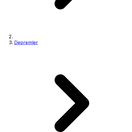
Depremler