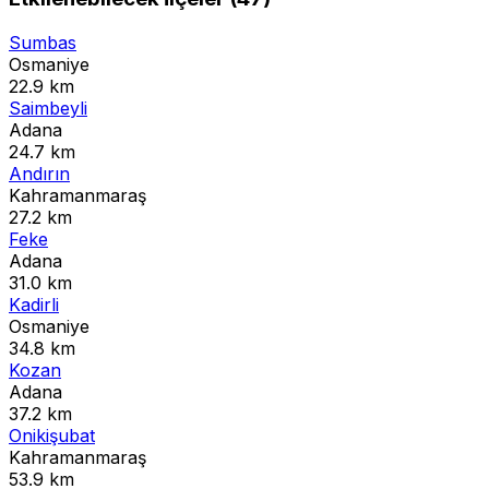
Sumbas
Osmaniye
22.9 km
Saimbeyli
Adana
24.7 km
Andırın
Kahramanmaraş
27.2 km
Feke
Adana
31.0 km
Kadirli
Osmaniye
34.8 km
Kozan
Adana
37.2 km
Onikişubat
Kahramanmaraş
53.9 km