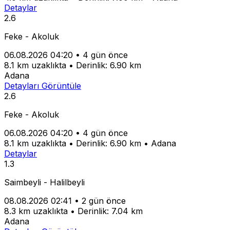
Detaylar
2.6
Feke - Akoluk
06.08.2026 04:20
•
4 gün önce
8.1 km uzaklıkta
•
Derinlik: 6.90 km
Adana
Detayları Görüntüle
2.6
Feke - Akoluk
06.08.2026 04:20
•
4 gün önce
8.1 km uzaklıkta
•
Derinlik: 6.90 km
•
Adana
Detaylar
1.3
Saimbeyli - Halilbeyli
08.08.2026 02:41
•
2 gün önce
8.3 km uzaklıkta
•
Derinlik: 7.04 km
Adana