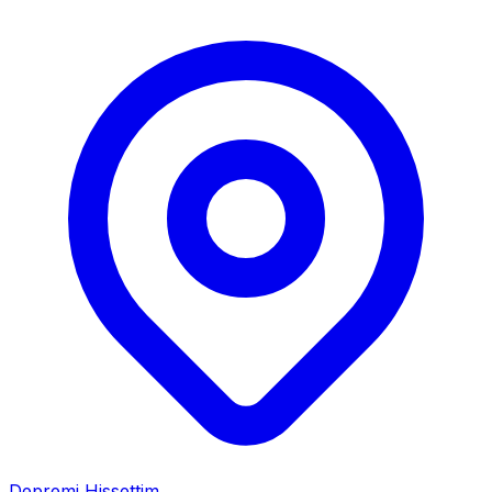
Depremi Hissettim