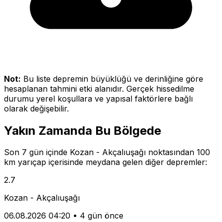
Not:
Bu liste depremin büyüklüğü ve derinliğine göre
hesaplanan tahmini etki alanıdır. Gerçek hissedilme
durumu yerel koşullara ve yapısal faktörlere bağlı
olarak değişebilir.
Yakın Zamanda Bu Bölgede
Son 7 gün içinde Kozan - Akçalıuşağı noktasından 100
km yarıçap içerisinde meydana gelen diğer depremler:
2.7
Kozan - Akçalıuşağı
06.08.2026 04:20
•
4 gün önce