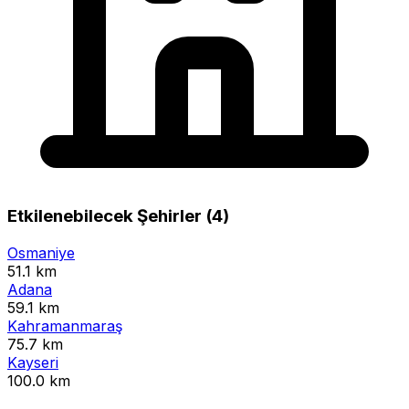
Etkilenebilecek Şehirler (4)
Osmaniye
51.1 km
Adana
59.1 km
Kahramanmaraş
75.7 km
Kayseri
100.0 km