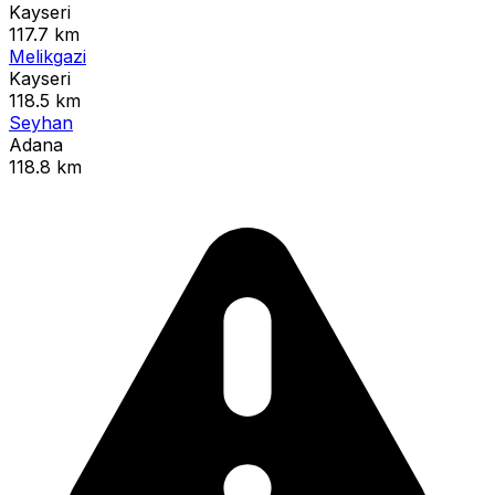
Kayseri
117.7 km
Melikgazi
Kayseri
118.5 km
Seyhan
Adana
118.8 km