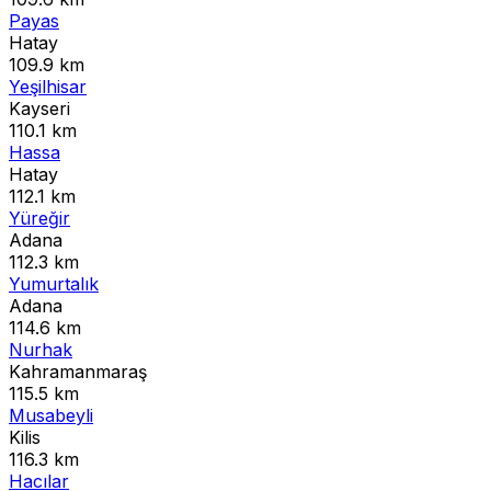
Payas
Hatay
109.9 km
Yeşilhisar
Kayseri
110.1 km
Hassa
Hatay
112.1 km
Yüreğir
Adana
112.3 km
Yumurtalık
Adana
114.6 km
Nurhak
Kahramanmaraş
115.5 km
Musabeyli
Kilis
116.3 km
Hacılar