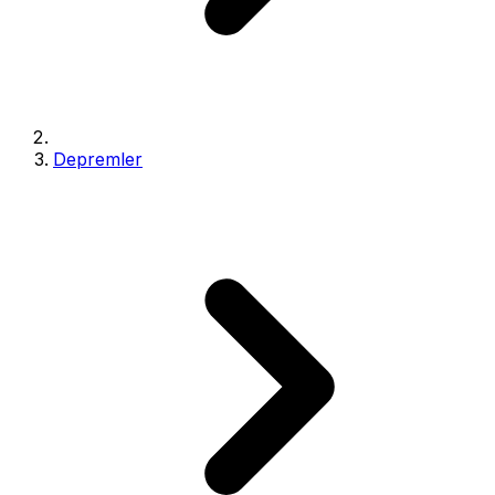
Depremler