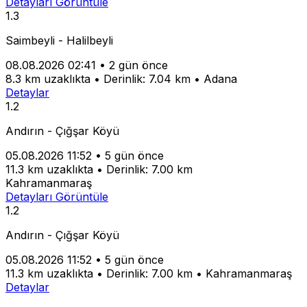
Detayları Görüntüle
1.3
Saimbeyli - Halilbeyli
08.08.2026 02:41
•
2 gün önce
8.3 km uzaklıkta
•
Derinlik: 7.04 km
•
Adana
Detaylar
1.2
Andırın - Çığşar Köyü
05.08.2026 11:52
•
5 gün önce
11.3 km uzaklıkta
•
Derinlik: 7.00 km
Kahramanmaraş
Detayları Görüntüle
1.2
Andırın - Çığşar Köyü
05.08.2026 11:52
•
5 gün önce
11.3 km uzaklıkta
•
Derinlik: 7.00 km
•
Kahramanmaraş
Detaylar