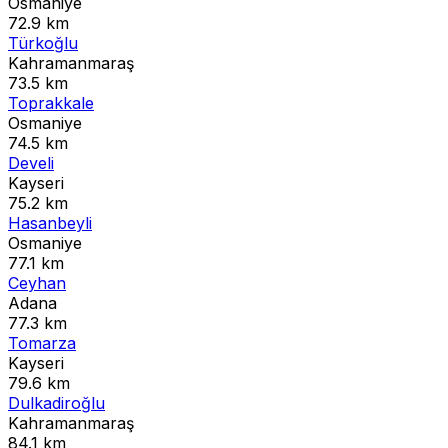
Osmaniye
72.9 km
Türkoğlu
Kahramanmaraş
73.5 km
Toprakkale
Osmaniye
74.5 km
Develi
Kayseri
75.2 km
Hasanbeyli
Osmaniye
77.1 km
Ceyhan
Adana
77.3 km
Tomarza
Kayseri
79.6 km
Dulkadiroğlu
Kahramanmaraş
84.1 km