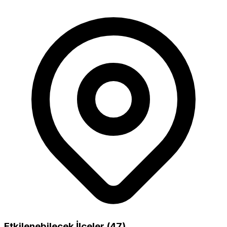
Etkilenebilecek İlçeler (47)