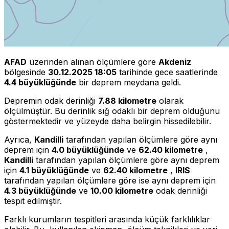
AFAD
üzerinden alınan ölçümlere göre
Akdeniz
bölgesinde
30.12.2025 18:05
tarihinde gece saatlerinde
4.4 büyüklüğünde
bir deprem meydana geldi.
Depremin odak derinliği
7.88 kilometre
olarak
ölçülmüştür. Bu derinlik sığ odaklı bir deprem olduğunu
göstermektedir ve yüzeyde daha belirgin hissedilebilir.
Ayrıca,
Kandilli
tarafından yapılan ölçümlere göre aynı
deprem için
4.0 büyüklüğünde
ve
62.40 kilometre
,
Kandilli
tarafından yapılan ölçümlere göre aynı deprem
için
4.1 büyüklüğünde
ve
62.40 kilometre
,
IRIS
tarafından yapılan ölçümlere göre ise aynı deprem için
4.3 büyüklüğünde
ve
10.00 kilometre
odak derinliği
tespit edilmiştir.
Farklı kurumların tespitleri arasında küçük farklılıklar