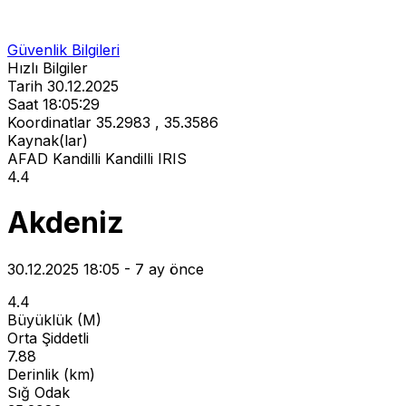
Güvenlik Bilgileri
Hızlı Bilgiler
Tarih
30.12.2025
Saat
18:05:29
Koordinatlar
35.2983 , 35.3586
Kaynak(lar)
AFAD
Kandilli
Kandilli
IRIS
4.4
Akdeniz
30.12.2025 18:05 - 7 ay önce
4.4
Büyüklük (M)
Orta Şiddetli
7.88
Derinlik (km)
Sığ Odak