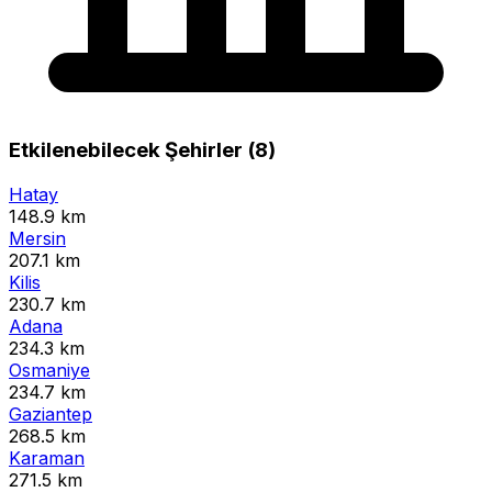
Etkilenebilecek Şehirler (8)
Hatay
148.9 km
Mersin
207.1 km
Kilis
230.7 km
Adana
234.3 km
Osmaniye
234.7 km
Gaziantep
268.5 km
Karaman
271.5 km