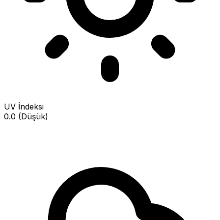
UV İndeksi
0.0 (Düşük)