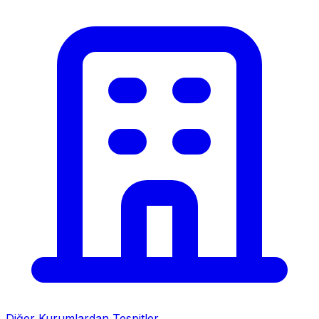
Diğer Kurumlardan Tespitler