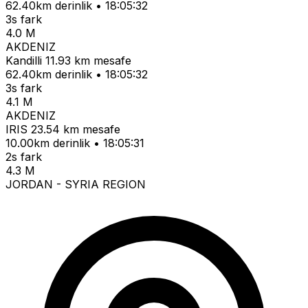
62.40km derinlik • 18:05:32
3s fark
4.0 M
AKDENIZ
Kandilli
11.93 km mesafe
62.40km derinlik • 18:05:32
3s fark
4.1 M
AKDENIZ
IRIS
23.54 km mesafe
10.00km derinlik • 18:05:31
2s fark
4.3 M
JORDAN - SYRIA REGION