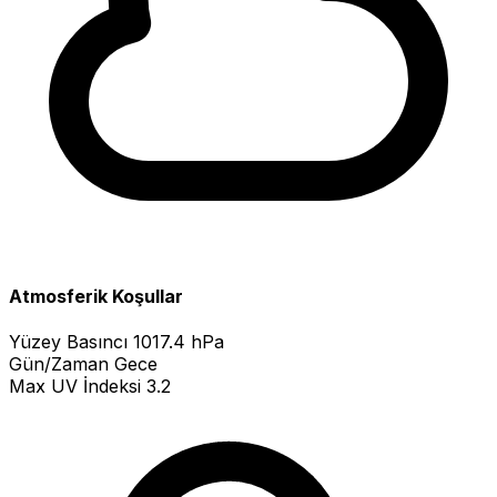
Atmosferik Koşullar
Yüzey Basıncı
1017.4 hPa
Gün/Zaman
Gece
Max UV İndeksi
3.2