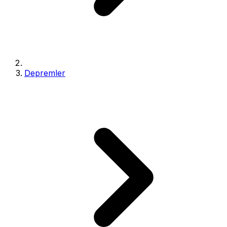
Depremler