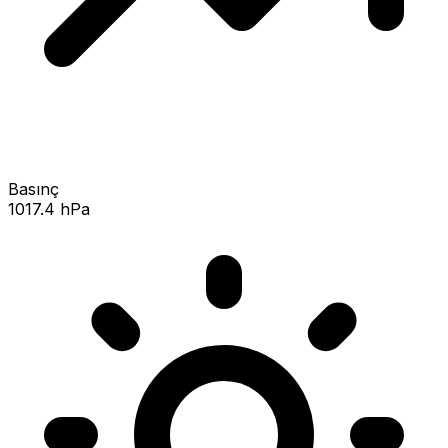
Basınç
1017.4 hPa