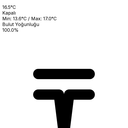
16.5°C
Kapalı
Min: 13.6°C / Max: 17.0°C
Bulut Yoğunluğu
100.0%