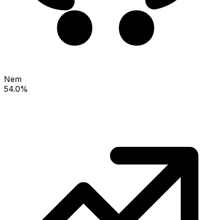
Nem
54.0%