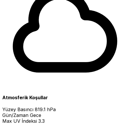
Atmosferik Koşullar
Yüzey Basıncı
819.1 hPa
Gün/Zaman
Gece
Max UV İndeksi
3.3