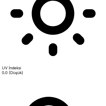
UV İndeksi
0.0 (Düşük)