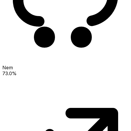
Nem
73.0%