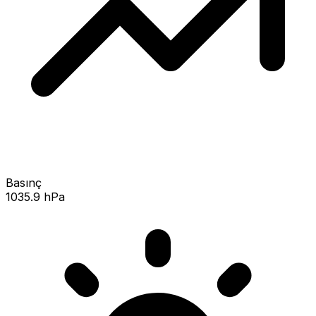
Basınç
1035.9 hPa