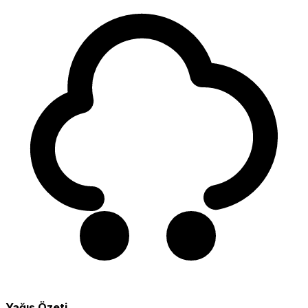
Yağış Özeti