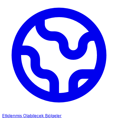
Etkilenmiş Olabilecek Bölgeler