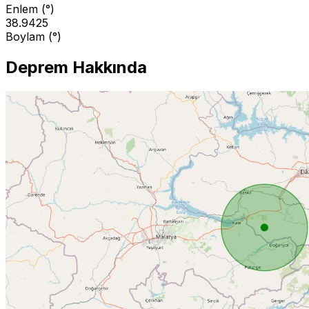
Enlem (°)
38.9425
Boylam (°)
Deprem Hakkında