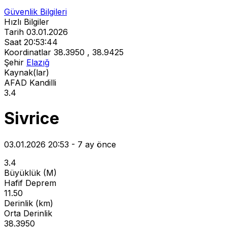
Güvenlik Bilgileri
Hızlı Bilgiler
Tarih
03.01.2026
Saat
20:53:44
Koordinatlar
38.3950 , 38.9425
Şehir
Elazığ
Kaynak(lar)
AFAD
Kandilli
3.4
Sivrice
03.01.2026 20:53 - 7 ay önce
3.4
Büyüklük (M)
Hafif Deprem
11.50
Derinlik (km)
Orta Derinlik
38.3950