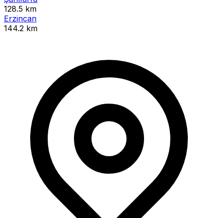
128.5 km
Erzincan
144.2 km