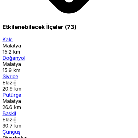
Etkilenebilecek İlçeler (73)
Kale
Malatya
15.2 km
Doğanyol
Malatya
15.9 km
Sivrice
Elazığ
20.9 km
Pütürge
Malatya
26.6 km
Baskil
Elazığ
30.7 km
Çüngüş
Diyarbakır