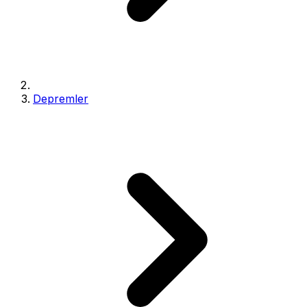
Depremler