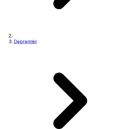
Depremler