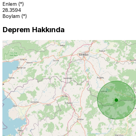
Enlem (°)
28.3594
Boylam (°)
Deprem Hakkında