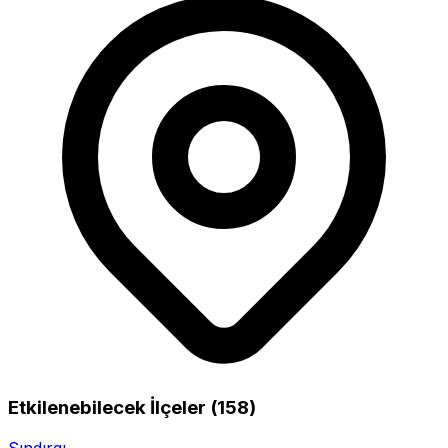
Etkilenebilecek İlçeler (158)
Sındırgı