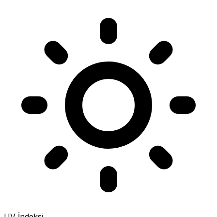
UV İndeksi