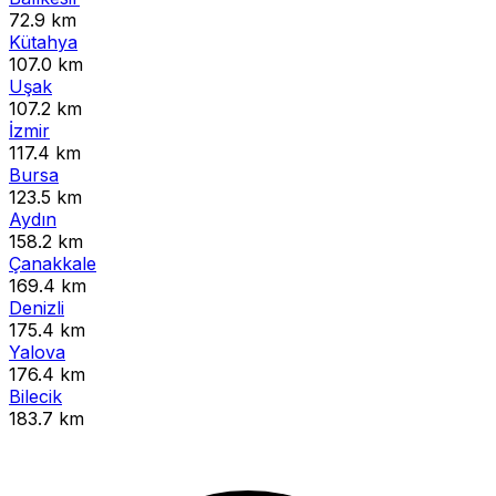
72.9 km
Kütahya
107.0 km
Uşak
107.2 km
İzmir
117.4 km
Bursa
123.5 km
Aydın
158.2 km
Çanakkale
169.4 km
Denizli
175.4 km
Yalova
176.4 km
Bilecik
183.7 km