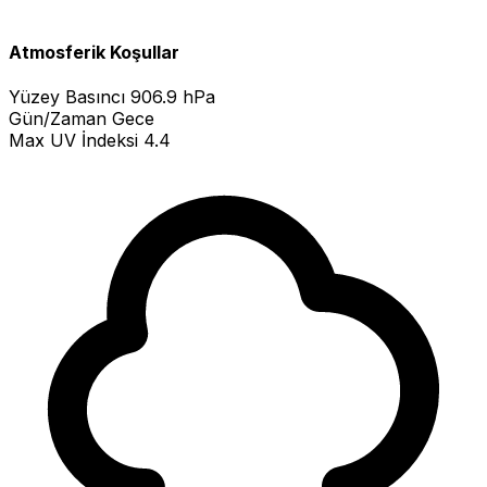
Atmosferik Koşullar
Yüzey Basıncı
906.9 hPa
Gün/Zaman
Gece
Max UV İndeksi
4.4