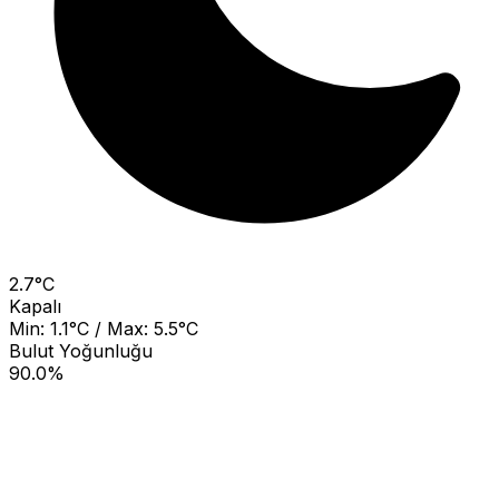
2.7°C
Kapalı
Min: 1.1°C / Max: 5.5°C
Bulut Yoğunluğu
90.0%