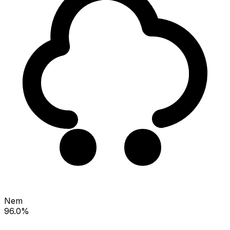
Nem
96.0%