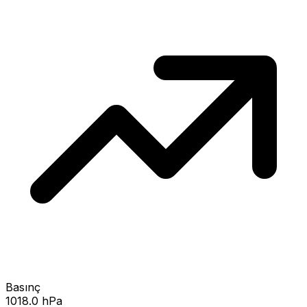
Basınç
1018.0 hPa