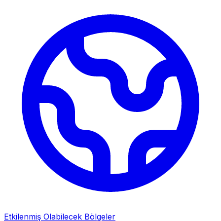
Etkilenmiş Olabilecek Bölgeler