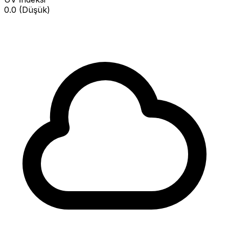
0.0 (Düşük)