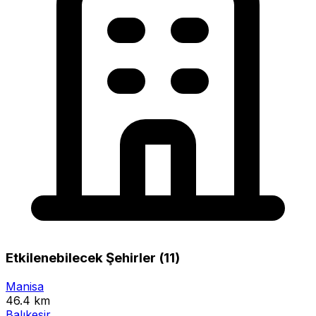
Etkilenebilecek Şehirler (11)
Manisa
46.4 km
Balıkesir