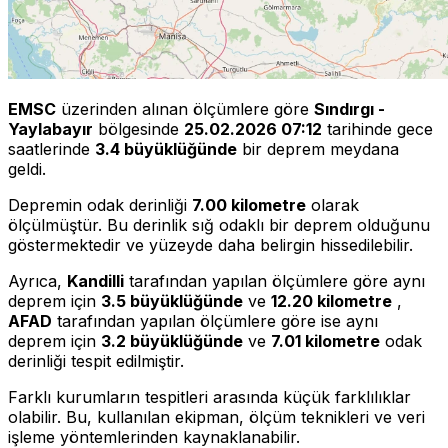
EMSC
üzerinden alınan ölçümlere göre
Sındırgı -
Yaylabayır
bölgesinde
25.02.2026 07:12
tarihinde gece
saatlerinde
3.4 büyüklüğünde
bir deprem meydana
geldi.
Depremin odak derinliği
7.00 kilometre
olarak
ölçülmüştür. Bu derinlik sığ odaklı bir deprem olduğunu
göstermektedir ve yüzeyde daha belirgin hissedilebilir.
Ayrıca,
Kandilli
tarafından yapılan ölçümlere göre aynı
deprem için
3.5 büyüklüğünde
ve
12.20 kilometre
,
AFAD
tarafından yapılan ölçümlere göre ise aynı
deprem için
3.2 büyüklüğünde
ve
7.01 kilometre
odak
derinliği tespit edilmiştir.
Farklı kurumların tespitleri arasında küçük farklılıklar
olabilir. Bu, kullanılan ekipman, ölçüm teknikleri ve veri
işleme yöntemlerinden kaynaklanabilir.