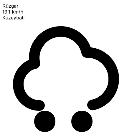
Rüzgar
19.1 km/h
Kuzeybatı