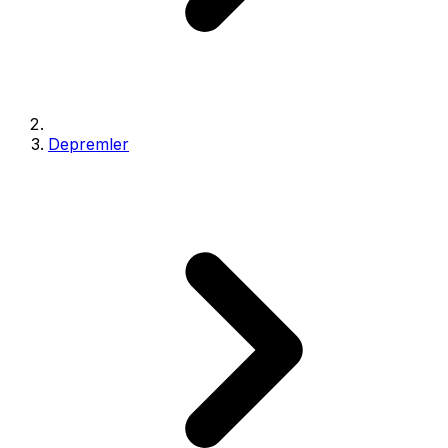
Depremler