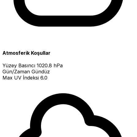
Atmosferik Koşullar
Yüzey Basıncı
1020.8 hPa
Gün/Zaman
Gündüz
Max UV İndeksi
6.0