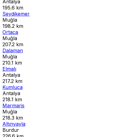
Antalya
195.6 km
Seydikemer
Muğla
198.2 km
Ortaca
Muğla
207.2 km
Dalaman
Muğla
210.1 km
Elmalı
Antalya
217.2 km
Kumluca
Antalya
218.1 km
Marmaris
Muğla
218.3 km
Altınyayla
Burdur
226.6 km