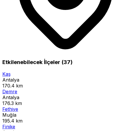
Etkilenebilecek İlçeler (37)
Kaş
Antalya
170.4 km
Demre
Antalya
176.3 km
Fethiye
Muğla
195.4 km
Finike