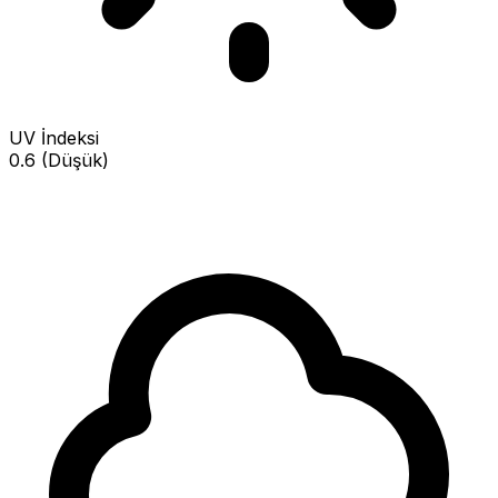
UV İndeksi
0.6 (Düşük)