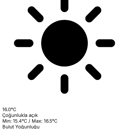
16.0°C
Çoğunlukla açık
Min: 15.4°C / Max: 16.5°C
Bulut Yoğunluğu