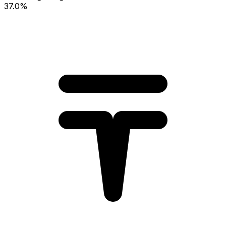
37.0%