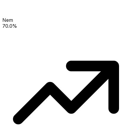
Nem
70.0%