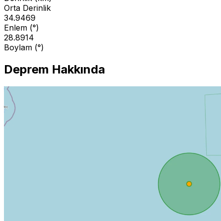
Orta Derinlik
34.9469
Enlem (°)
28.8914
Boylam (°)
Deprem Hakkında