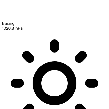
Basınç
1020.8 hPa