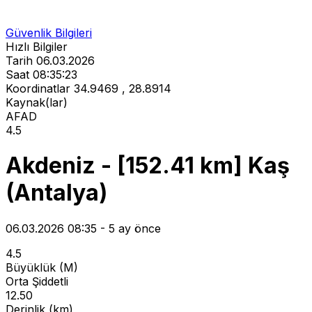
Güvenlik Bilgileri
Hızlı Bilgiler
Tarih
06.03.2026
Saat
08:35:23
Koordinatlar
34.9469 , 28.8914
Kaynak(lar)
AFAD
4.5
Akdeniz - [152.41 km] Kaş
(Antalya)
06.03.2026 08:35 - 5 ay önce
4.5
Büyüklük (M)
Orta Şiddetli
12.50
Derinlik (km)