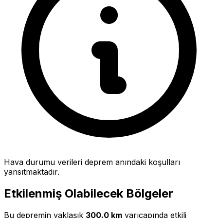
Hava durumu verileri deprem anındaki koşulları
yansıtmaktadır.
Etkilenmiş Olabilecek Bölgeler
Bu depremin yaklaşık
300.0 km
yarıçapında etkili