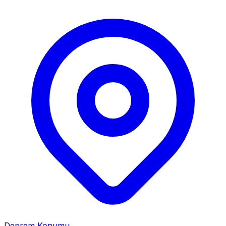
Deprem Konumu