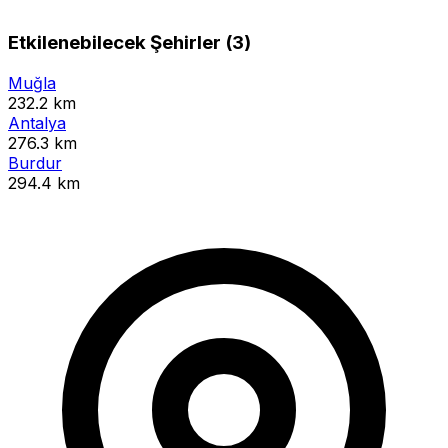
Etkilenebilecek Şehirler (3)
Muğla
232.2 km
Antalya
276.3 km
Burdur
294.4 km