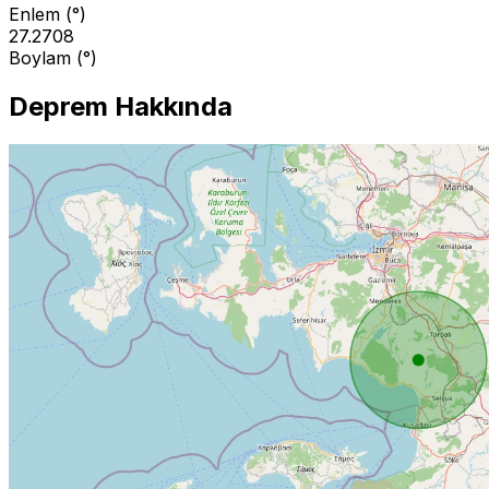
Enlem (°)
27.2708
Boylam (°)
Deprem Hakkında