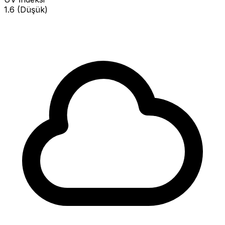
1.6 (Düşük)