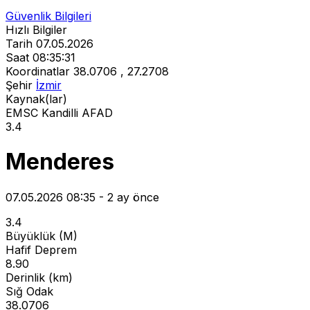
Güvenlik Bilgileri
Hızlı Bilgiler
Tarih
07.05.2026
Saat
08:35:31
Koordinatlar
38.0706 , 27.2708
Şehir
İzmir
Kaynak(lar)
EMSC
Kandilli
AFAD
3.4
Menderes
07.05.2026 08:35 - 2 ay önce
3.4
Büyüklük (M)
Hafif Deprem
8.90
Derinlik (km)
Sığ Odak
38.0706