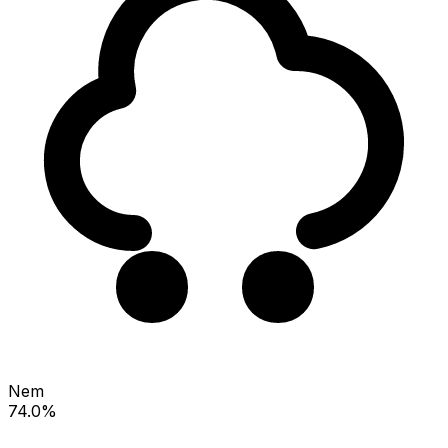
Nem
74.0%