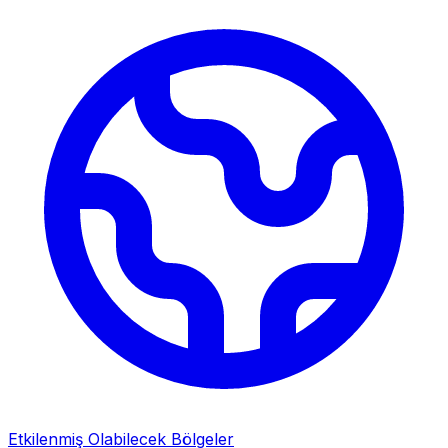
Etkilenmiş Olabilecek Bölgeler