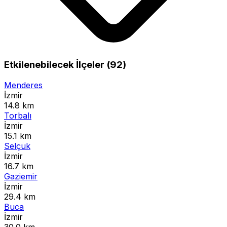
Etkilenebilecek İlçeler (92)
Menderes
İzmir
14.8 km
Torbalı
İzmir
15.1 km
Selçuk
İzmir
16.7 km
Gaziemir
İzmir
29.4 km
Buca
İzmir
30.0 km