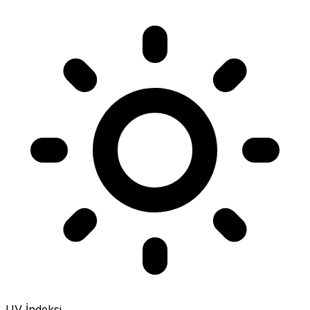
UV İndeksi