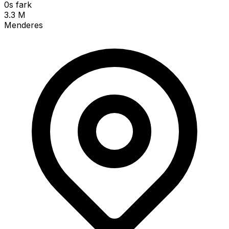
0s fark
3.3 M
Menderes