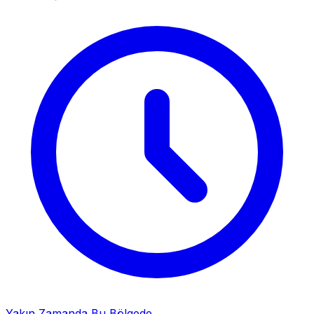
Yakın Zamanda Bu Bölgede