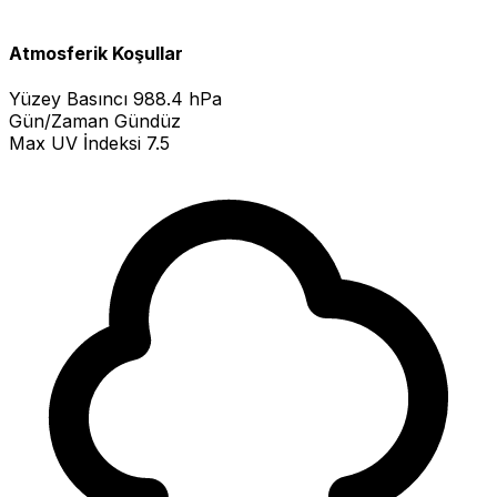
Atmosferik Koşullar
Yüzey Basıncı
988.4 hPa
Gün/Zaman
Gündüz
Max UV İndeksi
7.5