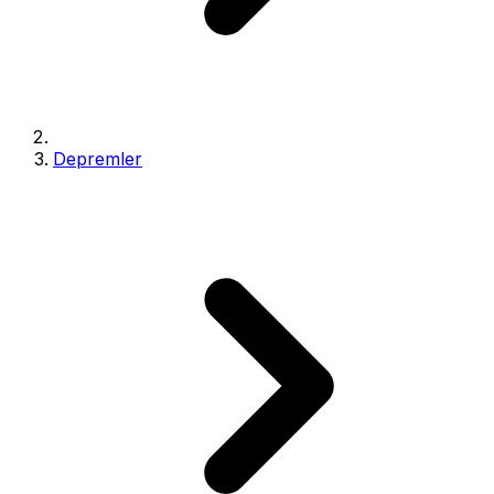
Depremler