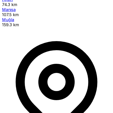
74.3 km
Manisa
107.5 km
Muğla
159.3 km