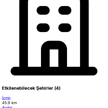
Etkilenebilecek Şehirler (4)
İzmir
45.9 km
Aydın