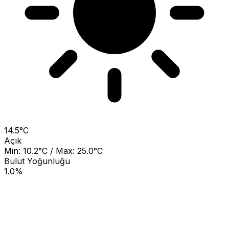
14.5°C
Açık
Min: 10.2°C / Max: 25.0°C
Bulut Yoğunluğu
1.0%