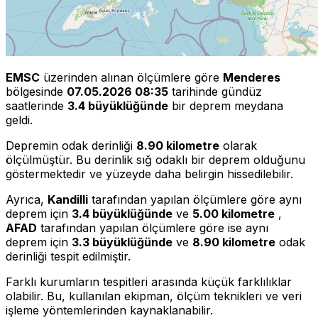
EMSC
üzerinden alınan ölçümlere göre
Menderes
bölgesinde
07.05.2026 08:35
tarihinde gündüz
saatlerinde
3.4 büyüklüğünde
bir deprem meydana
geldi.
Depremin odak derinliği
8.90 kilometre
olarak
ölçülmüştür. Bu derinlik sığ odaklı bir deprem olduğunu
göstermektedir ve yüzeyde daha belirgin hissedilebilir.
Ayrıca,
Kandilli
tarafından yapılan ölçümlere göre aynı
deprem için
3.4 büyüklüğünde
ve
5.00 kilometre
,
AFAD
tarafından yapılan ölçümlere göre ise aynı
deprem için
3.3 büyüklüğünde
ve
8.90 kilometre
odak
derinliği tespit edilmiştir.
Farklı kurumların tespitleri arasında küçük farklılıklar
olabilir. Bu, kullanılan ekipman, ölçüm teknikleri ve veri
işleme yöntemlerinden kaynaklanabilir.