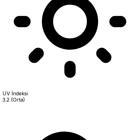
UV İndeksi
3.2 (Orta)