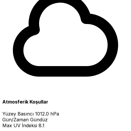
Atmosferik Koşullar
Yüzey Basıncı
1012.0 hPa
Gün/Zaman
Gündüz
Max UV İndeksi
8.1