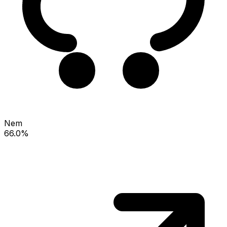
Nem
66.0%