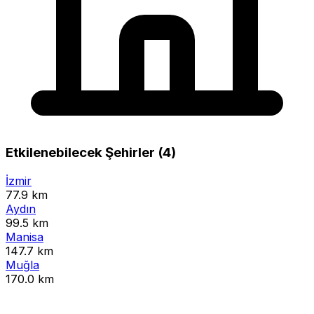
Etkilenebilecek Şehirler (4)
İzmir
77.9 km
Aydın
99.5 km
Manisa
147.7 km
Muğla
170.0 km