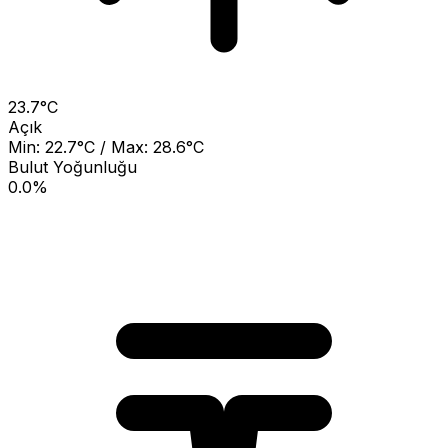
23.7°C
Açık
Min: 22.7°C / Max: 28.6°C
Bulut Yoğunluğu
0.0%