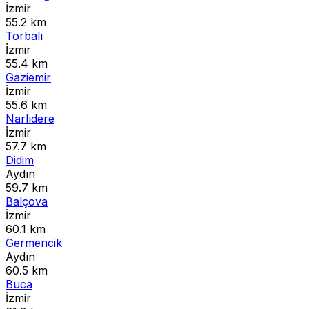
İzmir
55.2 km
Torbalı
İzmir
55.4 km
Gaziemir
İzmir
55.6 km
Narlıdere
İzmir
57.7 km
Didim
Aydın
59.7 km
Balçova
İzmir
60.1 km
Germencik
Aydın
60.5 km
Buca
İzmir