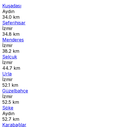
Kuşadası
Aydın
34.0 km
Seferihisar
İzmir
34.8 km
Menderes
İzmir
38.2 km
Selçuk
İzmir
44.7 km
Urla
İzmir
52.1 km
Güzelbahçe
İzmir
52.5 km
Söke
Aydın
52.7 km
Karabağlar