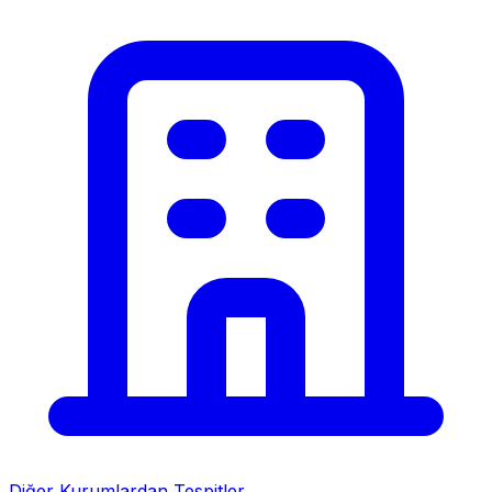
Diğer Kurumlardan Tespitler