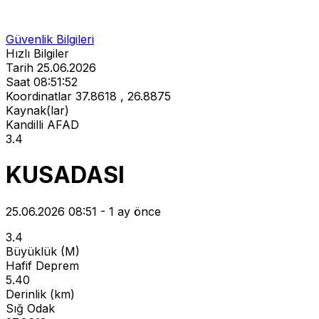
Güvenlik Bilgileri
Hızlı Bilgiler
Tarih
25.06.2026
Saat
08:51:52
Koordinatlar
37.8618 , 26.8875
Kaynak(lar)
Kandilli
AFAD
3.4
KUSADASI
25.06.2026 08:51 - 1 ay önce
3.4
Büyüklük (M)
Hafif Deprem
5.40
Derinlik (km)
Sığ Odak