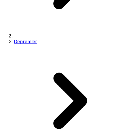
Depremler