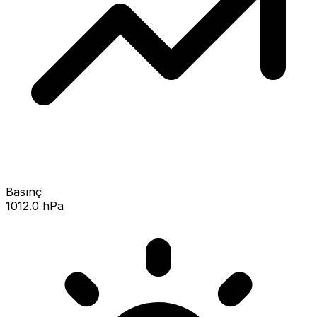
Basınç
1012.0 hPa