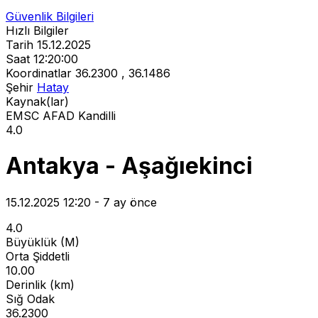
Güvenlik Bilgileri
Hızlı Bilgiler
Tarih
15.12.2025
Saat
12:20:00
Koordinatlar
36.2300 , 36.1486
Şehir
Hatay
Kaynak(lar)
EMSC
AFAD
Kandilli
4.0
Antakya - Aşağıekinci
15.12.2025 12:20 - 7 ay önce
4.0
Büyüklük (M)
Orta Şiddetli
10.00
Derinlik (km)
Sığ Odak
36.2300