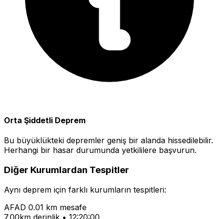
Orta Şiddetli Deprem
Bu büyüklükteki depremler geniş bir alanda hissedilebilir.
Herhangi bir hasar durumunda yetkililere başvurun.
Diğer Kurumlardan Tespitler
Aynı deprem için farklı kurumların tespitleri:
AFAD
0.01 km mesafe
7.00km derinlik • 12:20:00