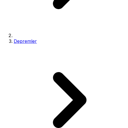
Depremler