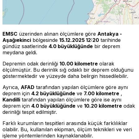
EMSC
üzerinden alınan ölçümlere göre
Antakya -
Aşağıekinci
bölgesinde
15.12.2025 12:20
tarihinde
gündüz saatlerinde
4.0 büyüklüğünde
bir deprem
meydana geldi.
Depremin odak derinliği
10.00 kilometre
olarak
ölçülmüştür. Bu derinlik sığ odaklı bir deprem olduğunu
göstermektedir ve yüzeyde daha belirgin hissedilebilir.
Ayrıca,
AFAD
tarafından yapılan ölçümlere göre aynı
deprem için
4.2 büyüklüğünde
ve
7.00 kilometre
,
Kandilli
tarafından yapılan ölçümlere göre ise aynı
deprem için
4.0 büyüklüğünde
ve
10.20 kilometre
odak
derinliği tespit edilmiştir.
Farklı kurumların tespitleri arasında küçük farklılıklar
olabilir. Bu, kullanılan ekipman, ölçüm teknikleri ve veri
işleme yöntemlerinden kaynaklanabilir.