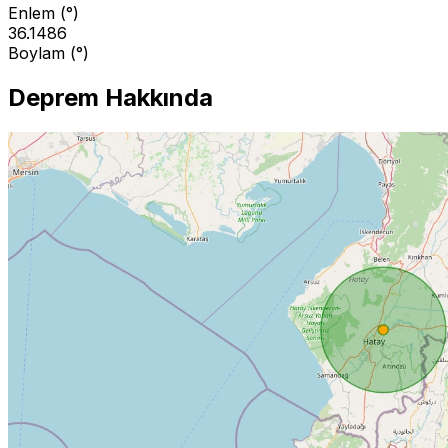
Enlem (°)
36.1486
Boylam (°)
Deprem Hakkında