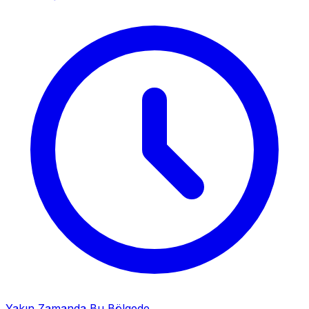
Yakın Zamanda Bu Bölgede