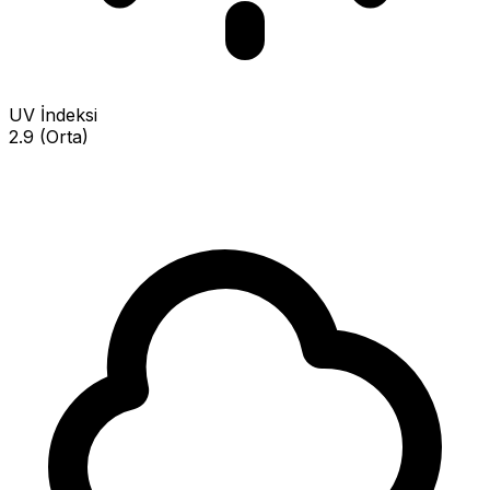
UV İndeksi
2.9 (Orta)