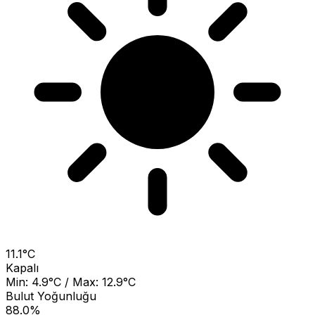
11.1°C
Kapalı
Min: 4.9°C / Max: 12.9°C
Bulut Yoğunluğu
88.0%