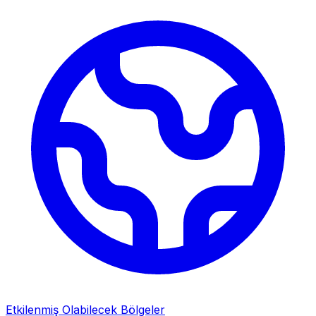
Etkilenmiş Olabilecek Bölgeler