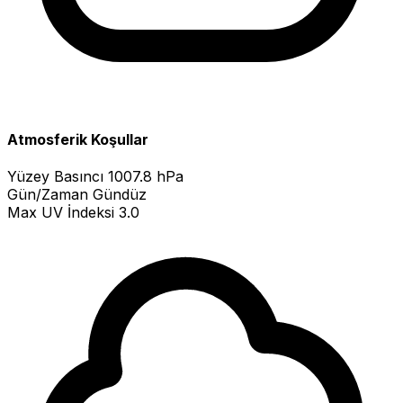
Atmosferik Koşullar
Yüzey Basıncı
1007.8 hPa
Gün/Zaman
Gündüz
Max UV İndeksi
3.0