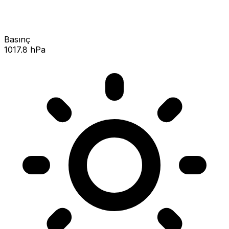
Basınç
1017.8 hPa