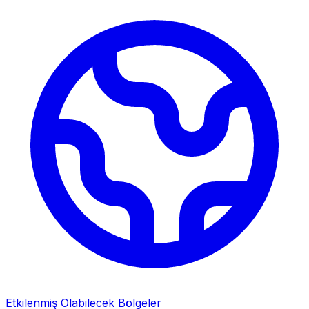
Etkilenmiş Olabilecek Bölgeler