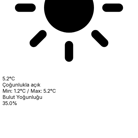
5.2°C
Çoğunlukla açık
Min: 1.2°C / Max: 5.2°C
Bulut Yoğunluğu
35.0%