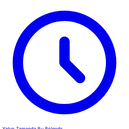
Yakın Zamanda Bu Bölgede