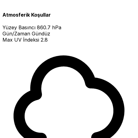
Atmosferik Koşullar
Yüzey Basıncı
860.7 hPa
Gün/Zaman
Gündüz
Max UV İndeksi
2.8