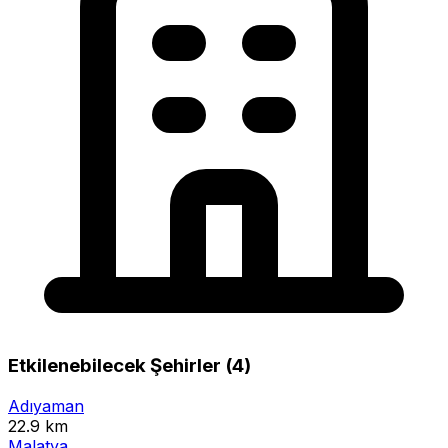
Etkilenebilecek Şehirler (4)
Adıyaman
22.9 km
Malatya