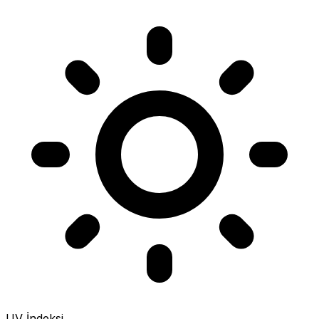
UV İndeksi