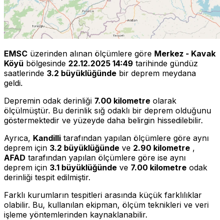
EMSC
üzerinden alınan ölçümlere göre
Merkez - Kavak
Köyü
bölgesinde
22.12.2025 14:49
tarihinde gündüz
saatlerinde
3.2 büyüklüğünde
bir deprem meydana
geldi.
Depremin odak derinliği
7.00 kilometre
olarak
ölçülmüştür. Bu derinlik sığ odaklı bir deprem olduğunu
göstermektedir ve yüzeyde daha belirgin hissedilebilir.
Ayrıca,
Kandilli
tarafından yapılan ölçümlere göre aynı
deprem için
3.2 büyüklüğünde
ve
2.90 kilometre
,
AFAD
tarafından yapılan ölçümlere göre ise aynı
deprem için
3.1 büyüklüğünde
ve
7.00 kilometre
odak
derinliği tespit edilmiştir.
Farklı kurumların tespitleri arasında küçük farklılıklar
olabilir. Bu, kullanılan ekipman, ölçüm teknikleri ve veri
işleme yöntemlerinden kaynaklanabilir.