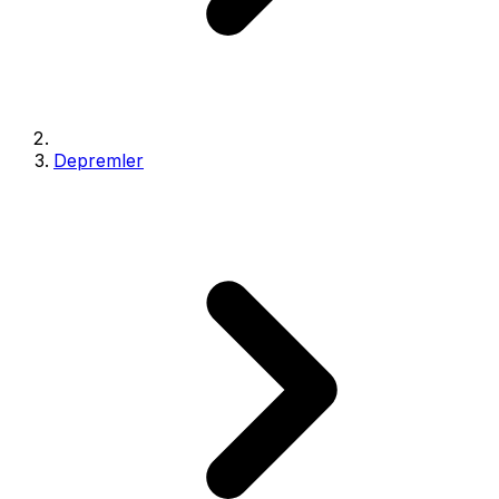
Depremler