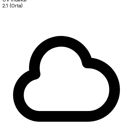
2.1 (Orta)