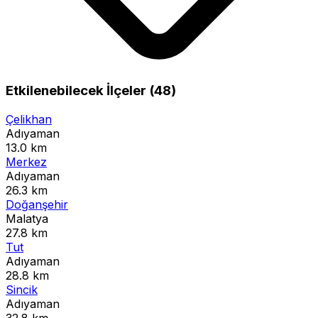
Etkilenebilecek İlçeler (48)
Çelikhan
Adıyaman
13.0 km
Merkez
Adıyaman
26.3 km
Doğanşehir
Malatya
27.8 km
Tut
Adıyaman
28.8 km
Sincik
Adıyaman
32.8 km