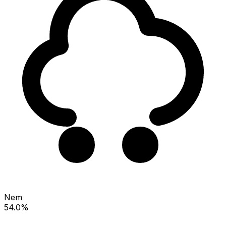
Nem
54.0%