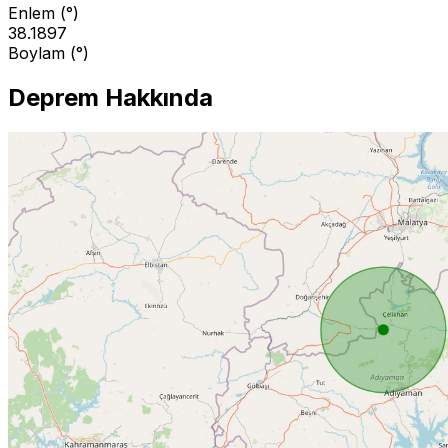
Enlem (°)
38.1897
Boylam (°)
Deprem Hakkında