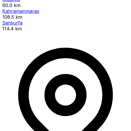
60.0 km
Kahramanmaraş
108.5 km
Şanlıurfa
114.4 km