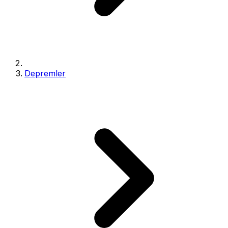
Depremler