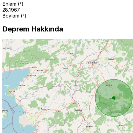
Enlem (°)
28.1967
Boylam (°)
Deprem Hakkında