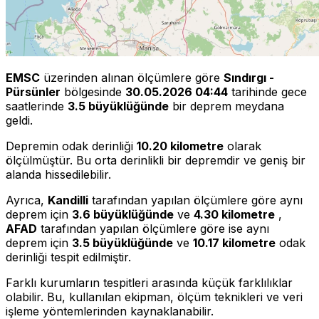
EMSC
üzerinden alınan ölçümlere göre
Sındırgı -
Pürsünler
bölgesinde
30.05.2026 04:44
tarihinde gece
saatlerinde
3.5 büyüklüğünde
bir deprem meydana
geldi.
Depremin odak derinliği
10.20 kilometre
olarak
ölçülmüştür. Bu orta derinlikli bir depremdir ve geniş bir
alanda hissedilebilir.
Ayrıca,
Kandilli
tarafından yapılan ölçümlere göre aynı
deprem için
3.6 büyüklüğünde
ve
4.30 kilometre
,
AFAD
tarafından yapılan ölçümlere göre ise aynı
deprem için
3.5 büyüklüğünde
ve
10.17 kilometre
odak
derinliği tespit edilmiştir.
Farklı kurumların tespitleri arasında küçük farklılıklar
olabilir. Bu, kullanılan ekipman, ölçüm teknikleri ve veri
işleme yöntemlerinden kaynaklanabilir.