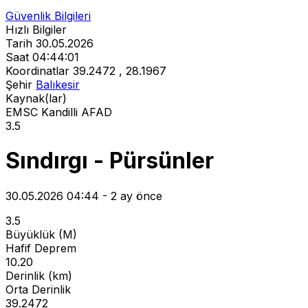
Güvenlik Bilgileri
Hızlı Bilgiler
Tarih
30.05.2026
Saat
04:44:01
Koordinatlar
39.2472 , 28.1967
Şehir
Balıkesir
Kaynak(lar)
EMSC
Kandilli
AFAD
3.5
Sındırgı - Pürsünler
30.05.2026 04:44 - 2 ay önce
3.5
Büyüklük (M)
Hafif Deprem
10.20
Derinlik (km)
Orta Derinlik
39.2472