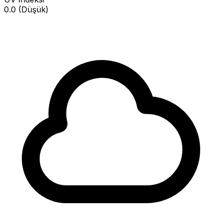
0.0 (Düşük)