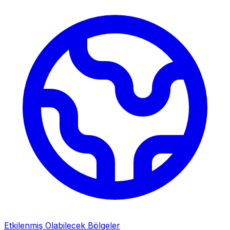
Etkilenmiş Olabilecek Bölgeler