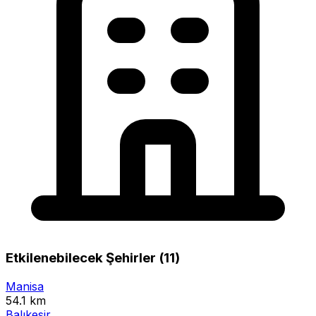
Etkilenebilecek Şehirler (11)
Manisa
54.1 km
Balıkesir