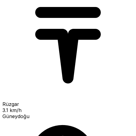
Rüzgar
3.1 km/h
Güneydoğu