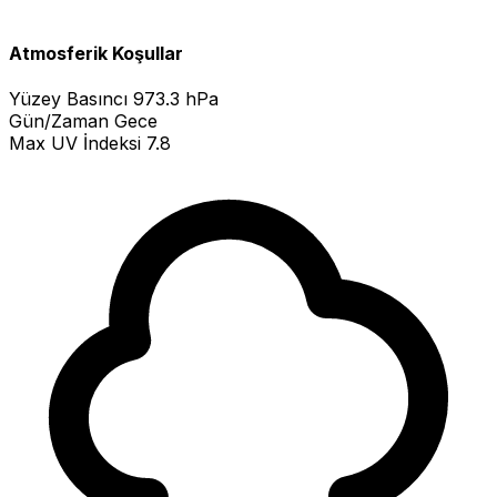
Atmosferik Koşullar
Yüzey Basıncı
973.3 hPa
Gün/Zaman
Gece
Max UV İndeksi
7.8