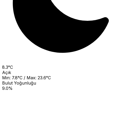
8.3°C
Açık
Min: 7.8°C / Max: 23.6°C
Bulut Yoğunluğu
9.0%