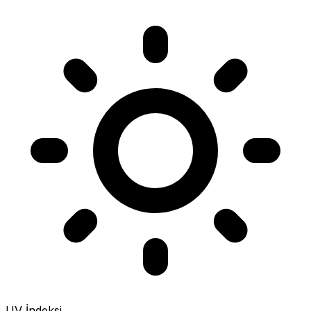
UV İndeksi