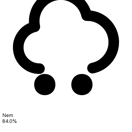
Nem
84.0%