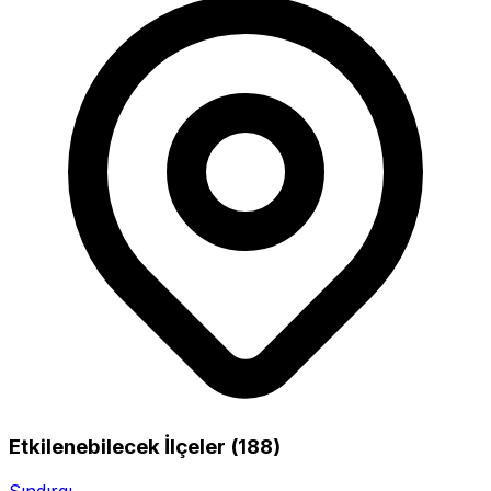
Etkilenebilecek İlçeler (188)
Sındırgı