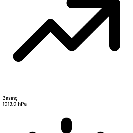
Basınç
1013.0 hPa