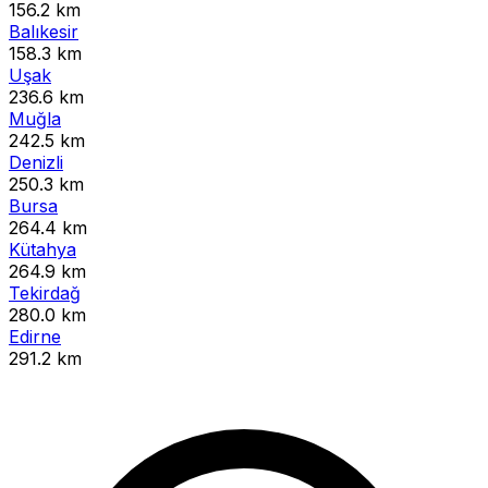
156.2 km
Balıkesir
158.3 km
Uşak
236.6 km
Muğla
242.5 km
Denizli
250.3 km
Bursa
264.4 km
Kütahya
264.9 km
Tekirdağ
280.0 km
Edirne
291.2 km