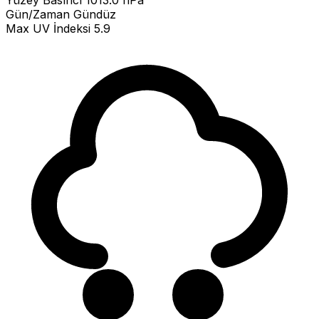
Yüzey Basıncı
1013.0 hPa
Gün/Zaman
Gündüz
Max UV İndeksi
5.9