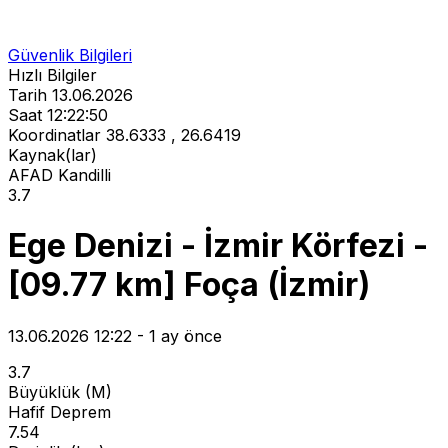
Güvenlik Bilgileri
Hızlı Bilgiler
Tarih
13.06.2026
Saat
12:22:50
Koordinatlar
38.6333 , 26.6419
Kaynak(lar)
AFAD
Kandilli
3.7
Ege Denizi - İzmir Körfezi -
[09.77 km] Foça (İzmir)
13.06.2026 12:22 - 1 ay önce
3.7
Büyüklük (M)
Hafif Deprem
7.54