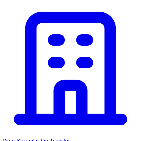
Diğer Kurumlardan Tespitler