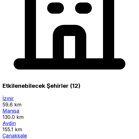
Etkilenebilecek Şehirler (12)
İzmir
59.6 km
Manisa
130.0 km
Aydın
155.1 km
Çanakkale