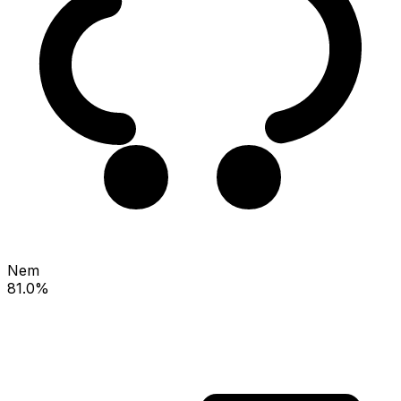
Nem
81.0%