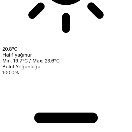
20.8°C
Hafif yağmur
Min: 19.7°C / Max: 23.6°C
Bulut Yoğunluğu
100.0%