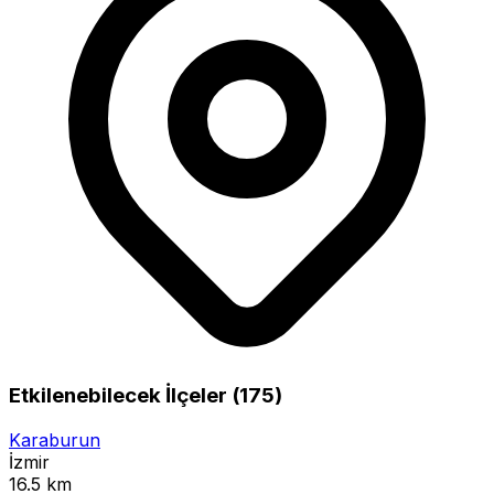
Etkilenebilecek İlçeler (175)
Karaburun
İzmir
16.5 km