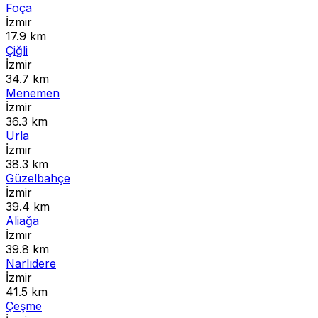
Foça
İzmir
17.9 km
Çiğli
İzmir
34.7 km
Menemen
İzmir
36.3 km
Urla
İzmir
38.3 km
Güzelbahçe
İzmir
39.4 km
Aliağa
İzmir
39.8 km
Narlıdere
İzmir
41.5 km
Çeşme