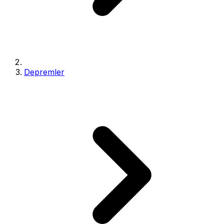
Depremler