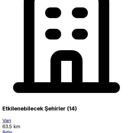
Etkilenebilecek Şehirler (14)
Van
63.5 km
Bitlis