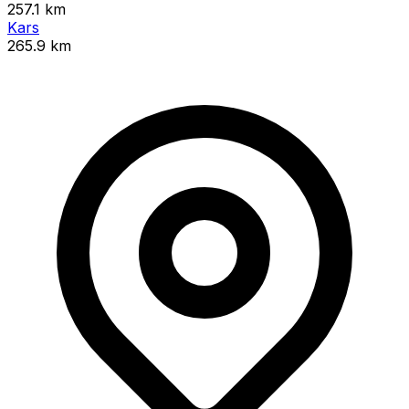
257.1 km
Kars
265.9 km