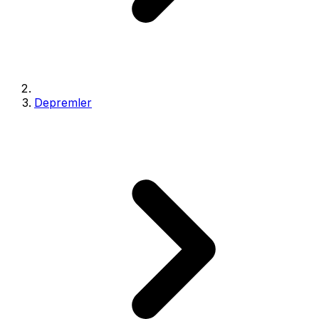
Depremler