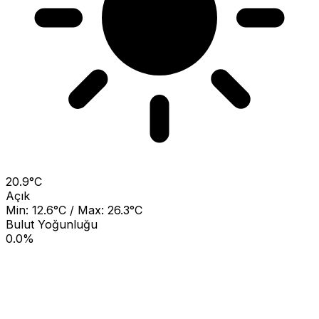
20.9°C
Açık
Min: 12.6°C / Max: 26.3°C
Bulut Yoğunluğu
0.0%