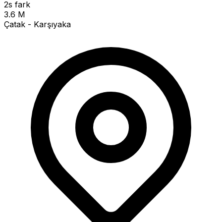
2s fark
3.6 M
Çatak - Karşıyaka