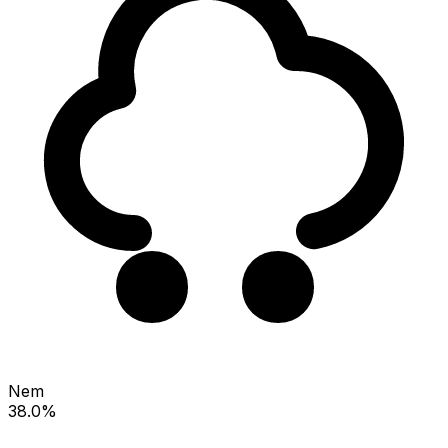
Nem
38.0%