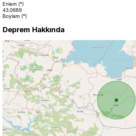
Enlem (°)
43.0689
Boylam (°)
Deprem Hakkında