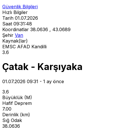
Güvenlik Bilgileri
Hızlı Bilgiler
Tarih
01.07.2026
Saat
09:31:48
Koordinatlar
38.0636 , 43.0689
Şehir
Van
Kaynak(lar)
EMSC
AFAD
Kandilli
3.6
Çatak - Karşıyaka
01.07.2026 09:31 - 1 ay önce
3.6
Büyüklük (M)
Hafif Deprem
7.00
Derinlik (km)
Sığ Odak
38.0636