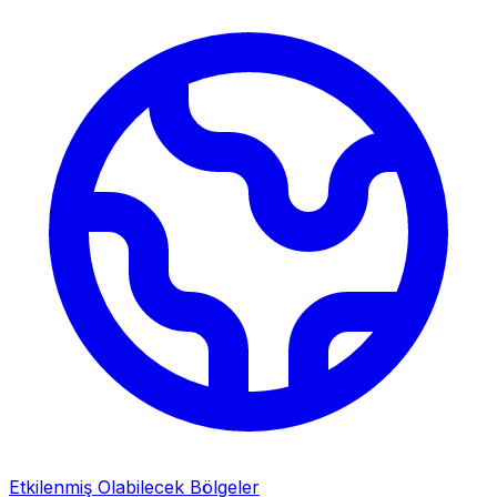
Etkilenmiş Olabilecek Bölgeler