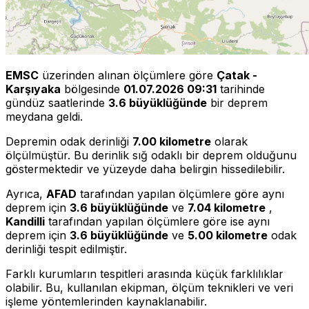
EMSC
üzerinden alınan ölçümlere göre
Çatak -
Karşıyaka
bölgesinde
01.07.2026 09:31
tarihinde
gündüz saatlerinde
3.6 büyüklüğünde
bir deprem
meydana geldi.
Depremin odak derinliği
7.00 kilometre
olarak
ölçülmüştür. Bu derinlik sığ odaklı bir deprem olduğunu
göstermektedir ve yüzeyde daha belirgin hissedilebilir.
Ayrıca,
AFAD
tarafından yapılan ölçümlere göre aynı
deprem için
3.6 büyüklüğünde
ve
7.04 kilometre
,
Kandilli
tarafından yapılan ölçümlere göre ise aynı
deprem için
3.6 büyüklüğünde
ve
5.00 kilometre
odak
derinliği tespit edilmiştir.
Farklı kurumların tespitleri arasında küçük farklılıklar
olabilir. Bu, kullanılan ekipman, ölçüm teknikleri ve veri
işleme yöntemlerinden kaynaklanabilir.