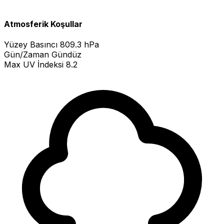
Atmosferik Koşullar
Yüzey Basıncı
809.3 hPa
Gün/Zaman
Gündüz
Max UV İndeksi
8.2