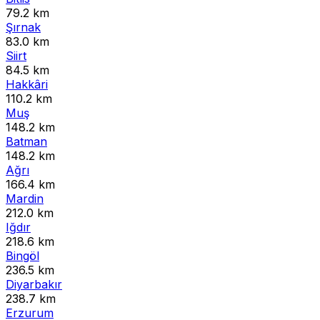
79.2 km
Şırnak
83.0 km
Siirt
84.5 km
Hakkâri
110.2 km
Muş
148.2 km
Batman
148.2 km
Ağrı
166.4 km
Mardin
212.0 km
Iğdır
218.6 km
Bingöl
236.5 km
Diyarbakır
238.7 km
Erzurum