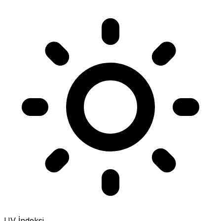
UV İndeksi