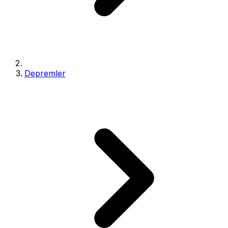
Depremler