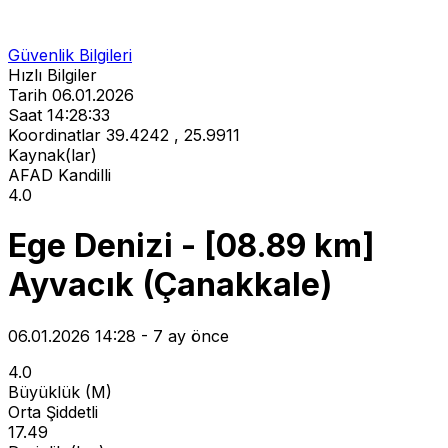
Güvenlik Bilgileri
Hızlı Bilgiler
Tarih
06.01.2026
Saat
14:28:33
Koordinatlar
39.4242 , 25.9911
Kaynak(lar)
AFAD
Kandilli
4.0
Ege Denizi - [08.89 km]
Ayvacık (Çanakkale)
06.01.2026 14:28 - 7 ay önce
4.0
Büyüklük (M)
Orta Şiddetli
17.49