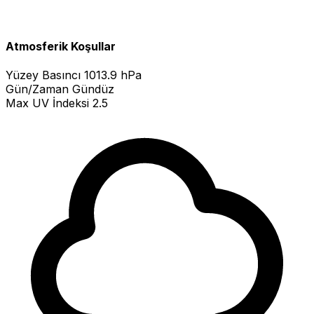
Atmosferik Koşullar
Yüzey Basıncı
1013.9 hPa
Gün/Zaman
Gündüz
Max UV İndeksi
2.5