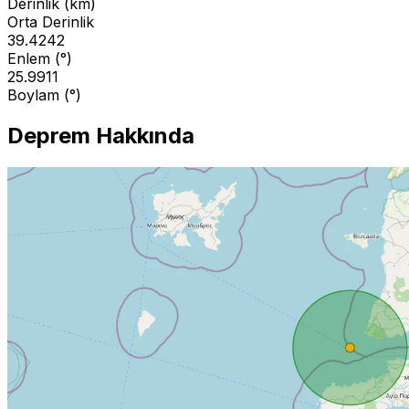
Derinlik (km)
Orta Derinlik
39.4242
Enlem (°)
25.9911
Boylam (°)
Deprem Hakkında