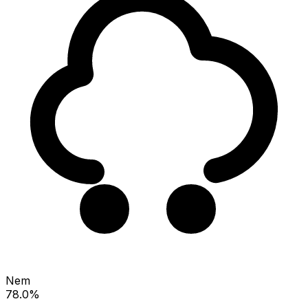
Nem
78.0%