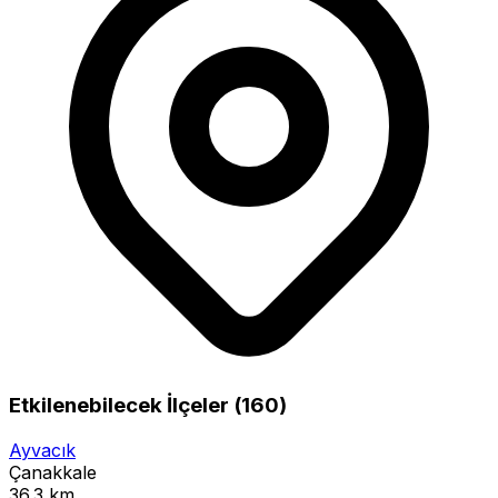
Etkilenebilecek İlçeler (160)
Ayvacık
Çanakkale
36.3 km