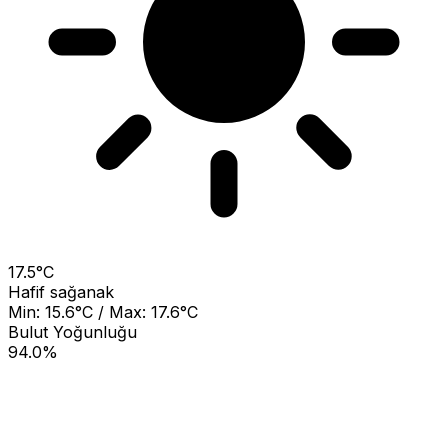
17.5°C
Hafif sağanak
Min: 15.6°C / Max: 17.6°C
Bulut Yoğunluğu
94.0%