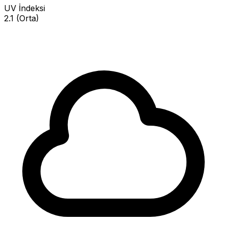
UV İndeksi
2.1 (Orta)