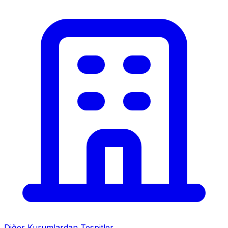
Diğer Kurumlardan Tespitler