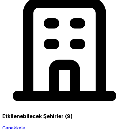
Etkilenebilecek Şehirler (9)
Çanakkale