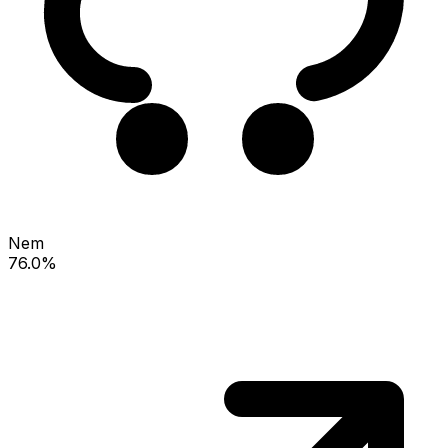
Nem
76.0%