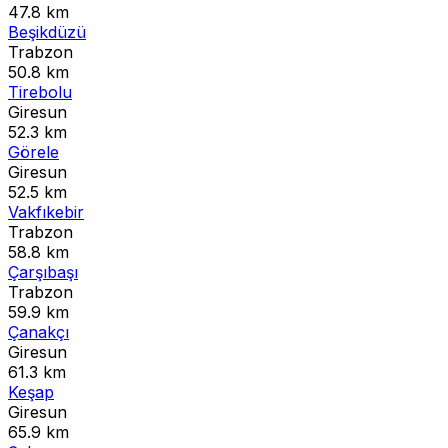
47.8 km
Beşikdüzü
Trabzon
50.8 km
Tirebolu
Giresun
52.3 km
Görele
Giresun
52.5 km
Vakfıkebir
Trabzon
58.8 km
Çarşıbaşı
Trabzon
59.9 km
Çanakçı
Giresun
61.3 km
Keşap
Giresun
65.9 km