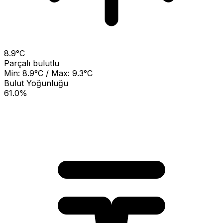
8.9°C
Parçalı bulutlu
Min: 8.9°C / Max: 9.3°C
Bulut Yoğunluğu
61.0%