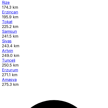
Rize
174.3 km
Erzincan
195.9 km
Tokat
225.2 km
Samsun
241.5 km
Sivas
243.4 km
Artvin
249.0 km
Tunceli
250.5 km
Erzurum
271.1 km
Amasya
275.3 km