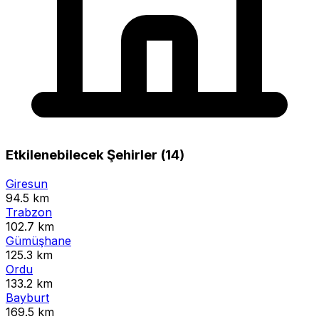
Etkilenebilecek Şehirler (14)
Giresun
94.5 km
Trabzon
102.7 km
Gümüşhane
125.3 km
Ordu
133.2 km
Bayburt
169.5 km