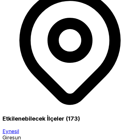
Etkilenebilecek İlçeler (173)
Eynesil
Giresun