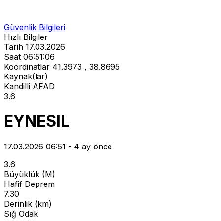
Güvenlik Bilgileri
Hızlı Bilgiler
Tarih
17.03.2026
Saat
06:51:06
Koordinatlar
41.3973 , 38.8695
Kaynak(lar)
Kandilli
AFAD
3.6
EYNESIL
17.03.2026 06:51 - 4 ay önce
3.6
Büyüklük (M)
Hafif Deprem
7.30
Derinlik (km)
Sığ Odak