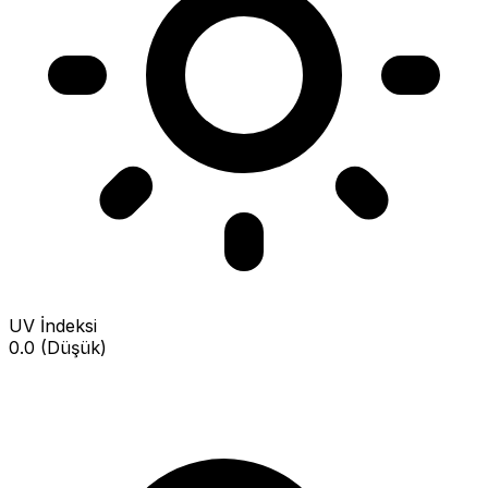
UV İndeksi
0.0 (Düşük)