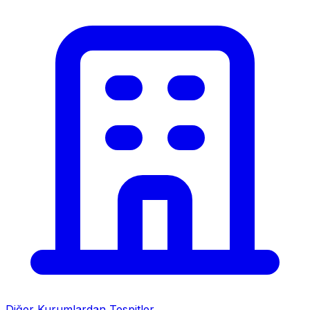
Diğer Kurumlardan Tespitler