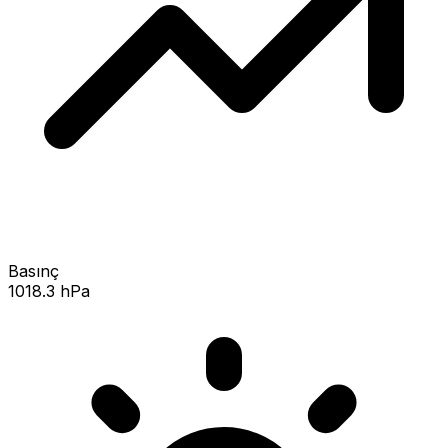
Basınç
1018.3 hPa