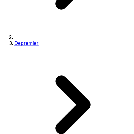
Depremler