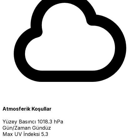
Atmosferik Koşullar
Yüzey Basıncı
1018.3 hPa
Gün/Zaman
Gündüz
Max UV İndeksi
5.3