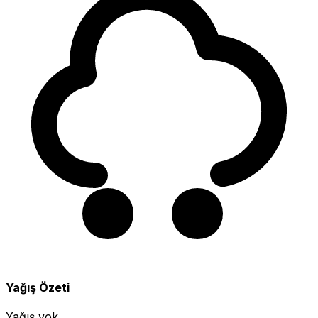
Yağış Özeti
Yağış yok