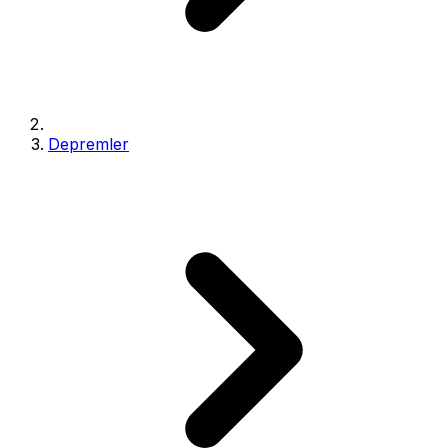
Depremler