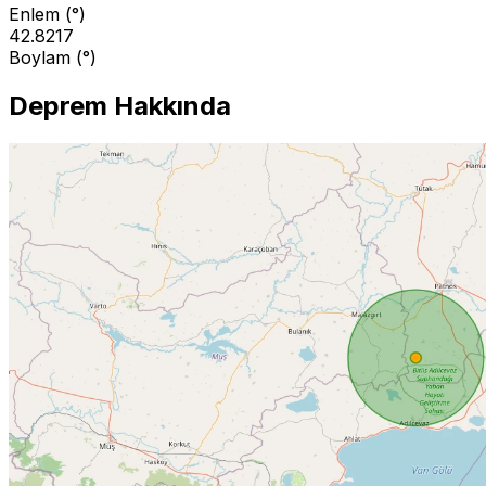
Enlem (°)
42.8217
Boylam (°)
Deprem Hakkında