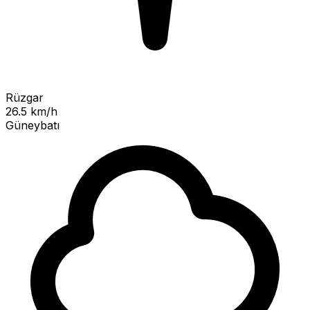
Rüzgar
26.5 km/h
Güneybatı