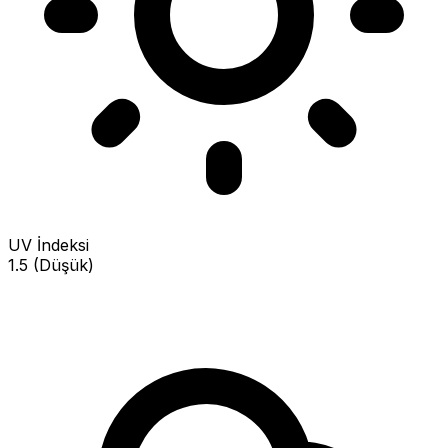
UV İndeksi
1.5 (Düşük)