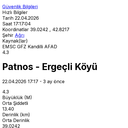
Güvenlik Bilgileri
Hızlı Bilgiler
Tarih
22.04.2026
Saat
17:17:04
Koordinatlar
39.0242 , 42.8217
Şehir
Ağrı
Kaynak(lar)
EMSC
GFZ
Kandilli
AFAD
4.3
Patnos - Ergeçli Köyü
22.04.2026 17:17 - 3 ay önce
4.3
Büyüklük (M)
Orta Şiddetli
13.40
Derinlik (km)
Orta Derinlik
39.0242