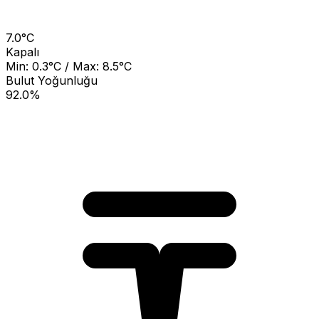
7.0°C
Kapalı
Min: 0.3°C / Max: 8.5°C
Bulut Yoğunluğu
92.0%