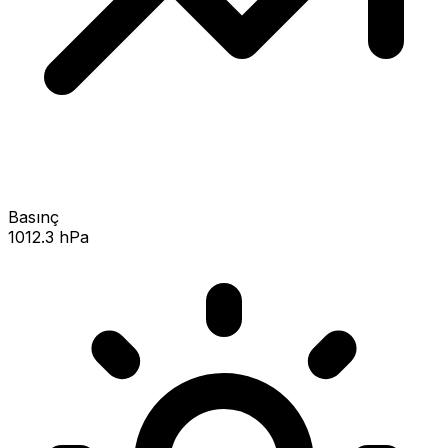
Basınç
1012.3 hPa