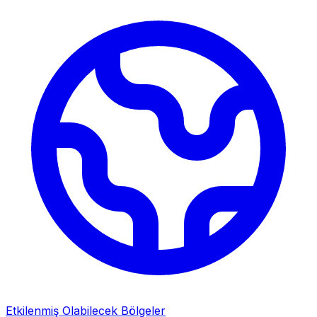
Etkilenmiş Olabilecek Bölgeler