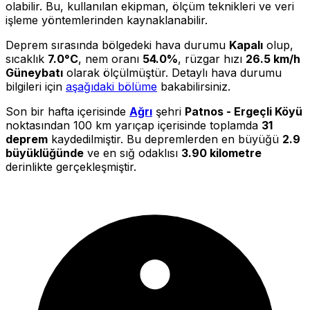
olabilir. Bu, kullanılan ekipman, ölçüm teknikleri ve veri
işleme yöntemlerinden kaynaklanabilir.
Deprem sırasında bölgedeki hava durumu
Kapalı
olup,
sıcaklık
7.0°C
, nem oranı
54.0%
, rüzgar hızı
26.5 km/h
Güneybatı
olarak ölçülmüştür. Detaylı hava durumu
bilgileri için
aşağıdaki bölüme
bakabilirsiniz.
Son bir hafta içerisinde
Ağrı
şehri
Patnos - Ergeçli Köyü
noktasından 100 km yarıçap içerisinde toplamda
31
deprem
kaydedilmiştir. Bu depremlerden en büyüğü
2.9
büyüklüğünde
ve en sığ odaklısı
3.90 kilometre
derinlikte gerçekleşmiştir.