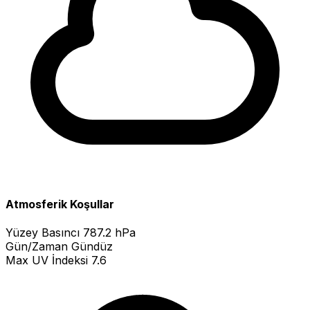
Atmosferik Koşullar
Yüzey Basıncı
787.2 hPa
Gün/Zaman
Gündüz
Max UV İndeksi
7.6