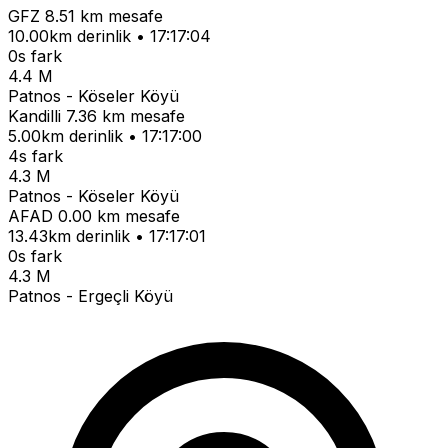
GFZ
8.51 km mesafe
10.00km derinlik • 17:17:04
0s fark
4.4 M
Patnos - Köseler Köyü
Kandilli
7.36 km mesafe
5.00km derinlik • 17:17:00
4s fark
4.3 M
Patnos - Köseler Köyü
AFAD
0.00 km mesafe
13.43km derinlik • 17:17:01
0s fark
4.3 M
Patnos - Ergeçli Köyü