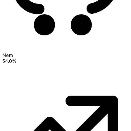
Nem
54.0%