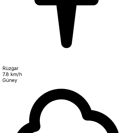
Rüzgar
7.8 km/h
Güney