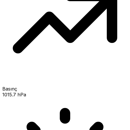
Basınç
1015.7 hPa