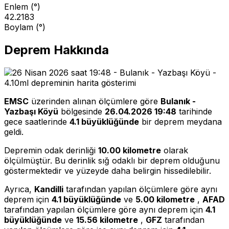
Enlem (°)
42.2183
Boylam (°)
Deprem Hakkında
EMSC
üzerinden alınan ölçümlere göre
Bulanık -
Yazbaşı Köyü
bölgesinde
26.04.2026 19:48
tarihinde
gece saatlerinde
4.1 büyüklüğünde
bir deprem meydana
geldi.
Depremin odak derinliği
10.00 kilometre
olarak
ölçülmüştür. Bu derinlik sığ odaklı bir deprem olduğunu
göstermektedir ve yüzeyde daha belirgin hissedilebilir.
Ayrıca,
Kandilli
tarafından yapılan ölçümlere göre aynı
deprem için
4.1 büyüklüğünde
ve
5.00 kilometre
,
AFAD
tarafından yapılan ölçümlere göre aynı deprem için
4.1
büyüklüğünde
ve
15.56 kilometre
,
GFZ
tarafından