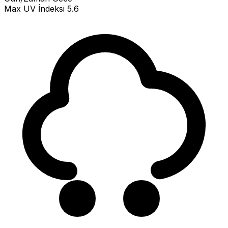
Max UV İndeksi
5.6