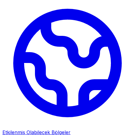
Etkilenmiş Olabilecek Bölgeler