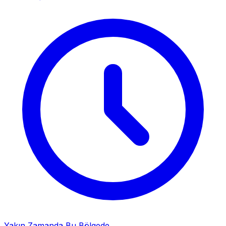
Yakın Zamanda Bu Bölgede