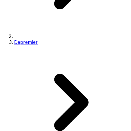
Depremler