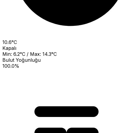
10.6°C
Kapalı
Min: 6.2°C / Max: 14.3°C
Bulut Yoğunluğu
100.0%