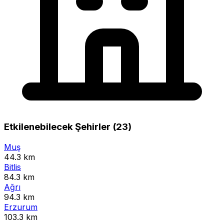
Etkilenebilecek Şehirler (23)
Muş
44.3 km
Bitlis
84.3 km
Ağrı
94.3 km
Erzurum
103.3 km