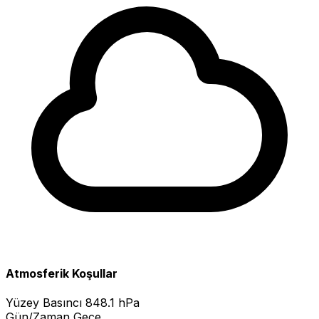
Atmosferik Koşullar
Yüzey Basıncı
848.1 hPa
Gün/Zaman
Gece