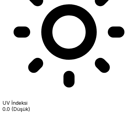
UV İndeksi
0.0 (Düşük)