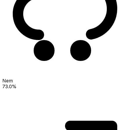
Nem
73.0%