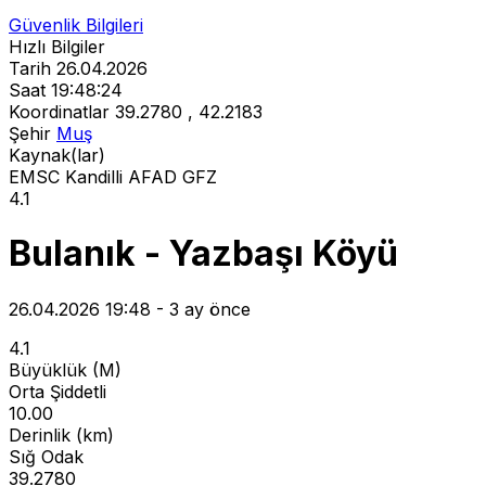
Güvenlik Bilgileri
Hızlı Bilgiler
Tarih
26.04.2026
Saat
19:48:24
Koordinatlar
39.2780 , 42.2183
Şehir
Muş
Kaynak(lar)
EMSC
Kandilli
AFAD
GFZ
4.1
Bulanık - Yazbaşı Köyü
26.04.2026 19:48 - 3 ay önce
4.1
Büyüklük (M)
Orta Şiddetli
10.00
Derinlik (km)
Sığ Odak
39.2780