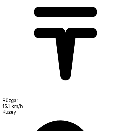
Rüzgar
15.1 km/h
Kuzey