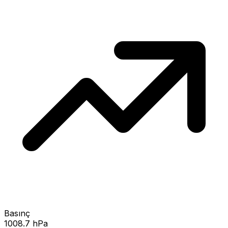
Basınç
1008.7 hPa