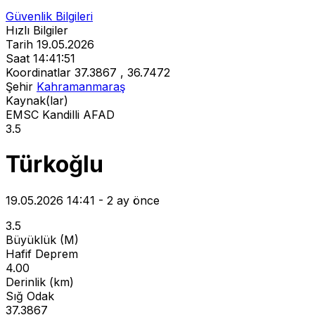
Güvenlik Bilgileri
Hızlı Bilgiler
Tarih
19.05.2026
Saat
14:41:51
Koordinatlar
37.3867 , 36.7472
Şehir
Kahramanmaraş
Kaynak(lar)
EMSC
Kandilli
AFAD
3.5
Türkoğlu
19.05.2026 14:41 - 2 ay önce
3.5
Büyüklük (M)
Hafif Deprem
4.00
Derinlik (km)
Sığ Odak
37.3867