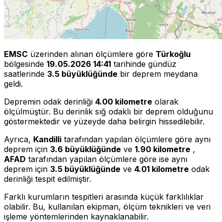
EMSC
üzerinden alınan ölçümlere göre
Türkoğlu
bölgesinde
19.05.2026 14:41
tarihinde gündüz
saatlerinde
3.5 büyüklüğünde
bir deprem meydana
geldi.
Depremin odak derinliği
4.00 kilometre
olarak
ölçülmüştür. Bu derinlik sığ odaklı bir deprem olduğunu
göstermektedir ve yüzeyde daha belirgin hissedilebilir.
Ayrıca,
Kandilli
tarafından yapılan ölçümlere göre aynı
deprem için
3.6 büyüklüğünde
ve
1.90 kilometre
,
AFAD
tarafından yapılan ölçümlere göre ise aynı
deprem için
3.5 büyüklüğünde
ve
4.01 kilometre
odak
derinliği tespit edilmiştir.
Farklı kurumların tespitleri arasında küçük farklılıklar
olabilir. Bu, kullanılan ekipman, ölçüm teknikleri ve veri
işleme yöntemlerinden kaynaklanabilir.