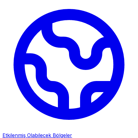
Etkilenmiş Olabilecek Bölgeler