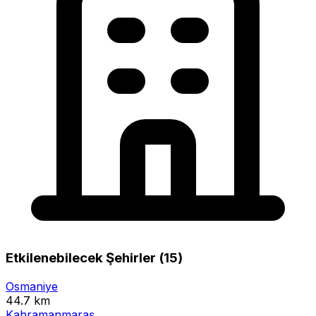
Etkilenebilecek Şehirler (15)
Osmaniye
44.7 km
Kahramanmaraş