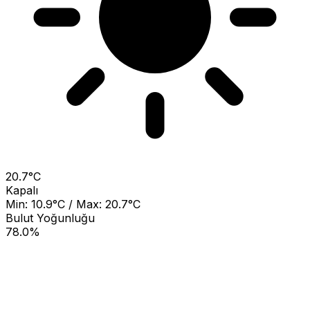
20.7°C
Kapalı
Min: 10.9°C / Max: 20.7°C
Bulut Yoğunluğu
78.0%