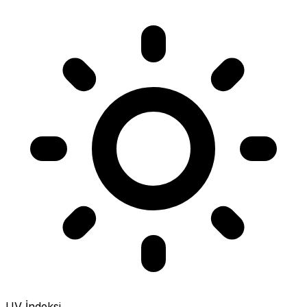
UV İndeksi