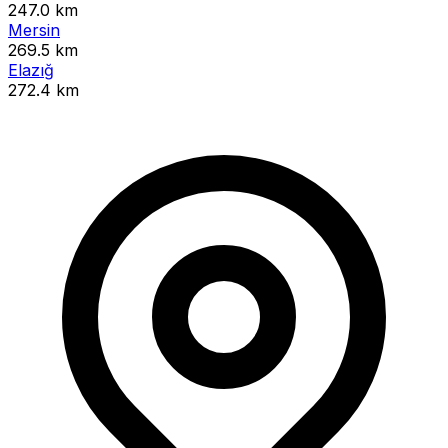
247.0 km
Mersin
269.5 km
Elazığ
272.4 km