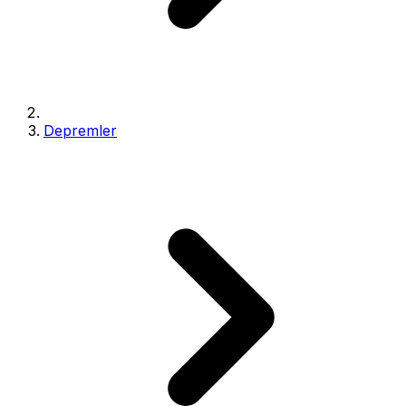
Depremler