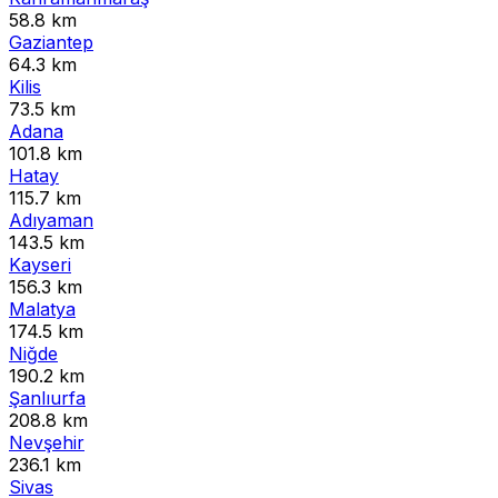
58.8 km
Gaziantep
64.3 km
Kilis
73.5 km
Adana
101.8 km
Hatay
115.7 km
Adıyaman
143.5 km
Kayseri
156.3 km
Malatya
174.5 km
Niğde
190.2 km
Şanlıurfa
208.8 km
Nevşehir
236.1 km
Sivas