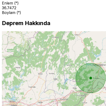
Enlem (°)
36.7472
Boylam (°)
Deprem Hakkında