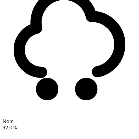
Nem
32.0%