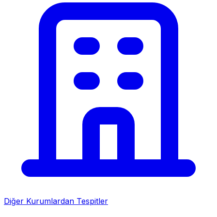
Diğer Kurumlardan Tespitler