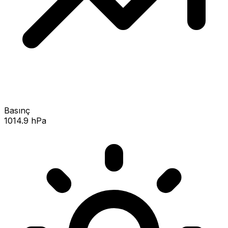
Basınç
1014.9 hPa