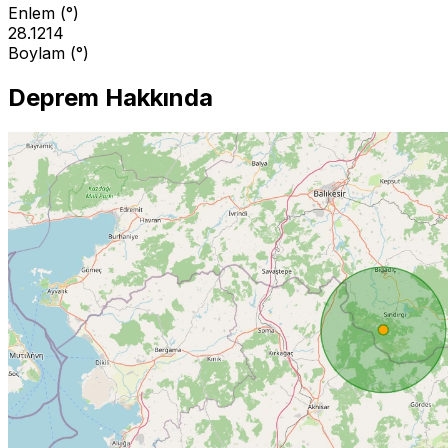
Enlem (°)
28.1214
Boylam (°)
Deprem Hakkında