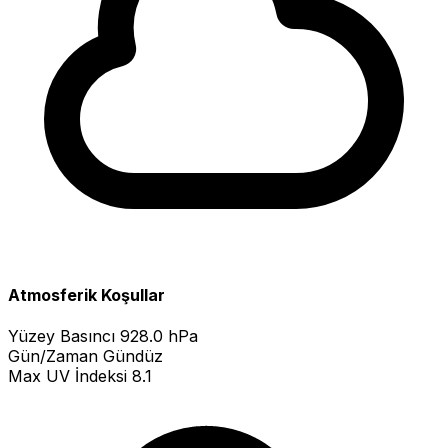
Atmosferik Koşullar
Yüzey Basıncı
928.0 hPa
Gün/Zaman
Gündüz
Max UV İndeksi
8.1