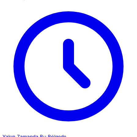
Yakın Zamanda Bu Bölgede