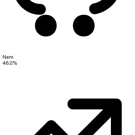
Nem
46.0%