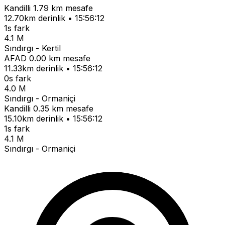
Kandilli
1.79 km mesafe
12.70km derinlik • 15:56:12
1s fark
4.1 M
Sındırgı - Kertil
AFAD
0.00 km mesafe
11.33km derinlik • 15:56:12
0s fark
4.0 M
Sındırgı - Ormaniçi
Kandilli
0.35 km mesafe
15.10km derinlik • 15:56:12
1s fark
4.1 M
Sındırgı - Ormaniçi