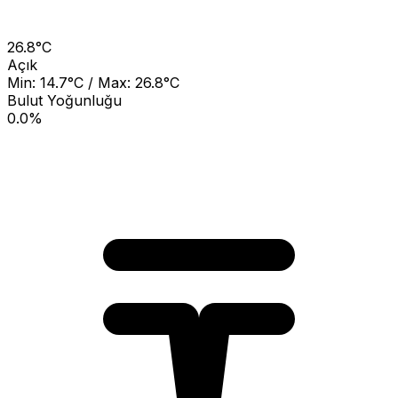
26.8°C
Açık
Min: 14.7°C / Max: 26.8°C
Bulut Yoğunluğu
0.0%