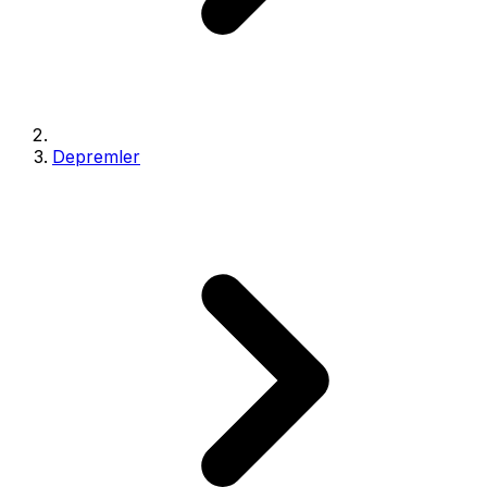
Depremler