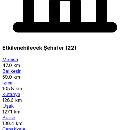
Etkilenebilecek Şehirler (22)
Manisa
47.0 km
Balıkesir
59.0 km
İzmir
105.8 km
Kütahya
126.6 km
Uşak
127.1 km
Bursa
130.4 km
Çanakkale