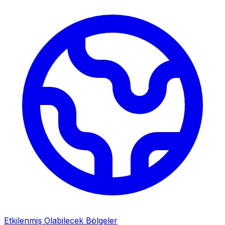
Etkilenmiş Olabilecek Bölgeler