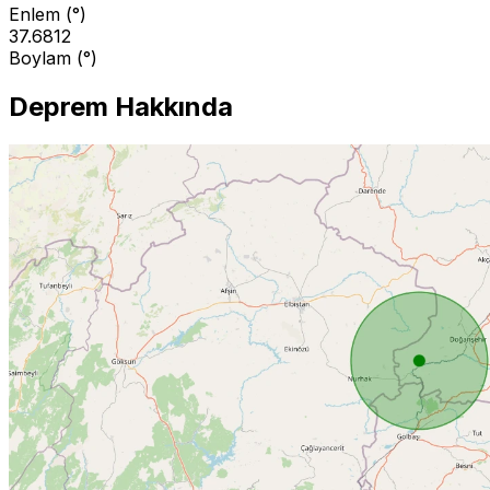
Enlem (°)
37.6812
Boylam (°)
Deprem Hakkında