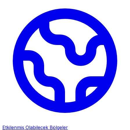
Etkilenmiş Olabilecek Bölgeler