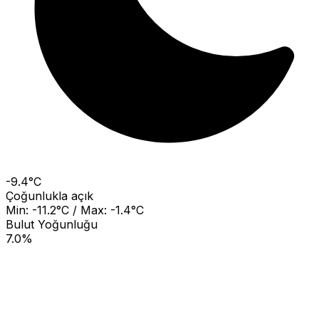
-9.4°C
Çoğunlukla açık
Min: -11.2°C / Max: -1.4°C
Bulut Yoğunluğu
7.0%