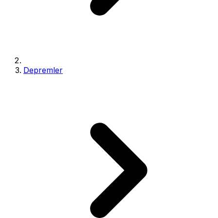
Depremler