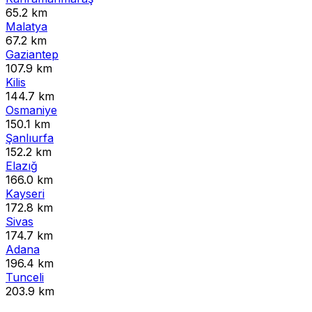
65.2 km
Malatya
67.2 km
Gaziantep
107.9 km
Kilis
144.7 km
Osmaniye
150.1 km
Şanlıurfa
152.2 km
Elazığ
166.0 km
Kayseri
172.8 km
Sivas
174.7 km
Adana
196.4 km
Tunceli
203.9 km