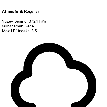
Atmosferik Koşullar
Yüzey Basıncı
872.1 hPa
Gün/Zaman
Gece
Max UV İndeksi
3.5