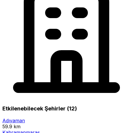
Etkilenebilecek Şehirler (12)
Adıyaman
59.9 km
Kahramanmaraş