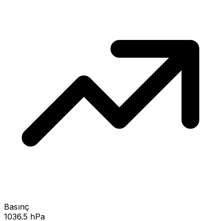
Basınç
1036.5 hPa