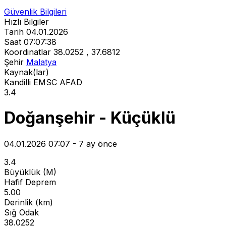
Güvenlik Bilgileri
Hızlı Bilgiler
Tarih
04.01.2026
Saat
07:07:38
Koordinatlar
38.0252 , 37.6812
Şehir
Malatya
Kaynak(lar)
Kandilli
EMSC
AFAD
3.4
Doğanşehir - Küçüklü
04.01.2026 07:07 - 7 ay önce
3.4
Büyüklük (M)
Hafif Deprem
5.00
Derinlik (km)
Sığ Odak
38.0252