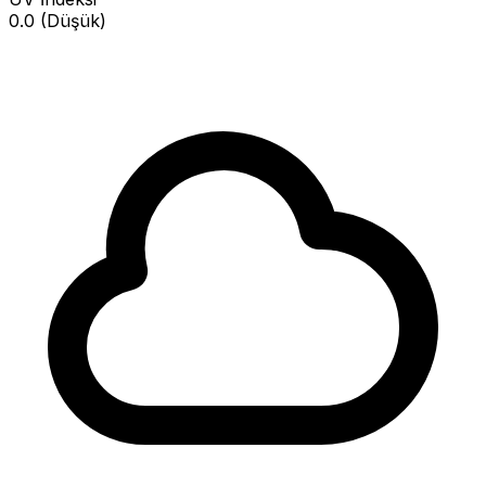
0.0 (Düşük)