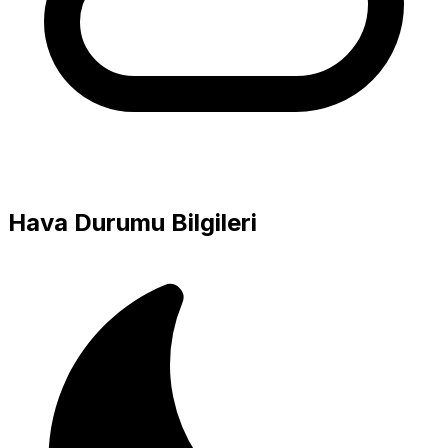
Hava Durumu Bilgileri