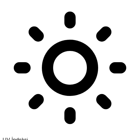
UV İndeksi