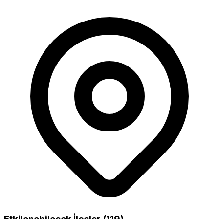
Etkilenebilecek İlçeler (119)