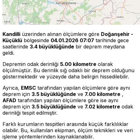
Kandilli
üzerinden alınan ölçümlere göre
Doğanşehir -
Küçüklü
bölgesinde
04.01.2026 07:07
tarihinde gece
saatlerinde
3.4 büyüklüğünde
bir deprem meydana
geldi.
Depremin odak derinliği
5.00 kilometre
olarak
ölçülmüştür. Bu derinlik sığ odaklı bir deprem olduğunu
göstermektedir ve yüzeyde daha belirgin hissedilebilir.
Ayrıca,
EMSC
tarafından yapılan ölçümlere göre aynı
deprem için
3.5 büyüklüğünde
ve
7.00 kilometre
,
AFAD
tarafından yapılan ölçümlere göre ise aynı
deprem için
3.5 büyüklüğünde
ve
7.02 kilometre
odak
derinliği tespit edilmiştir.
Farklı kurumların tespitleri arasında küçük farklılıklar
olabilir. Bu, kullanılan ekipman, ölçüm teknikleri ve veri
işleme yöntemlerinden kaynaklanabilir.