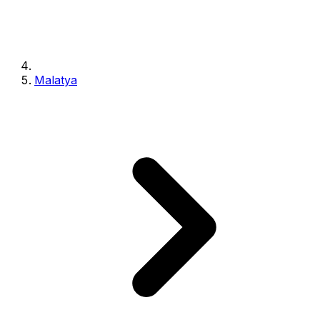
Malatya