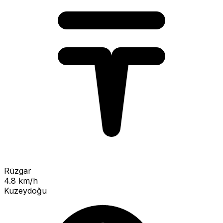
Rüzgar
4.8 km/h
Kuzeydoğu