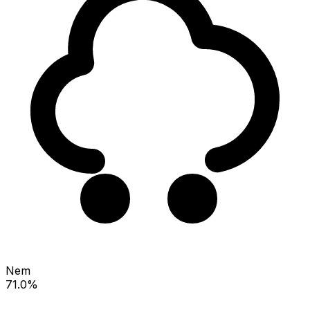
Nem
71.0%