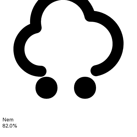
Nem
82.0%