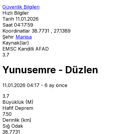
Güvenlik Bilgileri
Hızlı Bilgiler
Tarih
11.01.2026
Saat
04:17:59
Koordinatlar
38.7731 , 27.1389
Şehir
Manisa
Kaynak(lar)
EMSC
Kandilli
AFAD
3.7
Yunusemre - Düzlen
11.01.2026 04:17 - 6 ay önce
3.7
Büyüklük (M)
Hafif Deprem
7.50
Derinlik (km)
Sığ Odak
38.7731