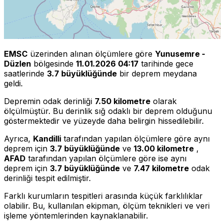
EMSC
üzerinden alınan ölçümlere göre
Yunusemre -
Düzlen
bölgesinde
11.01.2026 04:17
tarihinde gece
saatlerinde
3.7 büyüklüğünde
bir deprem meydana
geldi.
Depremin odak derinliği
7.50 kilometre
olarak
ölçülmüştür. Bu derinlik sığ odaklı bir deprem olduğunu
göstermektedir ve yüzeyde daha belirgin hissedilebilir.
Ayrıca,
Kandilli
tarafından yapılan ölçümlere göre aynı
deprem için
3.7 büyüklüğünde
ve
13.00 kilometre
,
AFAD
tarafından yapılan ölçümlere göre ise aynı
deprem için
3.7 büyüklüğünde
ve
7.47 kilometre
odak
derinliği tespit edilmiştir.
Farklı kurumların tespitleri arasında küçük farklılıklar
olabilir. Bu, kullanılan ekipman, ölçüm teknikleri ve veri
işleme yöntemlerinden kaynaklanabilir.