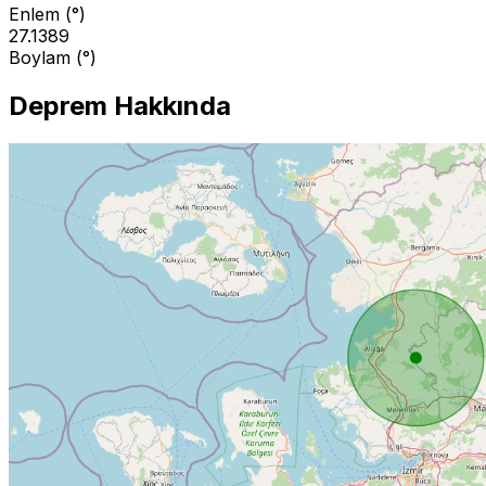
Enlem (°)
27.1389
Boylam (°)
Deprem Hakkında