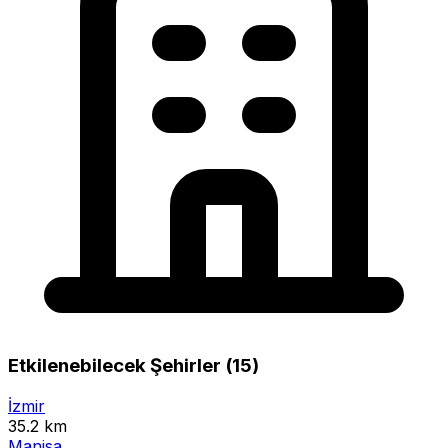
Etkilenebilecek Şehirler (15)
İzmir
35.2 km
Manisa