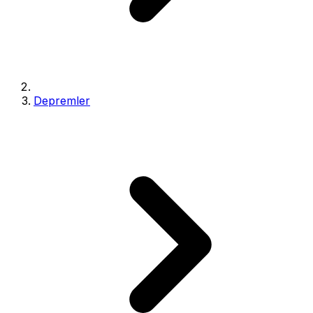
Depremler