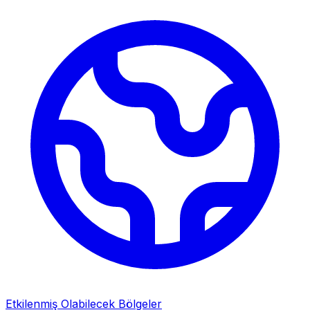
Etkilenmiş Olabilecek Bölgeler