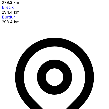
279.3 km
Bilecik
294.4 km
Burdur
298.4 km