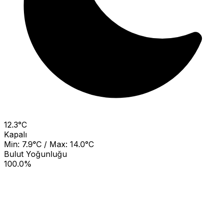
12.3°C
Kapalı
Min: 7.9°C / Max: 14.0°C
Bulut Yoğunluğu
100.0%