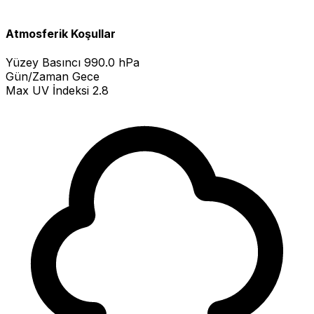
Atmosferik Koşullar
Yüzey Basıncı
990.0 hPa
Gün/Zaman
Gece
Max UV İndeksi
2.8