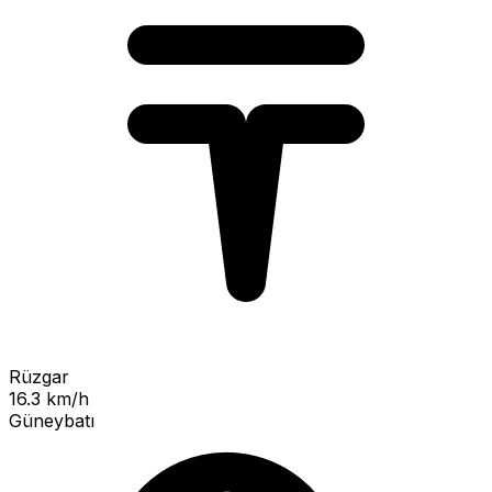
Rüzgar
16.3 km/h
Güneybatı