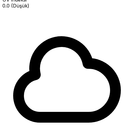
0.0 (Düşük)