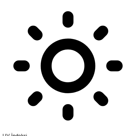
UV İndeksi