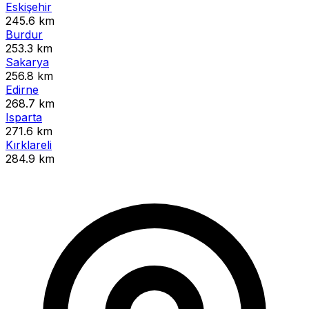
Eskişehir
245.6 km
Burdur
253.3 km
Sakarya
256.8 km
Edirne
268.7 km
Isparta
271.6 km
Kırklareli
284.9 km