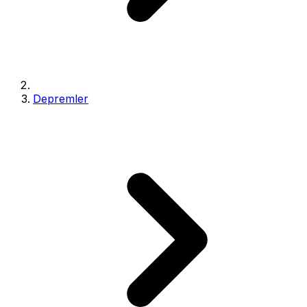
Depremler