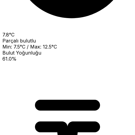
7.8°C
Parçalı bulutlu
Min: 7.5°C / Max: 12.5°C
Bulut Yoğunluğu
61.0%