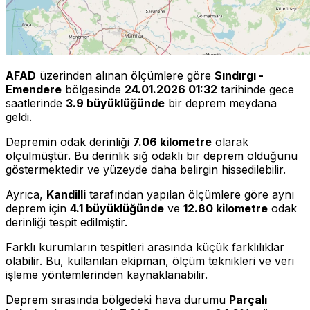
AFAD
üzerinden alınan ölçümlere göre
Sındırgı -
Emendere
bölgesinde
24.01.2026 01:32
tarihinde gece
saatlerinde
3.9 büyüklüğünde
bir deprem meydana
geldi.
Depremin odak derinliği
7.06 kilometre
olarak
ölçülmüştür. Bu derinlik sığ odaklı bir deprem olduğunu
göstermektedir ve yüzeyde daha belirgin hissedilebilir.
Ayrıca,
Kandilli
tarafından yapılan ölçümlere göre aynı
deprem için
4.1 büyüklüğünde
ve
12.80 kilometre
odak
derinliği tespit edilmiştir.
Farklı kurumların tespitleri arasında küçük farklılıklar
olabilir. Bu, kullanılan ekipman, ölçüm teknikleri ve veri
işleme yöntemlerinden kaynaklanabilir.
Deprem sırasında bölgedeki hava durumu
Parçalı