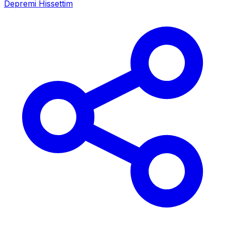
Depremi Hissettim