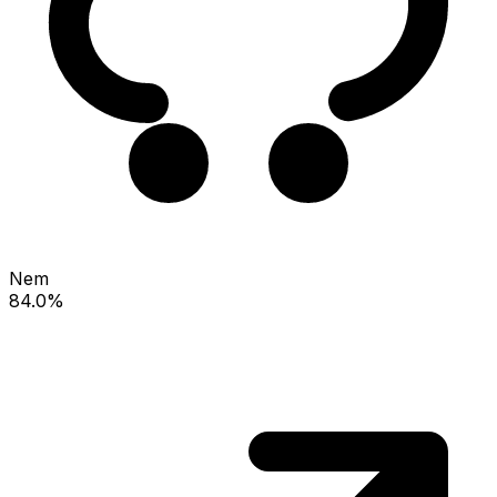
Nem
84.0%