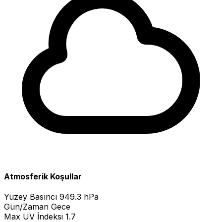
Atmosferik Koşullar
Yüzey Basıncı
949.3 hPa
Gün/Zaman
Gece
Max UV İndeksi
1.7