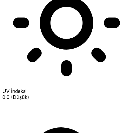
UV İndeksi
0.0 (Düşük)