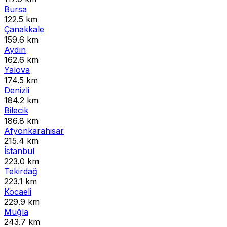
Bursa
122.5 km
Çanakkale
159.6 km
Aydın
162.6 km
Yalova
174.5 km
Denizli
184.2 km
Bilecik
186.8 km
Afyonkarahisar
215.4 km
İstanbul
223.0 km
Tekirdağ
223.1 km
Kocaeli
229.9 km
Muğla
243.7 km