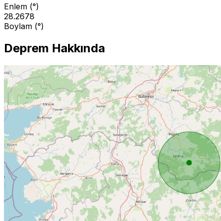
Enlem (°)
28.2678
Boylam (°)
Deprem Hakkında