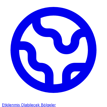
Etkilenmiş Olabilecek Bölgeler