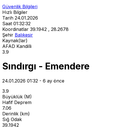
Güvenlik Bilgileri
Hızlı Bilgiler
Tarih
24.01.2026
Saat
01:32:32
Koordinatlar
39.1942 , 28.2678
Şehir
Balıkesir
Kaynak(lar)
AFAD
Kandilli
3.9
Sındırgı - Emendere
24.01.2026 01:32 - 6 ay önce
3.9
Büyüklük (M)
Hafif Deprem
7.06
Derinlik (km)
Sığ Odak
39.1942