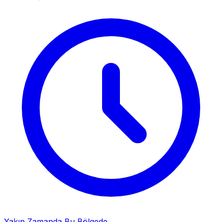
Yakın Zamanda Bu Bölgede