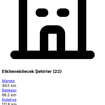
Etkilenebilecek Şehirler (22)
Manisa
46.5 km
Balıkesir
68.2 km
Kütahya
111.8 km