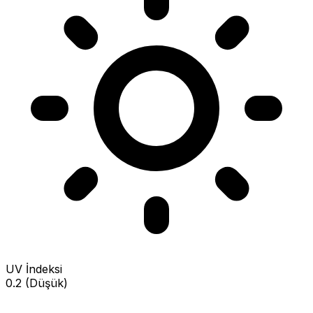
UV İndeksi
0.2 (Düşük)