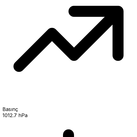
Basınç
1012.7 hPa