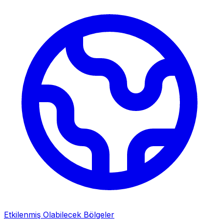
Etkilenmiş Olabilecek Bölgeler