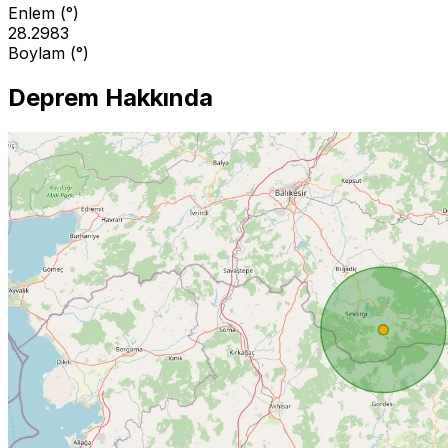
Enlem (°)
28.2983
Boylam (°)
Deprem Hakkında