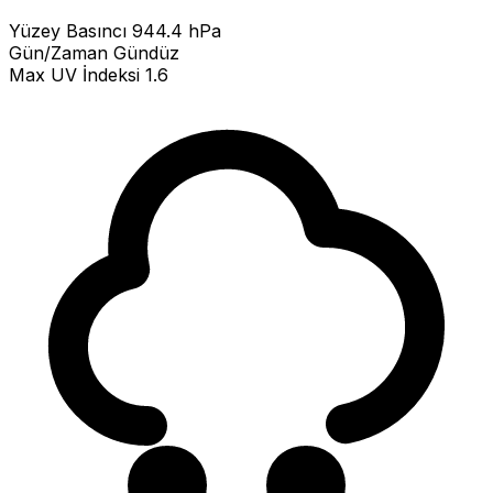
Yüzey Basıncı
944.4 hPa
Gün/Zaman
Gündüz
Max UV İndeksi
1.6