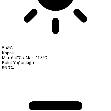
8.4°C
Kapalı
Min: 6.4°C / Max: 11.3°C
Bulut Yoğunluğu
96.0%