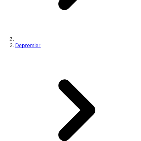
Depremler