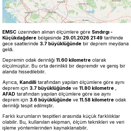
EMSC
üzerinden alınan ölçümlere göre
Sındırgı -
Küçükdağdere
bölgesinde
29.01.2026 21:49
tarihinde
gece saatlerinde
3.7 büyüklüğünde
bir deprem meydana
geldi.
Depremin odak derinliği
11.60 kilometre
olarak
ölçülmüştür. Bu orta derinlikli bir depremdir ve geniş bir
alanda hissedilebilir.
Ayrıca,
Kandilli
tarafından yapılan ölçümlere göre aynı
deprem için
3.7 büyüklüğünde
ve
11.80 kilometre
,
AFAD
tarafından yapılan ölçümlere göre ise aynı
deprem için
3.6 büyüklüğünde
ve
11.58 kilometre
odak
derinliği tespit edilmiştir.
Farklı kurumların tespitleri arasında küçük farklılıklar
olabilir. Bu, kullanılan ekipman, ölçüm teknikleri ve veri
işleme yöntemlerinden kaynaklanabilir.