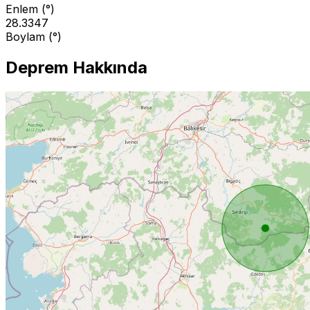
Enlem (°)
28.3347
Boylam (°)
Deprem Hakkında