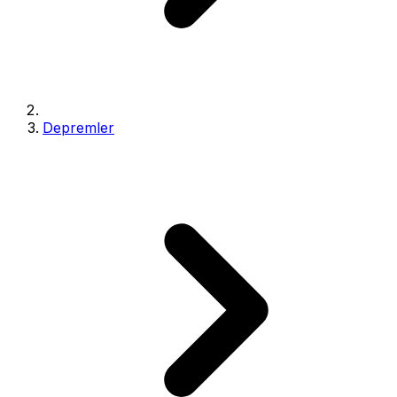
Depremler