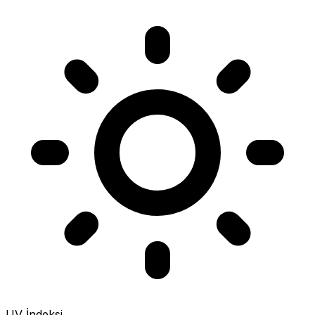
UV İndeksi