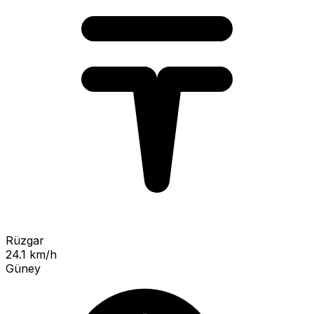
Rüzgar
24.1 km/h
Güney