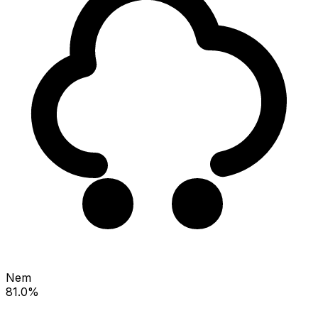
Nem
81.0%