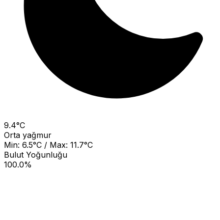
9.4°C
Orta yağmur
Min: 6.5°C / Max: 11.7°C
Bulut Yoğunluğu
100.0%