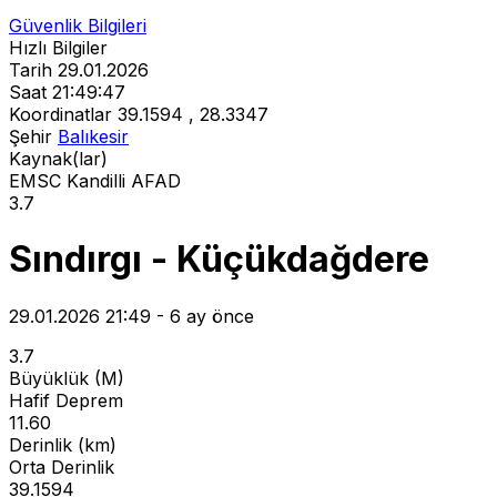
Güvenlik Bilgileri
Hızlı Bilgiler
Tarih
29.01.2026
Saat
21:49:47
Koordinatlar
39.1594 , 28.3347
Şehir
Balıkesir
Kaynak(lar)
EMSC
Kandilli
AFAD
3.7
Sındırgı - Küçükdağdere
29.01.2026 21:49 - 6 ay önce
3.7
Büyüklük (M)
Hafif Deprem
11.60
Derinlik (km)
Orta Derinlik
39.1594