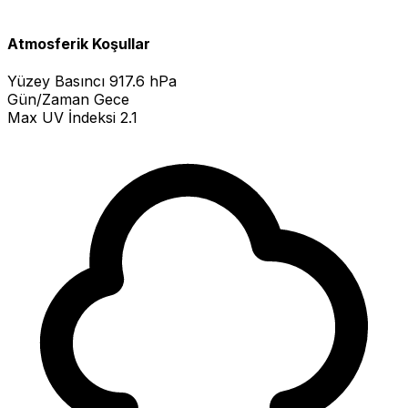
Atmosferik Koşullar
Yüzey Basıncı
917.6 hPa
Gün/Zaman
Gece
Max UV İndeksi
2.1