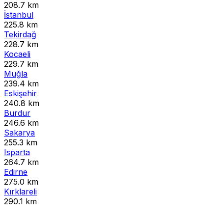
208.7 km
İstanbul
225.8 km
Tekirdağ
228.7 km
Kocaeli
229.7 km
Muğla
239.4 km
Eskişehir
240.8 km
Burdur
246.6 km
Sakarya
255.3 km
Isparta
264.7 km
Edirne
275.0 km
Kırklareli
290.1 km