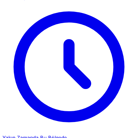
Yakın Zamanda Bu Bölgede