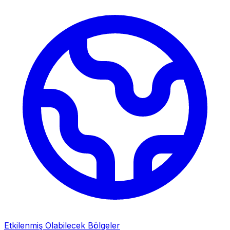
Etkilenmiş Olabilecek Bölgeler