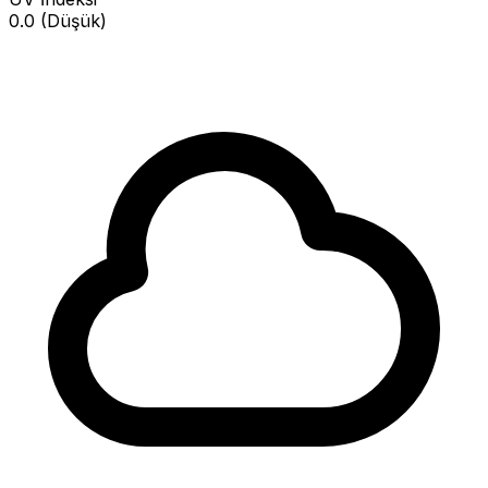
0.0 (Düşük)