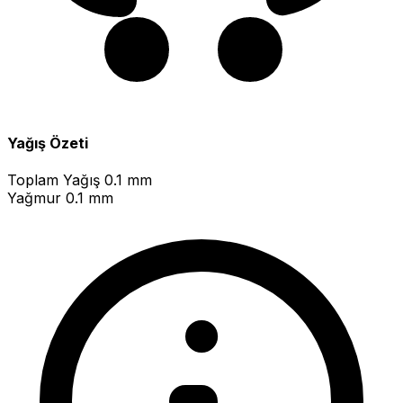
Yağış Özeti
Toplam Yağış
0.1 mm
Yağmur
0.1 mm