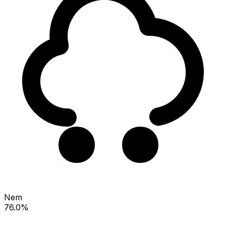
Nem
76.0%