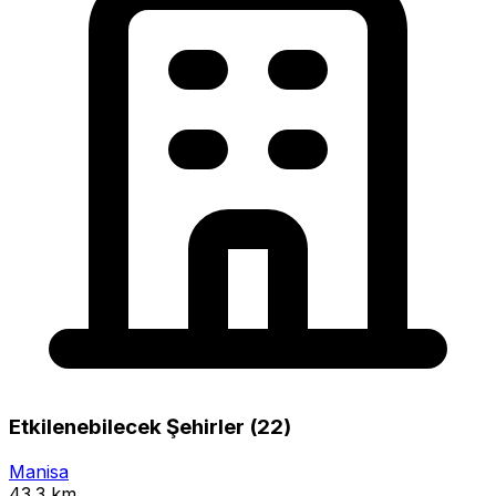
Etkilenebilecek Şehirler (22)
Manisa
43.3 km