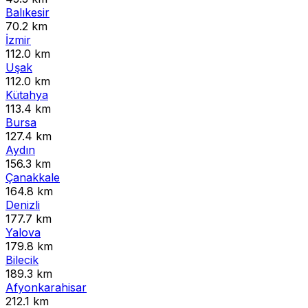
Balıkesir
70.2 km
İzmir
112.0 km
Uşak
112.0 km
Kütahya
113.4 km
Bursa
127.4 km
Aydın
156.3 km
Çanakkale
164.8 km
Denizli
177.7 km
Yalova
179.8 km
Bilecik
189.3 km
Afyonkarahisar
212.1 km