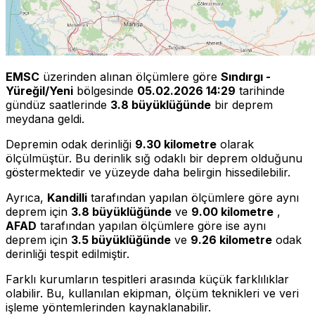
EMSC
üzerinden alınan ölçümlere göre
Sındırgı -
Yüreğil/Yeni
bölgesinde
05.02.2026 14:29
tarihinde
gündüz saatlerinde
3.8 büyüklüğünde
bir deprem
meydana geldi.
Depremin odak derinliği
9.30 kilometre
olarak
ölçülmüştür. Bu derinlik sığ odaklı bir deprem olduğunu
göstermektedir ve yüzeyde daha belirgin hissedilebilir.
Ayrıca,
Kandilli
tarafından yapılan ölçümlere göre aynı
deprem için
3.8 büyüklüğünde
ve
9.00 kilometre
,
AFAD
tarafından yapılan ölçümlere göre ise aynı
deprem için
3.5 büyüklüğünde
ve
9.26 kilometre
odak
derinliği tespit edilmiştir.
Farklı kurumların tespitleri arasında küçük farklılıklar
olabilir. Bu, kullanılan ekipman, ölçüm teknikleri ve veri
işleme yöntemlerinden kaynaklanabilir.