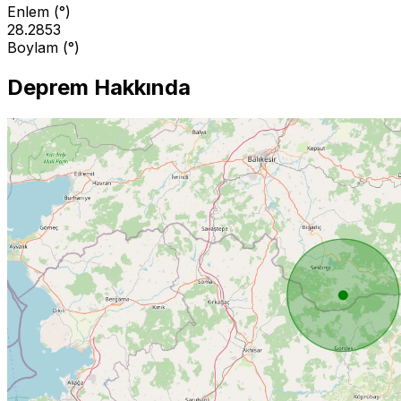
Enlem (°)
28.2853
Boylam (°)
Deprem Hakkında