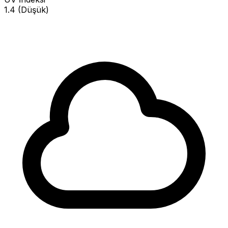
1.4 (Düşük)