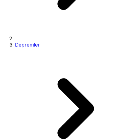
Depremler