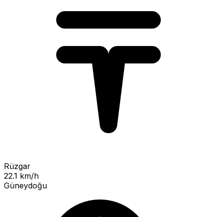
Rüzgar
22.1 km/h
Güneydoğu