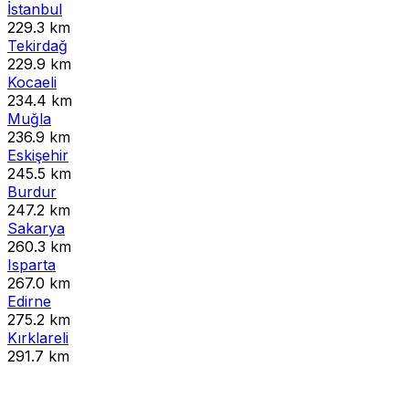
İstanbul
229.3 km
Tekirdağ
229.9 km
Kocaeli
234.4 km
Muğla
236.9 km
Eskişehir
245.5 km
Burdur
247.2 km
Sakarya
260.3 km
Isparta
267.0 km
Edirne
275.2 km
Kırklareli
291.7 km