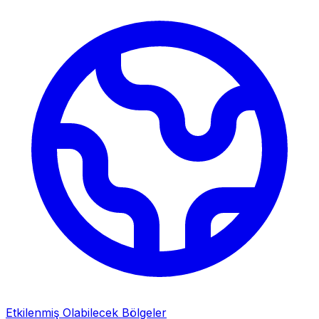
Etkilenmiş Olabilecek Bölgeler