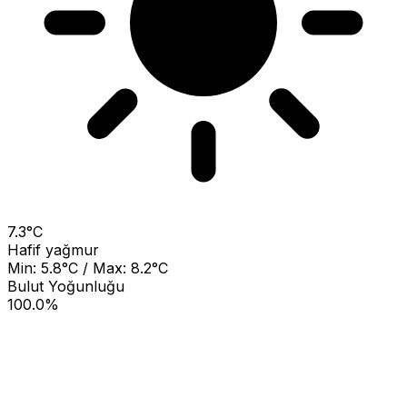
7.3°C
Hafif yağmur
Min: 5.8°C / Max: 8.2°C
Bulut Yoğunluğu
100.0%