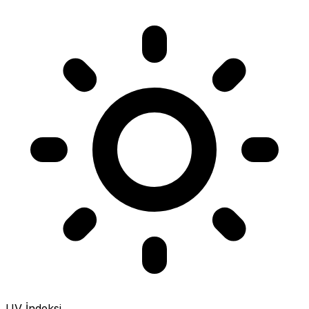
UV İndeksi