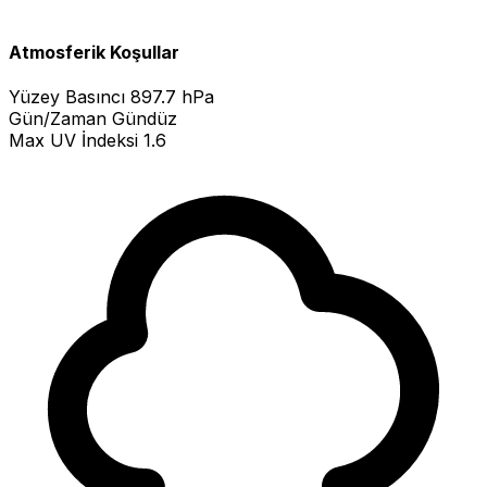
Atmosferik Koşullar
Yüzey Basıncı
897.7 hPa
Gün/Zaman
Gündüz
Max UV İndeksi
1.6