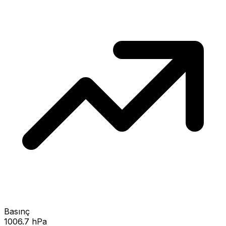
Basınç
1006.7 hPa